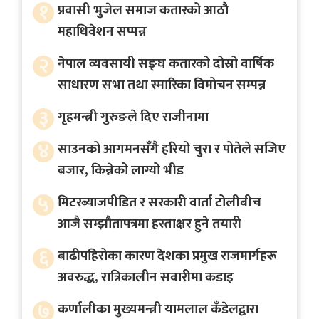
१
प्रवासी भुजेल समाज कतारको आठाै
महाधिवेशन सप्पन्न
२
नेपाल व्यवसायी सङ्घ कतारको दोस्रो वार्षिक
साधारण सभा तथा स्मारिका विमोचन सम्पन्न
३
गृहमन्त्री गुरुङले दिए राजीनामा
४
साउनको आगमनसँगै हरियो चुरा र पोतेले सजिए
बजार, किन्नेको लाग्यो भीड
५
मिटरब्याजपीडित र सरकारी वार्ता टोलीबीच
आजै सम्झौतापत्रमा हस्ताक्षर हुने तयारी
६
बाढीपहिरोका कारण देशका प्रमुख राजमार्गहरू
अवरुद्ध, रात्रिकालीन सवारीमा कडाइ
७
कर्णालीका मुख्यमन्त्री यामलाल कँडेलद्वारा