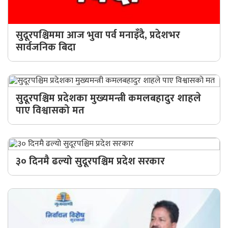
गण्डकी
प्रदेश
सुदूरपश्चिममा आज भुवा पर्व मनाइँदै, प्रदेशभर
प्रदेश
सार्वजनिक बिदा
५
कर्णाली
प्रदेश
सुदूरपश्चिम प्रदेशका मुख्यमन्त्री कमलबहादुर शाहले
पाए विश्वासको मत
सुदूरपश्चिम
प्रदेश
समाज
३० दिनमै ढल्यो सुदूरपश्चिम प्रदेश सरकार
विचार
मनाेरञ्जन
खेलकुद