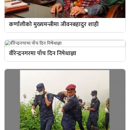
बेलायत
जापान
कर्णालीको मुख्यमन्त्रीमा जीवनबहादुर शाही
क्यानाडा
अन्य
वीरेन्द्रनगरमा पाँच दिन निषेधाज्ञा