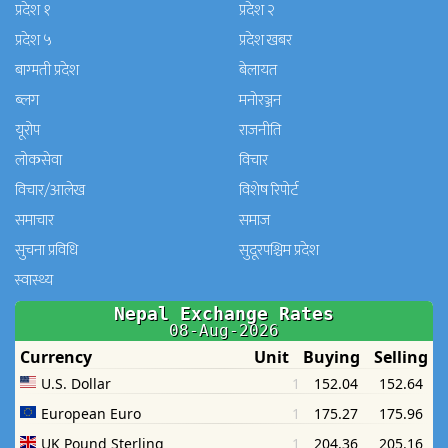
प्रदेश १
प्रदेश २
प्रदेश ५
प्रदेश खबर
बाग्मती प्रदेश
बेलायत
ब्लग
मनाेरञ्जन
यूरोप
राजनीति
लोकसेवा
विचार
विचार/आलेख
विशेष रिपोर्ट
समाचार
समाज
सुचना प्रविधि
सुदूरपश्चिम प्रदेश
स्वास्थ्य