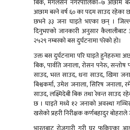
बिक, मंगलसेन नगरपालिका–७ अछाम बस्न
अछाम बस्ने वर्ष ६० का पदम साउद रहेका छन
छभने ३३ जना घाइते भएका छन् । जिल्ला प
दिनुभएको जानकारी अनुसार कैलालीबाट 
२५२९ नम्बरको बस दुर्घटनामा परेको हो।
उक्त बस दुर्घटनामा परि घाइते हुनेहरुमा अछाम
बिक, पार्वति जनाला, रोसन पनेरु, सन्तोष पन
साउद, भरत साउद, धना साउद, खिमा जनाल
बिश्वकर्मा, उमेश जनाला, सिरिष जनाला, रम
साउद, लक्ष्मिदेबी बिक तथा रेवन्त साउद 
छ । घाइते मध्ये १२ जनाको अवस्था गम्
खसेको प्रहरी निरीक्षक कर्णबहादुर बोहराल
भारतबाट रोजगारी गरी घर फकिएका अछा