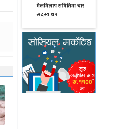
मेलमिलाप समितिमा चार
सदस्य थप
साउनको आगमनसँगै