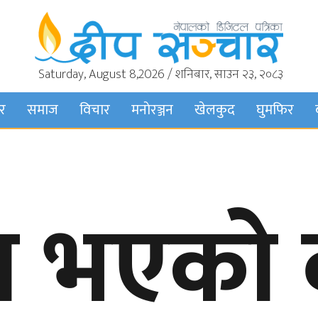
Saturday, August 8,2026 / शनिबार, साउन २३, २०८३
बर
समाज
विचार
मनाेरञ्जन
खेलकुद
घुमफिर
मा भएको