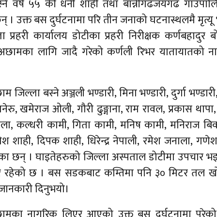
े वर्ष ५५ की धनी शाही तथा बान्नीगढजयगढ गाउँपाल
् । उक्त बस दुर्घटनामा परि तीन जनाको घटनास्थलमै मृत्य
्रहरी कार्यालय डोटीका प्रहरी निरीक्षक कर्णबहादुर ब
अछामका लागि जादै गरेको कर्णली रिभर यातायातको न
 जिल्ला बस्ने अञ्जली भण्डारी, मिना भण्डारी, दुर्गा भण्डारी
ेरु, खमेराज ओली, गौरी ढुङ्गाना, राम रावल, प्रकास थापा, 
ा, कल्धरी कामी, गिता कामी, मनिष कामी, मनिराज बिक
ेश शाही, दिपक शाही, धिरेन्द्र नेपाली, रमेश जनाला, गणे
रहेका छन् । घाइतेहरुको जिल्ला अस्पताल डोटीमा उपचार भ
भिर रहेको छ । बस सडकबाट कम्तिमा पनि ३० मिटर तल ख
े जानकारी दिनुभयो।
मका नागरिक लिएर आएको उक्त बस दुर्घटनामा परेको