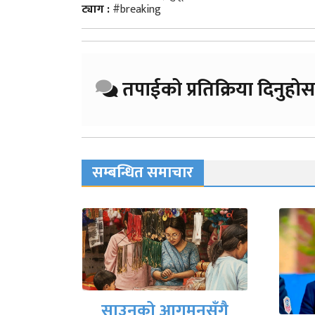
ट्याग :
#breaking
तपाईको प्रतिक्रिया दिनुहोस
सम्बन्धित समाचार
नसँगै