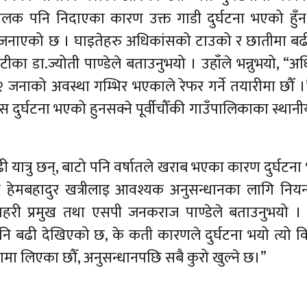
क पनि निदाएका कारण उक्त गाडी दुर्घटना भएको हुँन 
ले जनाएको छ । घाइतेहरु अधिकांसको टाउको र छातीमा ब
ीका डा.ज्योती पाण्डेले बताउनुभयो । उहाँले भन्नुभयो, “अ
जनाको अवस्था गम्भिर भएकाले रेफर गर्ने तयारीमा छौँ 
बस दुर्घटना भएको हुनसक्ने पूर्वीचौँकी गाउँपालिकाका स्थान
ढी यात्रु छन्, बाटो पनि वर्षातले खराब भएका कारण दुर्घटन
 हेमबहादुर खत्रीलाइ आवश्यक अनुसन्धानका लागि नियन्
्रहरी प्रमुख तथा एसपी जनकराज पाण्डेले बताउनुभयो । 
या पनि बढी देखिएको छ, के कती कारणले दुर्घटना भयो त्यो 
मा लिएका छौँ, अनुसन्धानपछि सबै कुरो खुल्ने छ।”