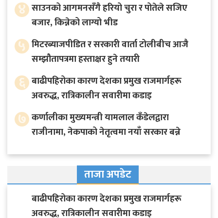
४
साउनको आगमनसँगै हरियो चुरा र पोतेले सजिए
बजार, किन्नेको लाग्यो भीड
५
मिटरब्याजपीडित र सरकारी वार्ता टोलीबीच आजै
सम्झौतापत्रमा हस्ताक्षर हुने तयारी
६
बाढीपहिरोका कारण देशका प्रमुख राजमार्गहरू
अवरुद्ध, रात्रिकालीन सवारीमा कडाइ
७
कर्णालीका मुख्यमन्त्री यामलाल कँडेलद्वारा
राजीनामा, नेकपाको नेतृत्वमा नयाँ सरकार बन्ने
ताजा अपडेट
बाढीपहिरोका कारण देशका प्रमुख राजमार्गहरू
अवरुद्ध, रात्रिकालीन सवारीमा कडाइ