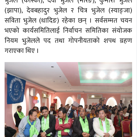
भुजेल (कास्की), देवी भुजेल (मोरङ), कुमारी भुजेल
(झापा), देवबहादुर भुजेल र चित्र भुजेल (स्याङ्जा)
सविता भुजेल (धादिङ) रहेका छन् । सर्वसम्मत चयन
भएको कार्यसमितिलाई निर्वाचन समितिका संयोजक
नियम भुजेलले पद तथा गोपनीयताको शपथ ग्रहण
गराएका थिए ।