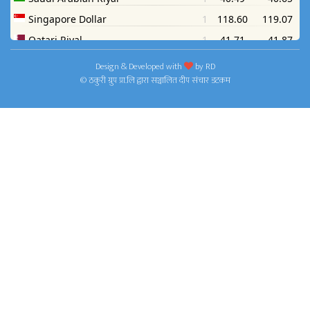
Design & Developed with
by
RD
© ठकुरी ग्रुप प्रा.लि द्वारा सञ्चालित दीप संचार डटकम