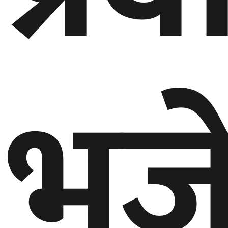
गण्डकी
प्रदेश
प्रदेश
५
भुज
कर्णाली
प्रदेश
सुदूरपश्चिम
प्रदेश
समाज
विचार
मनाेरञ्जन
खेलकुद