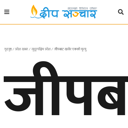
गृहपृष्ठ
राजनीति
गृहपृष्ठ
∕
प्रदेश खबर
∕
सुदूरपश्चिम प्रदेश
∕
जीपबाट खसेर एकको मृत्यु
जीपब
प्रदेश
खबर
प्रदेश
१
प्रदेश
२
बाग्मती
प्रदेश