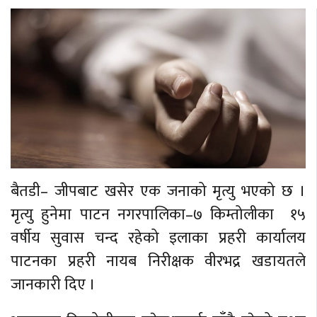
बेलायत
जापान
क्यानाडा
अन्य
बैतडी– जीपबाट खसेर एक जनाको मृत्यु भएको छ ।
मृत्यु हुनेमा पाटन नगरपालिका–७ किम्तोलीका १५
वर्षीय सुवास चन्द रहेको इलाका प्रहरी कार्यालय
पाटनका प्रहरी नायब निरीक्षक वीरभद्र खडायतले
जानकारी दिए ।