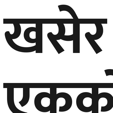
खसेर
गण्डकी
प्रदेश
प्रदेश
५
कर्णाली
प्रदेश
सुदूरपश्चिम
एकक
प्रदेश
समाज
विचार
मनाेरञ्जन
खेलकुद