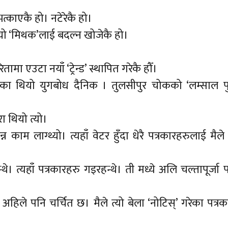
 भत्काएकै हो। नटेरेकै हो।
ियो ‘मिथक’लाई बदल्न खोजेकै हो।
मा एउटा नयाँ ‘ट्रेन्ड’ स्थापित गरेकै हौँ।
त्रिका थियो युगबोध दैनिक । तुलसीपुर चोकको ‘लम्साल प
रा थियो त्यो।
न काम लाग्थ्यो। त्यहाँ वेटर हुँदा धेरै पत्रकारहरुलाई मैले
थे। त्यहाँ पत्रकारहरु गइरहन्थे। ती मध्ये अलि चल्तापूर्जा प
ले पनि चर्चित छ। मैले त्यो बेला ‘नोटिस्’ गरेका पत्रक