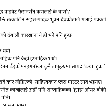
ुद्ध प्राइवेट फेसनसँग कसलाई के चासो?
एपछि तत्कालिन सहसम्पादक भुवन देवकोटाले मलाई पत्रका
दनको दंगाली कारखाना नै हो भने पनि हुन्छ।
रु भयो।
साप्ताहिक पनि केही हप्ताहिक भयो।
 डेनमार्क(कोपनहेगन)का कुनै टापुहरुमा सायद ‘कथा–टुक्रा’ 
ै कार जोडिएको ‘साहित्यकार’ प्लस मास्टर साव भइगए।
स्नेत काजीलाई अझैँ पनि साप्ताहिकको ‘ह्याङ’ ओभर बाँकी
े पनि।
भइराछन् क्यार।