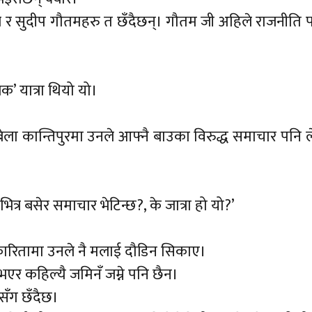
ेल र सुदीप गौतमहरु त छँदैछन्। गौतम जी अहिले राजनीति 
िक’ यात्रा थियो यो।
 बेला कान्तिपुरमा उनले आफ्नै बाउका विरुद्ध समाचार पनि 
्र बसेर समाचार भेटिन्छ?, के जात्रा हो यो?’
पत्रकारितामा उनले नै मलाई दौडिन सिकाए।
भएर कहिल्यै जमिनँ जम्ने पनि छैन।
षसँग छँदैछ।