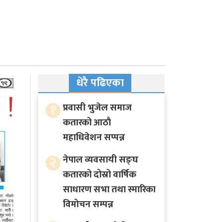
धेरै पढिएका
१
प्रवासी भुजेल समाज
कतारको आठाै
महाधिवेशन सप्पन्न
२
नेपाल व्यवसायी सङ्घ
कतारको दोस्रो वार्षिक
साधारण सभा तथा स्मारिका
विमोचन सम्पन्न