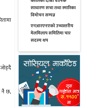
कतारको दोस्रो वार्षिक
साधारण सभा तथा स्मारिका
विमोचन सम्पन्न
रितामा
एनआरएनएको उच्चस्तरीय
मेलमिलाप समितिमा चार
सदस्य थप
जोड्दै
 नै छ,