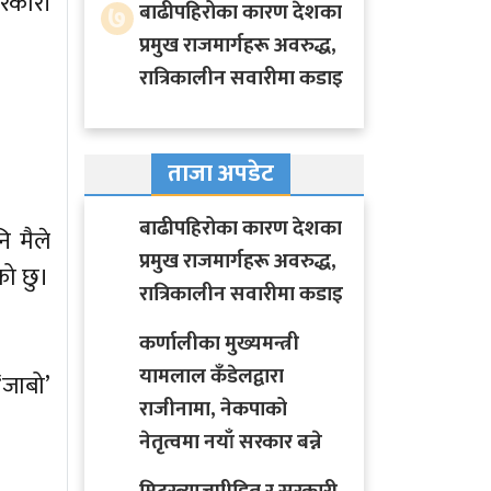
सरकारी
७
बाढीपहिरोका कारण देशका
प्रमुख राजमार्गहरू अवरुद्ध,
रात्रिकालीन सवारीमा कडाइ
ताजा अपडेट
बाढीपहिरोका कारण देशका
ि मैले
प्रमुख राजमार्गहरू अवरुद्ध,
को छु।
रात्रिकालीन सवारीमा कडाइ
कर्णालीका मुख्यमन्त्री
यामलाल कँडेलद्वारा
जाबो’
राजीनामा, नेकपाको
नेतृत्वमा नयाँ सरकार बन्ने