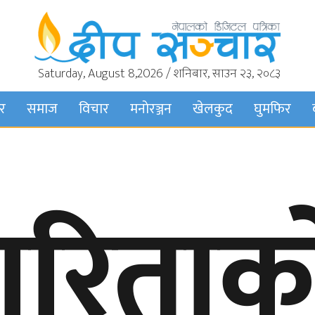
Saturday, August 8,2026 / शनिबार, साउन २३, २०८३
बर
समाज
विचार
मनाेरञ्जन
खेलकुद
घुमफिर
कारिताक