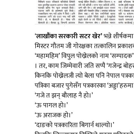
‘
लाखौंका सरकारी सटर खेर’
भन्ने शीर्षक
मिस्टर गौतम जी गोरक्षका तत्कालिन प्रका
‘महामहिम’ विपुल पोख्रेलको नाम ‘सम्पादक
। तर, काम जिम्मेवारी जति सप्पै ‘गजेन्द्र ब
किनकि पोख्रेलजी त्यो बेला पनि नेपाल पत
पत्रिका बजार पुगेसँग पत्रकारका ‘अड्डा’हरुमा
‘गजे त झन् बौलाह नै हो।’
‘ऊ पागल हो।’
‘ऊ अराजक हो।’
‘दाङको पत्रकारिता बिगार्न थाल्यो।’