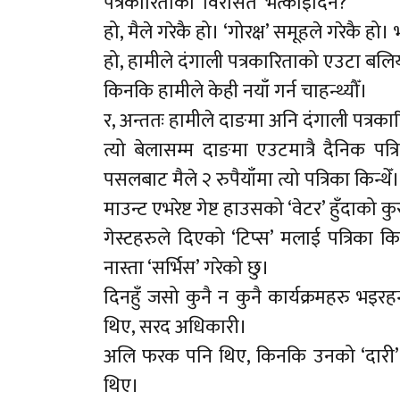
पत्रकारिताको ‘विरासत’ भत्काइदिने?
हो, मैले गरेकै हो। ‘गोरक्ष’ समूहले गरेकै हो।
हो, हामीले दंगाली पत्रकारिताको एउटा बल
किनकि हामीले केही नयाँ गर्न चाहन्थ्यौँ।
र, अन्ततः हामीले दाङमा अनि दंगाली पत्रकारिता
त्यो बेलासम्म दाङमा एउटमात्रै दैनिक प
पसलबाट मैले २ रुपैयाँमा त्यो पत्रिका किन्थेँ।
माउन्ट एभरेष्ट गेष्ट हाउसको ‘वेटर’ हुँदाको कु
गेस्टहरुले दिएको ‘टिप्स’ मलाई पत्रिका किन्
नास्ता ‘सर्भिस’ गरेको छु।
दिनहुँ जसो कुनै न कुनै कार्यक्रमहरु भइरहन्
थिए, सरद अधिकारी।
अलि फरक पनि थिए, किनकि उनको ‘दारी’ अहि
थिए।