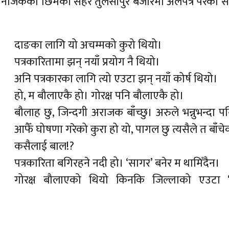
ले नजिकैको छिमेकी सहर तुलसीपुर बजारमा अलपत्र परेका 
दाङका लागि यो अचम्मको कुरो थियो।
पत्रकारितामा झन् नयाँ प्रयोग नै थियो।
अनि पत्रकारका लागि त्यो एउटा झन् नयाँ कोर्ष थियो।
हो, म बौलाएकै हो। गोरक्ष पनि बौलाएकै हो।
बौलाह छु, जिन्दगी अराजक बाँच्छु। अरुले भन्नुभन्दा पन
आफैँ घोषणा गरेको कुरा हो यो, पागल छु त्यसैले त बाँचे
कसैलाई बाल!?
पत्रकारिता बगिरहने नदी हो। ‘सागर’ बनेर म थामिँदैन।
गोरक्ष बौलाएको थियो किनकि जिल्लाको एउटा ‘