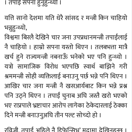
। तपाईं सपना हुनुहुन्थ्यो ।
यत्ति सानो देशमा यति धेरै सांसद र मन्त्री किन चाहियो
भन्नुहुन्थ्यो,
विश्वमा बिरलै देखिने चार जना उपप्रधानमन्त्री तपाईंलाई
नै चाहियो । हाम्रो सपना यस्तो थिएन । तलबभत्ता मात्रै
खर्च हुने राज्यमन्त्री नबनाऊँ भनेको भए पनि हुन्थ्यो ।
यत्रो सामाजिक विरोध भएपछि स्वार्थ बाझिने गरी
श्रममन्त्री सोही व्यक्तिलाई बनाउनु पर्छ भन्ने पनि थिएन ।
आखिर चार जना मन्त्री नै खसआर्यबाट किन भन्ने प्रश्न
पनि उठ्ने थिएन । तपाईं चुनाब अघि जस्तै खरो भएको
भए राप्रपाले भ्रष्टाचार आरोप लागेका ठेकेदारलाई ठेक्का
दिने मन्त्री बनाउनुअघि तीन पल्ट सोच्दो हो ।
रविजी, तपाईं अहिले नै डिफेन्सिभ’ मुद्रामा देखिनुहुन्छ ।