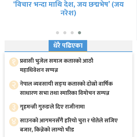
‘विचार भन्दा माथि देश, जय छद्मभेष’ (जय
नरेश)
धेरै पढिएका
१
प्रवासी भुजेल समाज कतारको आठाै
महाधिवेशन सप्पन्न
२
नेपाल व्यवसायी सङ्घ कतारको दोस्रो वार्षिक
साधारण सभा तथा स्मारिका विमोचन सम्पन्न
३
गृहमन्त्री गुरुङले दिए राजीनामा
४
साउनको आगमनसँगै हरियो चुरा र पोतेले सजिए
बजार, किन्नेको लाग्यो भीड