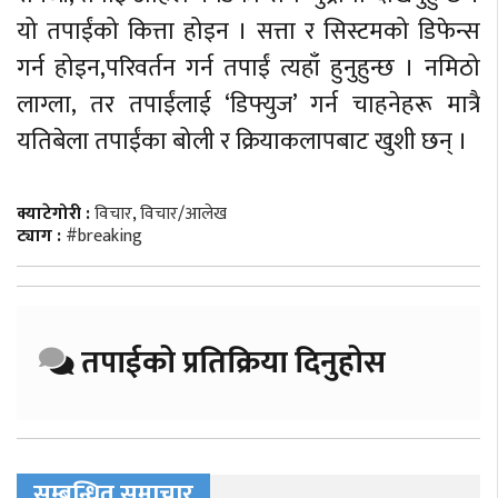
यो तपाईंको कित्ता होइन । सत्ता र सिस्टमको डिफेन्स
गर्न होइन,परिवर्तन गर्न तपाईं त्यहाँ हुनुहुन्छ । नमिठो
लाग्ला, तर तपाईंलाई ‘डिफ्युज’ गर्न चाहनेहरू मात्रै
यतिबेला तपाईंका बोली र क्रियाकलापबाट खुशी छन् ।
क्याटेगोरी :
विचार
,
विचार/आलेख
ट्याग :
#breaking
तपाईको प्रतिक्रिया दिनुहोस
सम्बन्धित समाचार