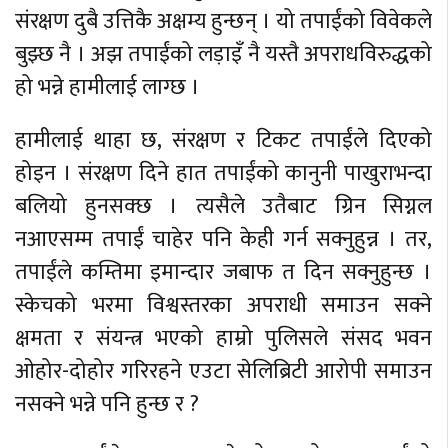
संरक्षण दुबै उत्तिकै अक्षम्य हुन्छन् । यो तपाईंको विवेकले
बुझ्छ नै । अझ तपाईंको लड़ाइँ नै यस्तै अपराधविरुद्धको
हो भन्ने हामीलाई लाग्छ ।
हामीलाई थाहा छ, संरक्षण र टिकट तपाईंले दिएको
होइन । संरक्षण दिने हात तपाईंको कानुनी पाखुराभन्दा
बलियो हुनसक्छ । त्यसैले उतैबाट ग्रिन सिग्नल
नआएसम्म तपाईं चाहेर पनि केही गर्न सक्नुहुन्न । तर,
तपाईंले कम्तिमा इमान्दार जबाफ त दिन सक्नुहुन्छ ।
स्केचको भरमा विश्वस्तरका अपराधी समाउन सक्ने
क्षमता र संयन्त्र भएको हाम्रो पुलिसले संसद भवन
ओहोर-दोहोर गरिरहने एउटा सेलिब्रिटी आरोपी समाउन
नसक्ने भन्ने पनि हुन्छ र ?