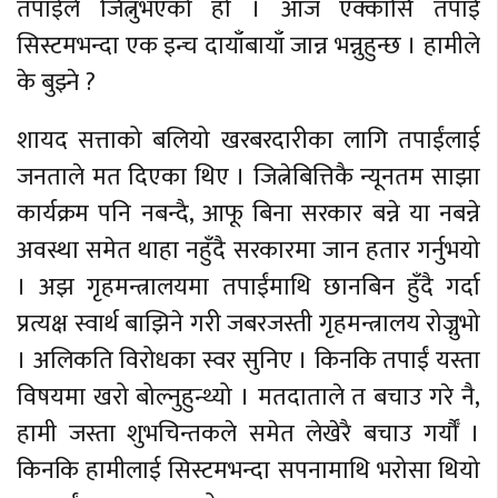
तपाईंले जित्नुभएको हो । आज एक्कासि तपाईं
सिस्टमभन्दा एक इन्च दायाँबायाँ जान्न भन्नुहुन्छ । हामीले
के बुझ्ने ?
शायद सत्ताको बलियो खरबरदारीका लागि तपाईंलाई
जनताले मत दिएका थिए । जित्नेबित्तिकै न्यूनतम साझा
कार्यक्रम पनि नबन्दै, आफू बिना सरकार बन्ने या नबन्ने
अवस्था समेत थाहा नहुँदै सरकारमा जान हतार गर्नुभयो
। अझ गृहमन्त्रालयमा तपाईंमाथि छानबिन हुँदै गर्दा
प्रत्यक्ष स्वार्थ बाझिने गरी जबरजस्ती गृहमन्त्रालय रोज्नुभो
। अलिकति विरोधका स्वर सुनिए । किनकि तपाईं यस्ता
विषयमा खरो बोल्नुहुन्थ्यो । मतदाताले त बचाउ गरे नै,
हामी जस्ता शुभचिन्तकले समेत लेखेरै बचाउ गर्यौँ ।
किनकि हामीलाई सिस्टमभन्दा सपनामाथि भरोसा थियो