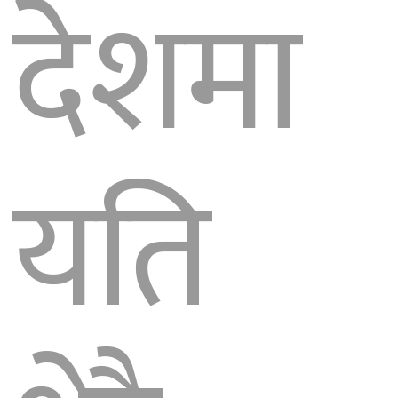
देशमा
यति