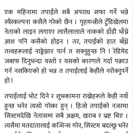
एक महिनामा तपाईंले सबै अपराध सफा गर्ने भन्ने
स्वैरकल्पना कसैले गरेको छैन । गृहमन्त्रीले टुँडिखेलमा
नेताको लाइन लगाएर लात्तैलात्ताले नाकको डाँडी भाँच्ने
आश पनि कसैको होइन । तर, तपाईंको हात बाँध्ने
तत्त्वहरूलाई नाङ्गेझार पार्न त सक्नुहुन्छ नि ! रेडिमेड
जबाफ दिनुभन्दा यस्तो र यसको कारणले गर्दा पक्राउ
गर्न नसकिएको हो भन्न त तपाईंलाई केहीले नरोक्नुपर्ने
हो !
तपाईंलाई भोट दिने र शुभकामना राख्नेहरूले केही नयाँ
हुन्छ भनेर त्यसो गरेका हुन् । हिजो तपाईंको नजरमा
सिस्टमदेखि नेतासम्म सबै अक्षम, खराब र भ्रष्ट थिए ।
त्यसैमा मतदातालाई कन्भिन्स गरेर, सिस्टम बदल्छु भनेर