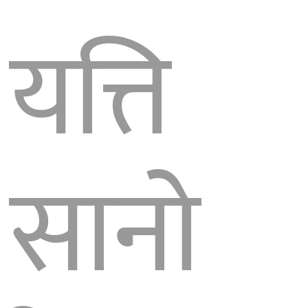
यत्ति
सानो