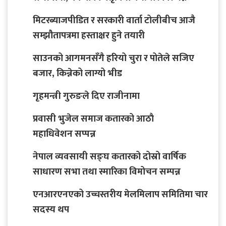
मिटरब्याजपीडित र सरकारी वार्ता टोलीबीच आजै
सम्झौतापत्रमा हस्ताक्षर हुने तयारी
साउनको आगमनसँगै हरियो चुरा र पोतेले सजिए
बजार, किन्नेको लाग्यो भीड
गृहमन्त्री गुरुङले दिए राजीनामा
प्रवासी भुजेल समाज कतारको आठाै
महाधिवेशन सप्पन्न
नेपाल व्यवसायी सङ्घ कतारको दोस्रो वार्षिक
साधारण सभा तथा स्मारिका विमोचन सम्पन्न
एनआरएनएको उच्चस्तरीय मेलमिलाप समितिमा चार
सदस्य थप