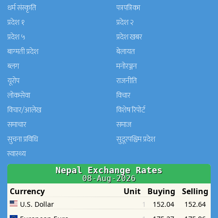
धर्म संस्कृति
पत्रपत्रिका
प्रदेश १
प्रदेश २
प्रदेश ५
प्रदेश खबर
बाग्मती प्रदेश
बेलायत
ब्लग
मनाेरञ्जन
यूरोप
राजनीति
लोकसेवा
विचार
विचार/आलेख
विशेष रिपोर्ट
समाचार
समाज
सुचना प्रविधि
सुदूरपश्चिम प्रदेश
स्वास्थ्य