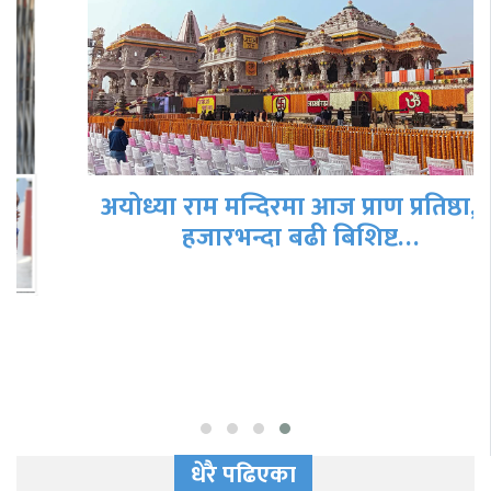
अयोध्या राम मन्दिरमा आज प्राण प्रतिष्ठा, ७
हजारभन्दा बढी बिशिष्ट…
धेरै पढिएका