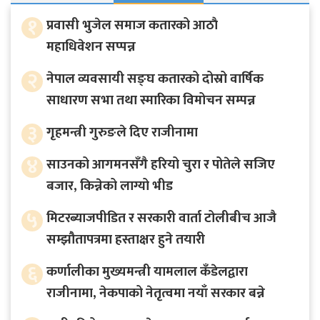
१
प्रवासी भुजेल समाज कतारको आठाै
महाधिवेशन सप्पन्न
२
नेपाल व्यवसायी सङ्घ कतारको दोस्रो वार्षिक
साधारण सभा तथा स्मारिका विमोचन सम्पन्न
३
गृहमन्त्री गुरुङले दिए राजीनामा
४
साउनको आगमनसँगै हरियो चुरा र पोतेले सजिए
बजार, किन्नेको लाग्यो भीड
५
मिटरब्याजपीडित र सरकारी वार्ता टोलीबीच आजै
सम्झौतापत्रमा हस्ताक्षर हुने तयारी
६
कर्णालीका मुख्यमन्त्री यामलाल कँडेलद्वारा
राजीनामा, नेकपाको नेतृत्वमा नयाँ सरकार बन्ने