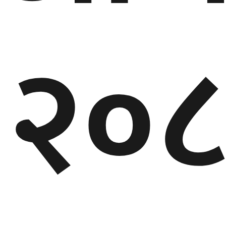
गण्डकी
प्रदेश
२०८
प्रदेश
५
कर्णाली
प्रदेश
सुदूरपश्चिम
प्रदेश
समाज
विचार
मनाेरञ्जन
खेलकुद