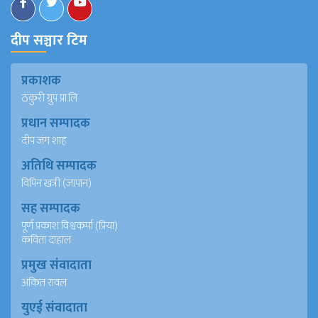
दीप सञ्चार टिम
प्रकाशक
ठकुरी ग्रुप प्रा.लि
प्रधान सम्पादक
दीप जंग शाह
अतिथि सम्पादक
विपिन खत्री (जापान)
सह सम्पादक
पूर्ण प्रकाश विश्वकर्मा (प्रिया)
कविता दाहाल
प्रमुख संवादाता
अंकित रावल
युएई संवादाता