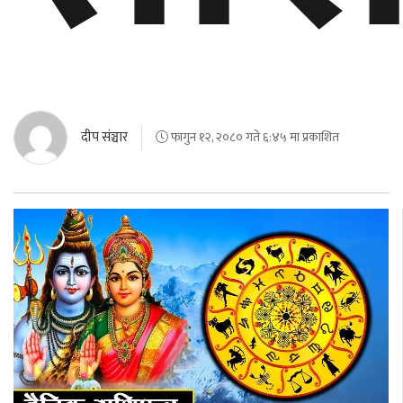
दीप संञ्चार
फागुन १२, २०८० गते ६:४५ मा प्रकाशित