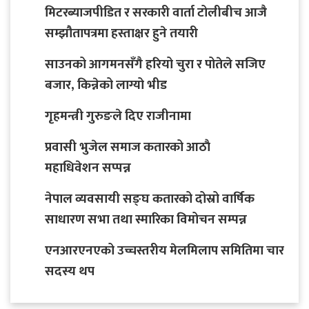
मिटरब्याजपीडित र सरकारी वार्ता टोलीबीच आजै
सम्झौतापत्रमा हस्ताक्षर हुने तयारी
साउनको आगमनसँगै हरियो चुरा र पोतेले सजिए
बजार, किन्नेको लाग्यो भीड
गृहमन्त्री गुरुङले दिए राजीनामा
प्रवासी भुजेल समाज कतारको आठाै
महाधिवेशन सप्पन्न
नेपाल व्यवसायी सङ्घ कतारको दोस्रो वार्षिक
साधारण सभा तथा स्मारिका विमोचन सम्पन्न
एनआरएनएको उच्चस्तरीय मेलमिलाप समितिमा चार
सदस्य थप