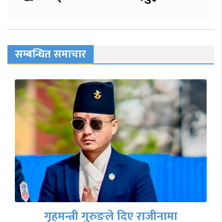
सम्बन्धित समाचार
बाढीपहिरोका कारण द
 दिए राजीनामा
राजमार्गहरू अवरुद्ध, रात