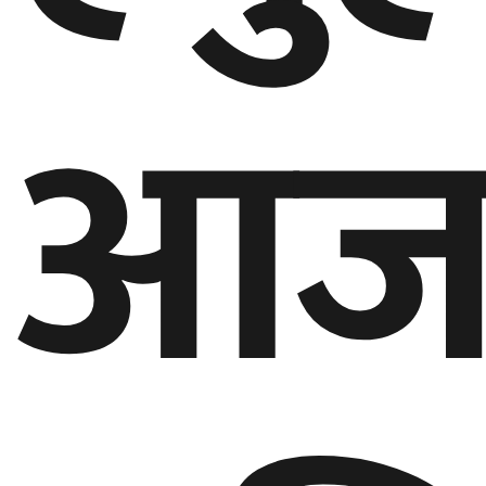
गण्डकी
प्रदेश
आज
प्रदेश
५
कर्णाली
प्रदेश
सुदूरपश्चिम
प्रदेश
समाज
विचार
मनाेरञ्जन
खेलकुद