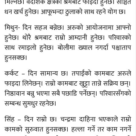
मिल्नेछ। वैदेशिक क्षेत्रको श्रमबाट फाइदा हुनेछ। सञ्चित
धन खर्च हुनेछ। आफूभन्दा ठुलाको साथ रहने योग छ।
मिथुन- दिन सहज बन्नेछ। अरुको आयोजनामा आफ्नो
हुनेछ। थोरै श्रमबाट राम्रो आम्दानी हुनेछ। परिवारको
साथ रमाइलो हुनेछ। बोलीमा ख्याल नगर्दा पश्चाताप
हुनसक्छ।
कर्कट – दिन सामान्य छ। तपाईंको कामबाट अरुले
फाइदा लिनेछन्। राम्रो कामबाट खुट्टा तान्ने सक्रिय छन्।
निष्ठावान बन्नु भएमा सबै पछाडि पर्नेछन्। परिवारसँगको
सम्बन्ध सुमधुर रहनेछ।
सिंह – दिन राम्रो छ। चन्द्रमा दाहिना भएकाले राम्रो
कामको सुरुवात हुनसक्छ। हल्ला गर्ने तर काम नगर्ने