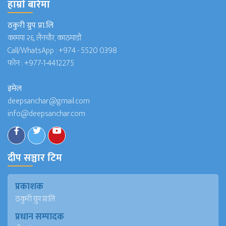
हाम्राे बारेमा
ठकुरी ग्रुप प्रा.लि
कामपा २६, लैनचौर, काठमाडौं
Call/WhatsApp :
+974 - 5520 0398
फोन :
+977-1-4412275
इमेल
deepsanchar@gmail.com
info@deepsanchar.com
दीप सञ्चार टिम
प्रकाशक
ठकुरी ग्रुप प्रा.लि
प्रधान सम्पादक