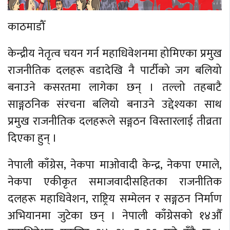
बेलायत
काठमाडौँ
जापान
केन्द्रीय नेतृत्व चयन गर्न महाधिवेशनमा होमिएका प्रमुख
क्यानाडा
राजनीतिक दलहरू वडादेखि नै पार्टीको जग बलियो
बनाउने कसरतमा लागेका छन् । तल्लो तहबाटै
अन्य
साङ्गठनिक संरचना बलियो बनाउने उद्देश्यका साथ
प्रमुख राजनीतिक दलहरूले सङ्गठन विस्तारलाई तीव्रता
दिएका हुन् ।
नेपाली काँग्रेस, नेकपा माओवादी केन्द्र, नेकपा एमाले,
नेकपा एकीकृत समाजवादीसहितका राजनीतिक
दलहरू महाधिवेशन, राष्ट्रिय सम्मेलन र सङ्गठन निर्माण
अभियानमा जुटेका छन् । नेपाली काँग्रेसको १४औँ