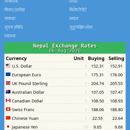
लोकसेवा
विचार
विचार/आलेख
विशेष रिपोर्ट
समाचार
समाज
सुचना प्रविधि
सुदूरपश्चिम प्रदेश
स्वास्थ्य