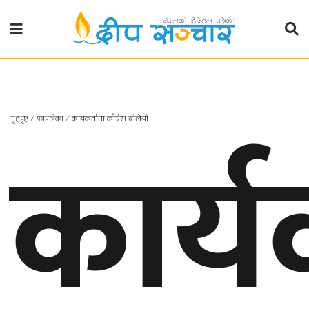
गृहपृष्ठ
राजनीति
कार्य
गृहपृष्ठ
∕
पत्रपत्रिका
∕
कार्यकर्तामा काँग्रेस बलियो
प्रदेश
खबर
प्रदेश
१
प्रदेश
२
बाग्मती
प्रदेश