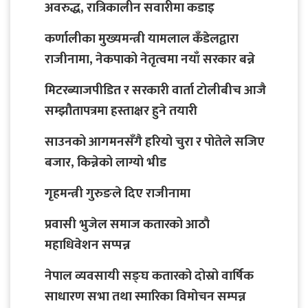
अवरुद्ध, रात्रिकालीन सवारीमा कडाइ
कर्णालीका मुख्यमन्त्री यामलाल कँडेलद्वारा
राजीनामा, नेकपाको नेतृत्वमा नयाँ सरकार बन्ने
मिटरब्याजपीडित र सरकारी वार्ता टोलीबीच आजै
सम्झौतापत्रमा हस्ताक्षर हुने तयारी
साउनको आगमनसँगै हरियो चुरा र पोतेले सजिए
बजार, किन्नेको लाग्यो भीड
गृहमन्त्री गुरुङले दिए राजीनामा
प्रवासी भुजेल समाज कतारको आठाै
महाधिवेशन सप्पन्न
नेपाल व्यवसायी सङ्घ कतारको दोस्रो वार्षिक
साधारण सभा तथा स्मारिका विमोचन सम्पन्न