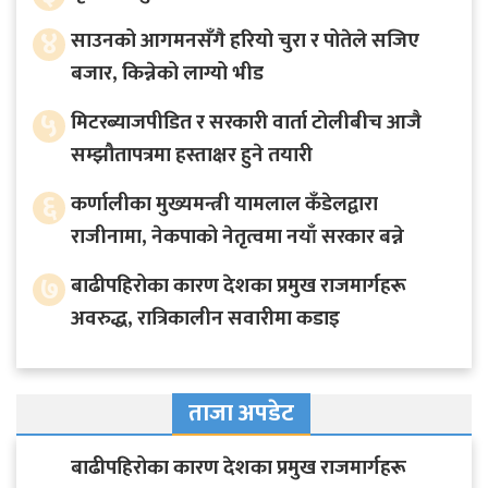
४
साउनको आगमनसँगै हरियो चुरा र पोतेले सजिए
बजार, किन्नेको लाग्यो भीड
५
मिटरब्याजपीडित र सरकारी वार्ता टोलीबीच आजै
सम्झौतापत्रमा हस्ताक्षर हुने तयारी
६
कर्णालीका मुख्यमन्त्री यामलाल कँडेलद्वारा
राजीनामा, नेकपाको नेतृत्वमा नयाँ सरकार बन्ने
७
बाढीपहिरोका कारण देशका प्रमुख राजमार्गहरू
अवरुद्ध, रात्रिकालीन सवारीमा कडाइ
ताजा अपडेट
बाढीपहिरोका कारण देशका प्रमुख राजमार्गहरू