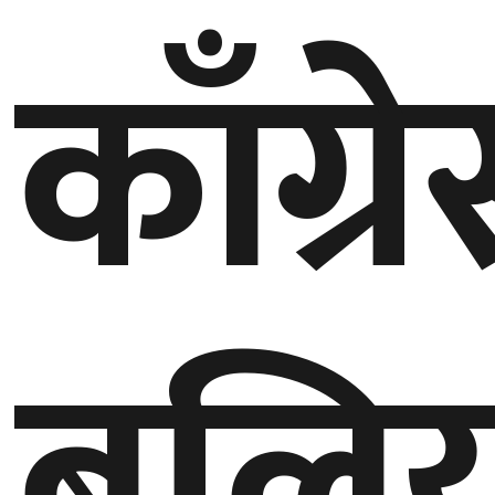
काँग्र
गण्डकी
प्रदेश
प्रदेश
५
कर्णाली
प्रदेश
सुदूरपश्चिम
प्रदेश
बलि
समाज
विचार
मनाेरञ्जन
खेलकुद