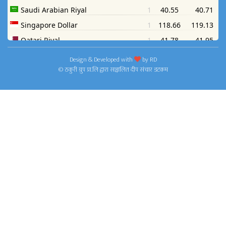
Design & Developed with
by
RD
© ठकुरी ग्रुप प्रा.लि द्वारा सञ्चालित दीप संचार डटकम