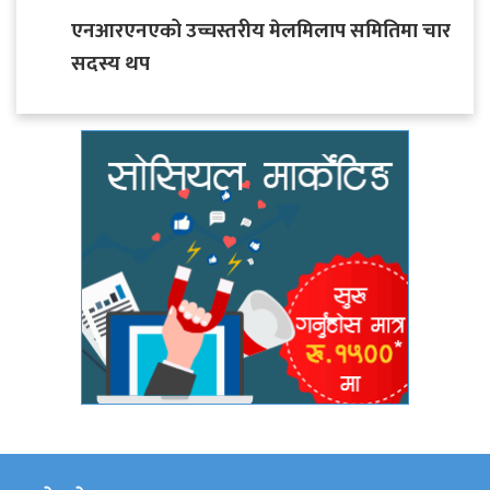
एनआरएनएको उच्चस्तरीय मेलमिलाप समितिमा चार
सदस्य थप