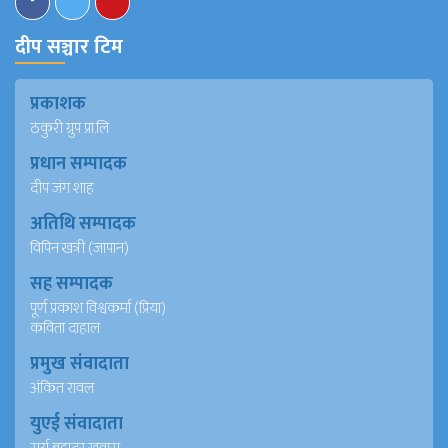
दीप सञ्चार टिम
प्रकाशक
ठकुरी ग्रुप प्रा.लि
प्रधान सम्पादक
दीप जंग शाह
अतिथि सम्पादक
विपिन खत्री (जापान)
सह सम्पादक
पूर्ण प्रकाश विश्वकर्मा (प्रिया)
कविता दाहाल
प्रमुख संवादाता
अंकित रावल
युएई संवादाता