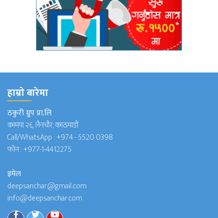
हाम्राे बारेमा
ठकुरी ग्रुप प्रा.लि
कामपा २६, लैनचौर, काठमाडौं
Call/WhatsApp :
+974 - 5520 0398
फोन :
+977-1-4412275
इमेल
deepsanchar@gmail.com
info@deepsanchar.com