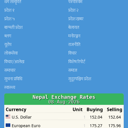
धर्म संस्कृति
पत्रपत्रिका
प्रदेश १
प्रदेश २
प्रदेश ५
प्रदेश खबर
बाग्मती प्रदेश
बेलायत
ब्लग
मनाेरञ्जन
यूरोप
राजनीति
लोकसेवा
विचार
विचार/आलेख
विशेष रिपोर्ट
समाचार
समाज
सुचना प्रविधि
सुदूरपश्चिम प्रदेश
स्वास्थ्य