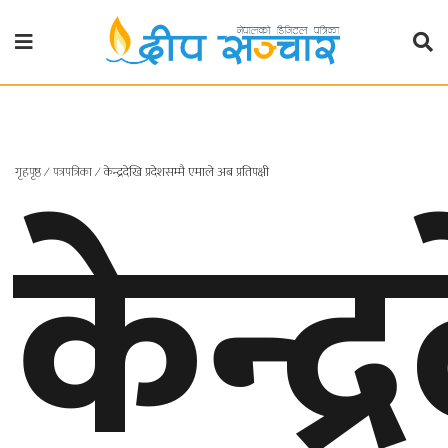
गृहपृष्ठ
राजनीति
केन्द्
गृहपृष्ठ
∕
पत्रपत्रिका
∕
केन्द्रदेखि प्रदेशसम्मै एमाले अब प्रतिपक्षी
प्रदेश
खबर
प्रदेश
१
प्रदेश
२
बाग्मती
प्रदेश