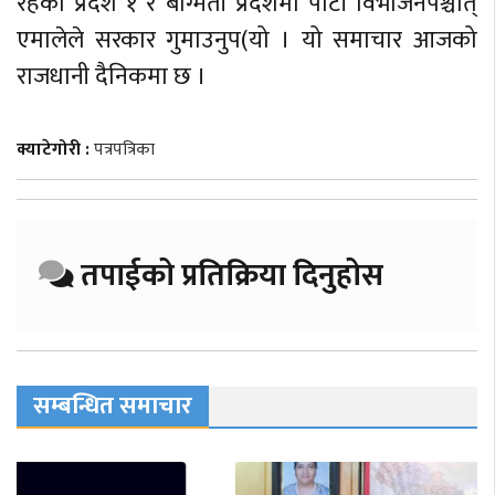
रहेको प्रदेश १ र बाग्मती प्रदेशमा पार्टी विभाजनपश्चात्
एमालेले सरकार गुमाउनुप(यो । यो समाचार आजको
राजधानी दैनिकमा छ ।
क्याटेगोरी :
पत्रपत्रिका
तपाईको प्रतिक्रिया दिनुहोस
सम्बन्धित समाचार