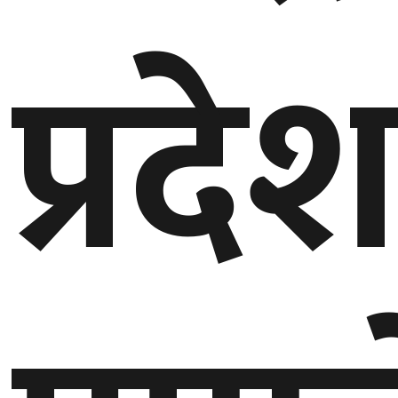
प्रदे
गण्डकी
प्रदेश
प्रदेश
५
कर्णाली
प्रदेश
सुदूरपश्चिम
प्रदेश
समाज
विचार
मनाेरञ्जन
खेलकुद