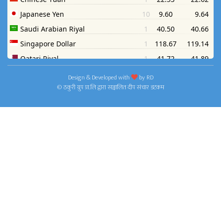
Design & Developed with
by
RD
© ठकुरी ग्रुप प्रा.लि द्वारा सञ्चालित दीप संचार डटकम