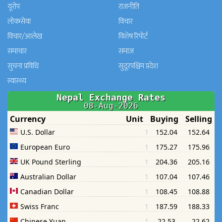
यूरोप
राजनीति
लोकसेवा
विचार
विचार/आलेख
विशेष रिपोर्ट
समाचार
समाज
सुचना प्रविधि
सुदूरपश्चिम प्रदेश
स्वास्थ्य