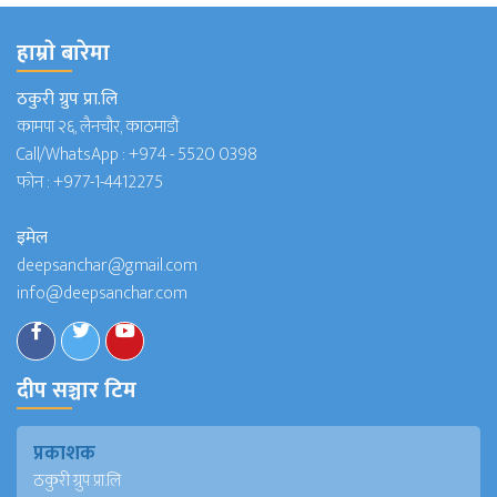
हाम्राे बारेमा
ठकुरी ग्रुप प्रा.लि
कामपा २६, लैनचौर, काठमाडौं
Call/WhatsApp :
+974 - 5520 0398
फोन :
+977-1-4412275
इमेल
deepsanchar@gmail.com
info@deepsanchar.com
दीप सञ्चार टिम
प्रकाशक
ठकुरी ग्रुप प्रा.लि