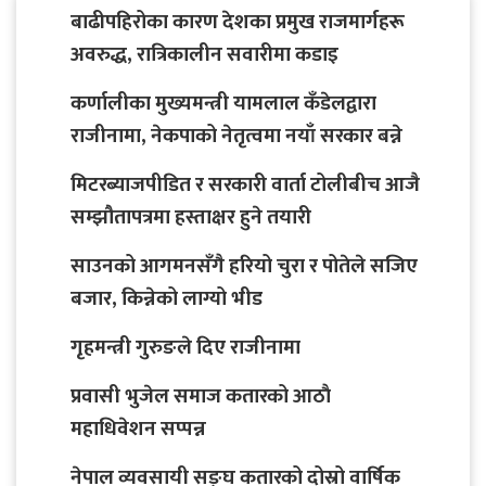
बाढीपहिरोका कारण देशका प्रमुख राजमार्गहरू
अवरुद्ध, रात्रिकालीन सवारीमा कडाइ
कर्णालीका मुख्यमन्त्री यामलाल कँडेलद्वारा
राजीनामा, नेकपाको नेतृत्वमा नयाँ सरकार बन्ने
मिटरब्याजपीडित र सरकारी वार्ता टोलीबीच आजै
सम्झौतापत्रमा हस्ताक्षर हुने तयारी
साउनको आगमनसँगै हरियो चुरा र पोतेले सजिए
बजार, किन्नेको लाग्यो भीड
गृहमन्त्री गुरुङले दिए राजीनामा
प्रवासी भुजेल समाज कतारको आठाै
महाधिवेशन सप्पन्न
नेपाल व्यवसायी सङ्घ कतारको दोस्रो वार्षिक