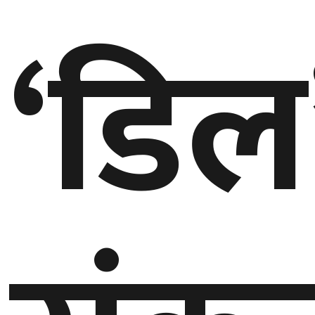
‘डिल
गण्डकी
प्रदेश
प्रदेश
५
कर्णाली
प्रदेश
सुदूरपश्चिम
प्रदेश
समाज
विचार
मनाेरञ्जन
खेलकुद