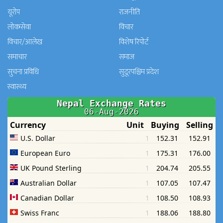
यूरोप
राजनीति
लोकसेवा
विचार
विचार/आलेख
विशेष रिपोर्ट
समाचार
समाज
सुचना प्रविधि
सुदूरपश्चिम प्रदेश
स्वास्थ्य