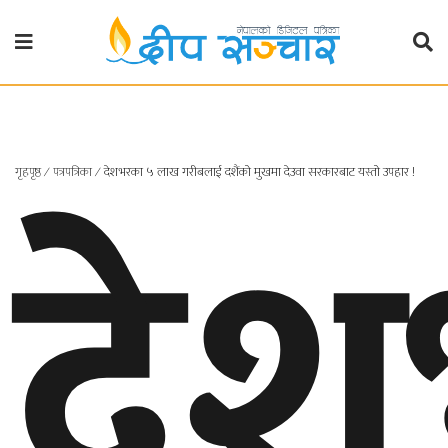
गृहपृष्ठ
राजनीति
दे
गृहपृष्ठ
∕
पत्रपत्रिका
∕
देशभरका ५ लाख गरीबलाई दशैंको मुखमा देउवा सरकारबाट यस्तो उपहार !
प्रदेश
खबर
प्रदेश
१
प्रदेश
२
बाग्मती
प्रदेश