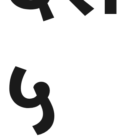
गण्डकी
प्रदेश
५
प्रदेश
५
कर्णाली
प्रदेश
सुदूरपश्चिम
प्रदेश
समाज
विचार
मनाेरञ्जन
खेलकुद