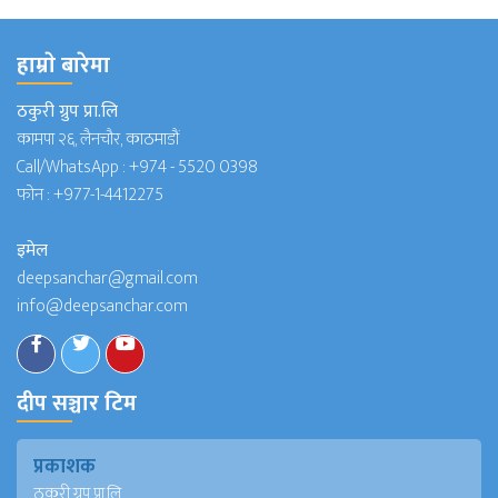
हाम्राे बारेमा
ठकुरी ग्रुप प्रा.लि
कामपा २६, लैनचौर, काठमाडौं
Call/WhatsApp :
+974 - 5520 0398
फोन :
+977-1-4412275
इमेल
deepsanchar@gmail.com
info@deepsanchar.com
दीप सञ्चार टिम
प्रकाशक
ठकुरी ग्रुप प्रा.लि