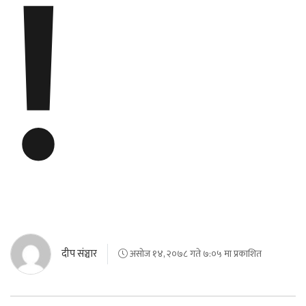
!
दीप संञ्चार
असोज १४, २०७८ गते ७:०५ मा प्रकाशित