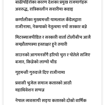
बाढीपहिरोका कारण देशका प्रमुख राजमार्गहरू
अवरुद्ध, रात्रिकालीन सवारीमा कडाइ
कर्णालीका मुख्यमन्त्री यामलाल कँडेलद्वारा
राजीनामा, नेकपाको नेतृत्वमा नयाँ सरकार बन्ने
मिटरब्याजपीडित र सरकारी वार्ता टोलीबीच आजै
सम्झौतापत्रमा हस्ताक्षर हुने तयारी
साउनको आगमनसँगै हरियो चुरा र पोतेले सजिए
बजार, किन्नेको लाग्यो भीड
गृहमन्त्री गुरुङले दिए राजीनामा
प्रवासी भुजेल समाज कतारको आठाै
महाधिवेशन सप्पन्न
नेपाल व्यवसायी सङ्घ कतारको दोस्रो वार्षिक