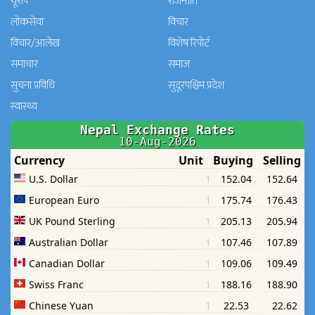
यूरोप
राजनीति
लोकसेवा
विचार
विचार/आलेख
विशेष रिपोर्ट
समाचार
समाज
सुचना प्रविधि
सुदूरपश्चिम प्रदेश
स्वास्थ्य