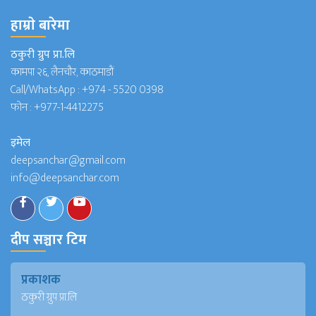
हाम्राे बारेमा
ठकुरी ग्रुप प्रा.लि
कामपा २६, लैनचौर, काठमाडौं
Call/WhatsApp :
+974 - 5520 0398
फोन :
+977-1-4412275
इमेल
deepsanchar@gmail.com
info@deepsanchar.com
दीप सञ्चार टिम
प्रकाशक
ठकुरी ग्रुप प्रा.लि