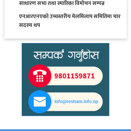
साधारण सभा तथा स्मारिका विमोचन सम्पन्न
एनआरएनएको उच्चस्तरीय मेलमिलाप समितिमा चार
सदस्य थप