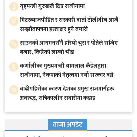
३
गृहमन्त्री गुरुङले दिए राजीनामा
४
मिटरब्याजपीडित र सरकारी वार्ता टोलीबीच आजै
सम्झौतापत्रमा हस्ताक्षर हुने तयारी
५
साउनको आगमनसँगै हरियो चुरा र पोतेले सजिए
बजार, किन्नेको लाग्यो भीड
६
कर्णालीका मुख्यमन्त्री यामलाल कँडेलद्वारा
राजीनामा, नेकपाको नेतृत्वमा नयाँ सरकार बन्ने
७
बाढीपहिरोका कारण देशका प्रमुख राजमार्गहरू
अवरुद्ध, रात्रिकालीन सवारीमा कडाइ
ताजा अपडेट