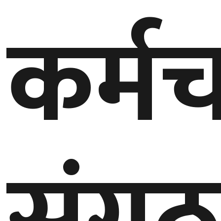
कर्मच
गण्डकी
प्रदेश
प्रदेश
५
कर्णाली
प्रदेश
सुदूरपश्चिम
प्रदेश
समाज
विचार
मनाेरञ्जन
खेलकुद