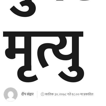
मृत्यु
दीप संञ्चार
कात्तिक ३०, २०७८ गते १८:०० मा प्रकाशित