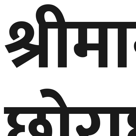
श्रीमा
बेलायत
जापान
क्यानाडा
अन्य
छोरा