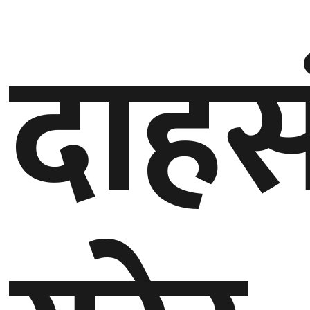
गण्डकी
दाहस
प्रदेश
प्रदेश
५
कर्णाली
प्रदेश
सुदूरपश्चिम
प्रदेश
समाज
विचार
मनाेरञ्जन
खेलकुद