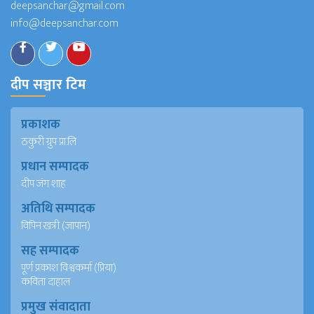
deepsanchar@gmail.com
info@deepsanchar.com
दीप सञ्चार टिम
प्रकाशक
ठकुरी ग्रुप प्रा.लि
प्रधान सम्पादक
दीप जंग शाह
अतिथि सम्पादक
विपिन खत्री (जापान)
सह सम्पादक
पूर्ण प्रकाश विश्वकर्मा (प्रिया)
कविता दाहाल
प्रमुख संवादाता