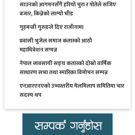
साउनको आगमनसँगै हरियो चुरा र पोतेले सजिए
बजार, किन्नेको लाग्यो भीड
गृहमन्त्री गुरुङले दिए राजीनामा
प्रवासी भुजेल समाज कतारको आठाै
महाधिवेशन सप्पन्न
नेपाल व्यवसायी सङ्घ कतारको दोस्रो वार्षिक
साधारण सभा तथा स्मारिका विमोचन सम्पन्न
एनआरएनएको उच्चस्तरीय मेलमिलाप समितिमा चार
सदस्य थप