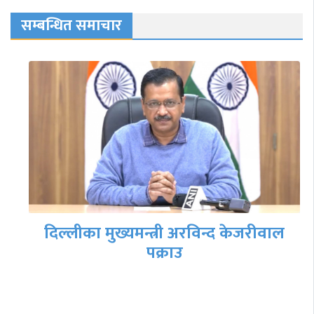
सम्बन्धित समाचार
दिल्लीका मुख्यमन्त्री अरविन्द केजरीवाल
पक्राउ