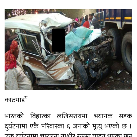
काठमाडौँ
भारतको बिहारका लखिसरायमा भयानक सडक
दुर्घटनामा एकै परिवारका ६ जनाको मृत्यु भएको छ ।
उक्त दुर्घटनामा चारजना गम्भीर रुपमा घाइते भएका छन्