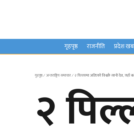
गृहपृष्ठ
राजनीति
प्रदेश ख
गृहपृष्ठ
∕
अन्तराष्ट्रिय समाचार
∕
२ पिल्लरमा अडिएको विश्वकै सानो देश, जहाँ 
२ पिल