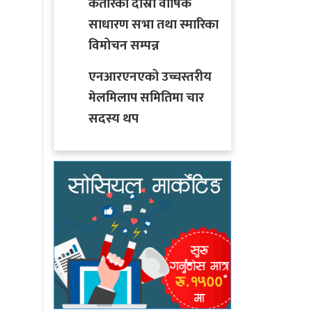
कतारको दोस्रो वार्षिक
साधारण सभा तथा स्मारिका
विमोचन सम्पन्न
एनआरएनएको उच्चस्तरीय
मेलमिलाप समितिमा चार
सदस्य थप