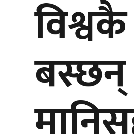
विश्वकै
बस्छन
मानिस