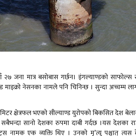
२७ जना मात्र बसोबास गर्छन। इंगल्याण्डको साफोल्स समु
माइक्रो नेसनका नामले पनि चिनिन्छ । सुन्दा अच्चम्म ला
िलोमिटर क्षेत्रफल भएको सील्याण्ड युरोपको बिकसित देश बे
बैभन्दा सानो देशका रुपमा दाबी गर्दछ ।यस देशका राष्ट
ेट्स नामक एक व्यक्ति थिए । उनको मृ’त्यु पश्चात् त्यस