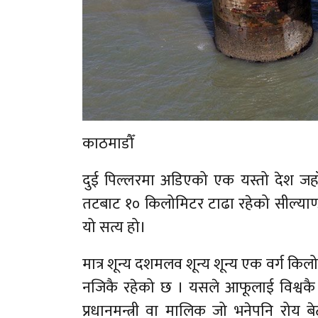
काठमाडौँ
दुई पिल्लरमा अडिएको एक यस्तो देश जहाँ 
तटबाट १० किलोमिटर टाढा रहेको सील्याण्ड 
यो सत्य हो।
मात्र शून्य दशमलव शून्य शून्य एक वर्ग क
नजिकै रहेको छ । यसले आफूलाई विश्वकै स
प्रधानमन्त्री वा मालिक जो भनेपनि रोय ब