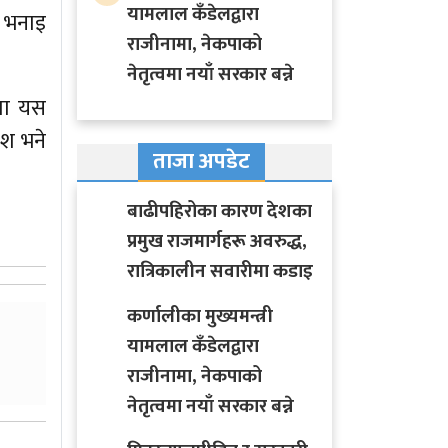
यामलाल कँडेलद्वारा
ो भनाइ
राजीनामा, नेकपाको
नेतृत्वमा नयाँ सरकार बन्ने
समा यस
देश भने
ताजा अपडेट
बाढीपहिरोका कारण देशका
प्रमुख राजमार्गहरू अवरुद्ध,
रात्रिकालीन सवारीमा कडाइ
कर्णालीका मुख्यमन्त्री
यामलाल कँडेलद्वारा
राजीनामा, नेकपाको
नेतृत्वमा नयाँ सरकार बन्ने