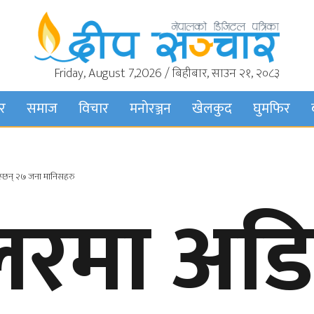
Friday, August 7,2026 / बिहीबार, साउन २१, २०८३
बर
समाज
विचार
मनाेरञ्जन
खेलकुद
घुमफिर
बस्छन् २७ जना मानिसहरु
्लरमा अड