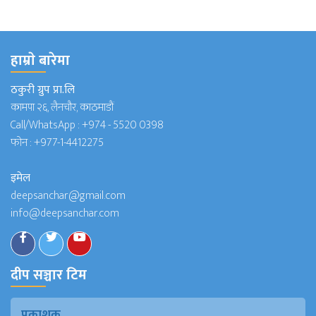
हाम्राे बारेमा
ठकुरी ग्रुप प्रा.लि
कामपा २६, लैनचौर, काठमाडौं
Call/WhatsApp :
+974 - 5520 0398
फोन :
+977-1-4412275
इमेल
deepsanchar@gmail.com
info@deepsanchar.com
दीप सञ्चार टिम
प्रकाशक