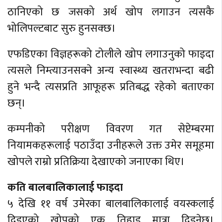
ठानिएको छ जसको अर्थ खोप लगाउन त्यसकै
भोलिपल्टबाट सुरु हुनसक्छ।
एफडिएका विज्ञहरूको टोलीले खोप लगाउनुको फाइदा
त्यसले निम्त्याउनसक्ने अन्य स्वास्थ्य खतराभन्दा बढी
हुने भन्दै त्यसप्रति आफूहरू प्रतिबद्ध रहेको बताएका
छन्।
कम्पनीको परीक्षण विवरण गत सेप्टेम्बरमा
नियामकहरूलाई पठाउँदा उनीहरूले उक्त उमेर समूहमा
खोपले राम्रो प्रतिक्रिया देखाएको जनाएका थिए।
कति बालबालिकालाई फाइदा
५ देखि ११ वर्ष उमेरका बालबालिकालाई वयस्कलाई
दिइएको खोपको एक तिहाइ मात्रा दिइनेछ।