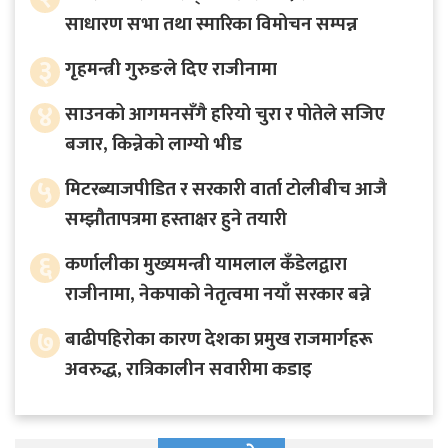
साधारण सभा तथा स्मारिका विमोचन सम्पन्न
३
गृहमन्त्री गुरुङले दिए राजीनामा
४
साउनको आगमनसँगै हरियो चुरा र पोतेले सजिए
बजार, किन्नेको लाग्यो भीड
५
मिटरब्याजपीडित र सरकारी वार्ता टोलीबीच आजै
सम्झौतापत्रमा हस्ताक्षर हुने तयारी
६
कर्णालीका मुख्यमन्त्री यामलाल कँडेलद्वारा
राजीनामा, नेकपाको नेतृत्वमा नयाँ सरकार बन्ने
७
बाढीपहिरोका कारण देशका प्रमुख राजमार्गहरू
अवरुद्ध, रात्रिकालीन सवारीमा कडाइ