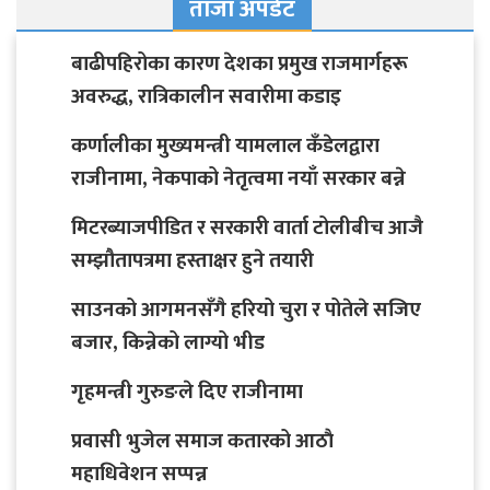
ताजा अपडेट
बाढीपहिरोका कारण देशका प्रमुख राजमार्गहरू
अवरुद्ध, रात्रिकालीन सवारीमा कडाइ
कर्णालीका मुख्यमन्त्री यामलाल कँडेलद्वारा
राजीनामा, नेकपाको नेतृत्वमा नयाँ सरकार बन्ने
मिटरब्याजपीडित र सरकारी वार्ता टोलीबीच आजै
सम्झौतापत्रमा हस्ताक्षर हुने तयारी
साउनको आगमनसँगै हरियो चुरा र पोतेले सजिए
बजार, किन्नेको लाग्यो भीड
गृहमन्त्री गुरुङले दिए राजीनामा
प्रवासी भुजेल समाज कतारको आठाै
महाधिवेशन सप्पन्न