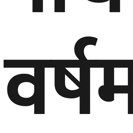
गण्डकी
प्रदेश
वर्
प्रदेश
५
कर्णाली
प्रदेश
सुदूरपश्चिम
प्रदेश
समाज
विचार
मनाेरञ्जन
खेलकुद