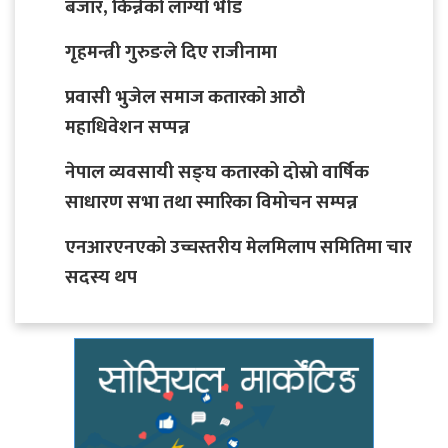
बजार, किन्नेको लाग्यो भीड
गृहमन्त्री गुरुङले दिए राजीनामा
प्रवासी भुजेल समाज कतारको आठाै
महाधिवेशन सप्पन्न
नेपाल व्यवसायी सङ्घ कतारको दोस्रो वार्षिक
साधारण सभा तथा स्मारिका विमोचन सम्पन्न
एनआरएनएको उच्चस्तरीय मेलमिलाप समितिमा चार
सदस्य थप