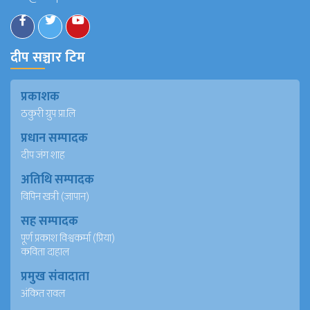
दीप सञ्चार टिम
प्रकाशक
ठकुरी ग्रुप प्रा.लि
प्रधान सम्पादक
दीप जंग शाह
अतिथि सम्पादक
विपिन खत्री (जापान)
सह सम्पादक
पूर्ण प्रकाश विश्वकर्मा (प्रिया)
कविता दाहाल
प्रमुख संवादाता
अंकित रावल