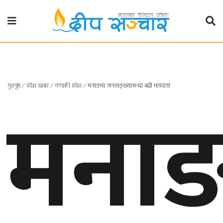
गृहपृष्ठ
राजनीति
मनाङ
गृहपृष्ठ
∕
प्रदेश खबर
∕
गण्डकी प्रदेश
∕
मनाङमा जनसङ्ख्याभन्दा बढी मतदाता
प्रदेश
खबर
प्रदेश
१
प्रदेश
२
बाग्मती
प्रदेश