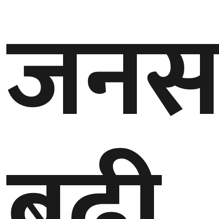
जनसङ
गण्डकी
प्रदेश
प्रदेश
५
कर्णाली
प्रदेश
सुदूरपश्चिम
प्रदेश
बढी
समाज
विचार
मनाेरञ्जन
खेलकुद