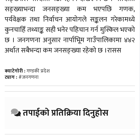
सङ्ख्याभन्दा जनसङ्ख्या कम भएपछि गणक,
पर्यवेक्षक तथा निर्वाचन आयोगले सङ्कलन गरेकामध्ये
कुनचाहिँ तथ्याङ्क सही भनेर पहिचान गर्न मुस्किल भएको
छ । जनगणना अनुसार नार्पाभूिम गाउँपालिकामा ४४२
अर्थात सबैभन्दा कम जनसङ्ख्या रहेको छ ।रासस
क्याटेगोरी :
गण्डकी प्रदेश
ट्याग :
#जनगणना
तपाईको प्रतिक्रिया दिनुहोस