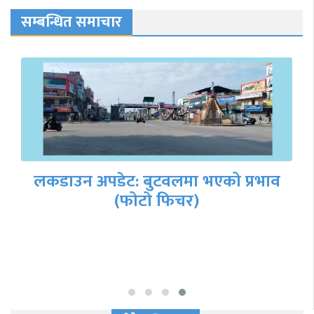
सम्बन्धित समाचार
लकडाउन अपडेट: बुटवलमा भएको प्रभाव
(फोटो फिचर)