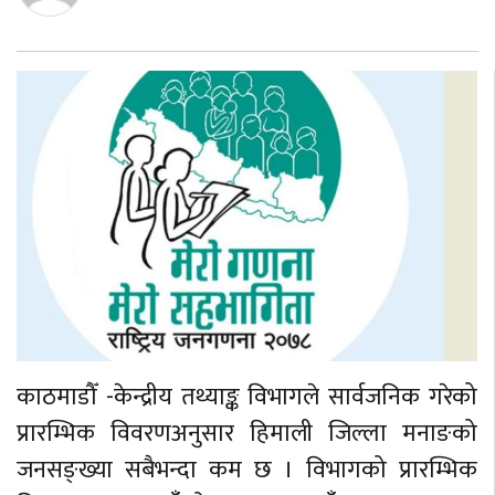
बेलायत
जापान
क्यानाडा
अन्य
काठमाडौँ -केन्द्रीय तथ्याङ्क विभागले सार्वजनिक गरेको
प्रारम्भिक विवरणअनुसार हिमाली जिल्ला मनाङको
जनसङ्ख्या सबैभन्दा कम छ । विभागको प्रारम्भिक