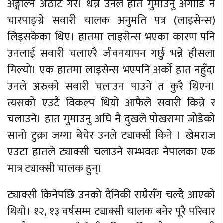
अङ्गाल्ने अठोट गरे। धन्न उनले हात गुमाउनु अगाडि नै
चारपाङ्ग्रे सवारी चालक अनुमति पत्र (लाइसेन्स)
लिइसकेका थिए। हातमा लाइसेन्स भएका कारण पनि
उनलाई सवारी चलाएरै जीवनयापन गर्छु भन्ने हौसला
मिल्यो। एक हातमा लाइसेन्स भएपनि अर्को हात नहुँदा
उनले अरुको सवारी चलाउन पाउने त कुरै थिएन।
त्यसको एउटै विकल्प थियो आफैले सवारी किन्ने र
चलाउने। हात गुमाउनु अघि नै दुखले पोखरामा जोडेको
सानो टुक्रा जग्गा बेचेर उनले ट्याक्सी किने । खेमराज
एउटा हातले ट्याक्सी चलाउने सम्भवतः नेपालका एक
मात्र ट्याक्सी चालक हुन्।
ट्याक्सी किनेपछि उनको दैनिकी राम्रैसँग चल्दै आएको
थियो। १२, १३ वर्षसम्म ट्याक्सी चालक बनेर पूरै परिवार