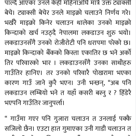
पाल्दै आएका उनले केही महिनाअघि मात्रै उक्त ट्याक्सी
बेचे। ट्याक्सी बेचेर उनले माइक्रो चलाउने निर्णय गरे।
भर्खरै माइक्रो किनेर चलाउन थालेका उनको माइक्रो
किन्दाको खर्च नउठ्दै नेपालमा लकडाउन शुरु भयो।
लकडाउनसँगै उनको रोजीरोटी पनि धरापमा परेको छ।
माइक्रो किन्दाको बैँकको किस्ता एकातिर छ भने अर्को
तिर परिवारको भार । लकडाउनसँगै उनका साथीहरु
गाउँतिर हानिए। तर उनको परिवारै पोखरामा भएका
कारण गाउँ जाने कुरै भएन। उनी भन्छन्, “अब पनि
लकडाउन लम्बियो भने त यहाँ कसरी बस्नु र ? हिँडेरै
भएपनि गाउँतिर जानुपर्ला।
“ गाउँमा गएर पनि गुजारा चलाउन त उनलाई पक्कै
सजिलो छैन। एउटा हात गुमाएका उनी गाडी चलाउन त