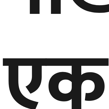
गण्डकी
प्रदेश
प्रदेश
एक
५
कर्णाली
प्रदेश
सुदूरपश्चिम
प्रदेश
समाज
विचार
मनाेरञ्जन
खेलकुद