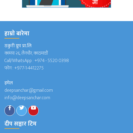
हाम्राे बारेमा
ठकुरी ग्रुप प्रा.लि
कामपा २६, लैनचौर, काठमाडौं
Call/WhatsApp :
+974 - 5520 0398
फोन :
+977-1-4412275
इमेल
deepsanchar@gmail.com
info@deepsanchar.com
दीप सञ्चार टिम