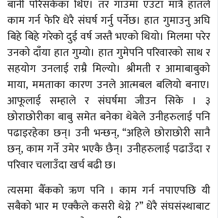
बानी परिसकेका थिए। तर गाउँमा एउटा मात्रै हातले
काम गर्न फेरि धेरै संघर्ष गर्नु पर्नेछ। हात गुमाउनु अघि
बिहे बिहे गरेको दुई वर्ष जस्तै भएको थियो। मिलमा परेर
उनको दाँया हात गुम्यो। हात गुमेपनि परिवारको साथ र
सहयोग उनलाई राम्रै मिल्यो। श्रीमती र आमाबाबुको
माया, ममताका कारण उनले आत्मबल बलियो बनाए।
आफूलाई सम्हाले र संघर्षमा जीउन सिके । ३
छोराछोरीका बाबु समेत बनेका थेबेले उनीहरुलाई पनि
पढाइरहेका छन्। उनी भन्छन्, “अहिले छोराछोरी सानै
छन्, काम गर्ने उमेर भएकै छैन्। उनीहरुलाई पढाउँदा र
परिवार चलाउँदा खर्च बढी छ।
त्यसमा बैँकको ऋण पनि । काम गर्न नपाएपछि यी
सबैको भार म एक्कैले कसरी थेग्ने ?” धेरै संघसंस्थाबाट