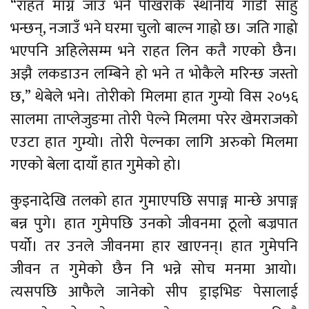
“राहत माग्न जाउँ भने पोखराकै स्थानीय गाडी साहु
भन्छन्, नजाउँ भने घरमा चुलो बाल्न गाह्रो छ। जति गाह्रो
भएपनि अहिलेसम्म भने राहत लिन कतै गएको छैन।
अझै लकडाउन लम्बिने हो भने त भोकैले मरिन्छ जस्तो
छ,” थेबेले भने। तोरीको मिलमा हात गुम्यो विस २०५६
सालमा ताप्लेजुङमा तोरी पेल्ने मिलमा परेर खेमराजको
एउटा हात गुम्यो। तोरी पेल्नका लागि अरुको मिलमा
गएको बेला दायाँ हात गुमेको हो।
कुइनादेखि तलको हात गुमाएपछि सपाङ्ग मान्छे अपाङ्ग
बन्न पुगे। हात गुमेपछि उनको जीवनमा ठूलो बज्रपात
पर्यो। तर उनले जीवनमा हार खाएनन्। हात गुमेपनि
जीवन त गुमेको छैन नि भन्ने सोच मनमा आयो।
त्यसपछि आफैले जानेको सीप ड्राइभिङ पेसालाई