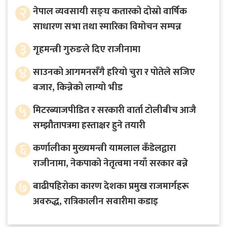
२
नेपाल व्यवसायी सङ्घ कतारको दोस्रो वार्षिक
साधारण सभा तथा स्मारिका विमोचन सम्पन्न
३
गृहमन्त्री गुरुङले दिए राजीनामा
४
साउनको आगमनसँगै हरियो चुरा र पोतेले सजिए
बजार, किन्नेको लाग्यो भीड
५
मिटरब्याजपीडित र सरकारी वार्ता टोलीबीच आजै
सम्झौतापत्रमा हस्ताक्षर हुने तयारी
६
कर्णालीका मुख्यमन्त्री यामलाल कँडेलद्वारा
राजीनामा, नेकपाको नेतृत्वमा नयाँ सरकार बन्ने
७
बाढीपहिरोका कारण देशका प्रमुख राजमार्गहरू
अवरुद्ध, रात्रिकालीन सवारीमा कडाइ