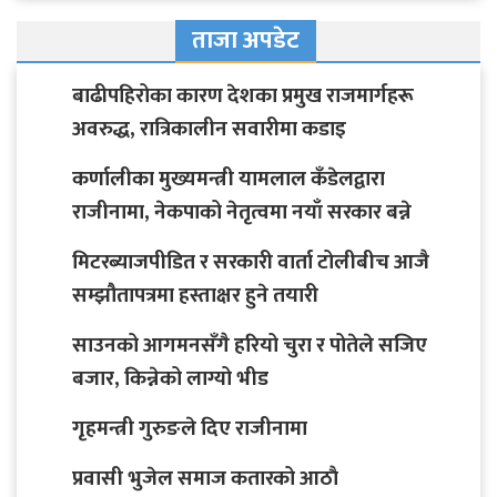
ताजा अपडेट
बाढीपहिरोका कारण देशका प्रमुख राजमार्गहरू
अवरुद्ध, रात्रिकालीन सवारीमा कडाइ
कर्णालीका मुख्यमन्त्री यामलाल कँडेलद्वारा
राजीनामा, नेकपाको नेतृत्वमा नयाँ सरकार बन्ने
मिटरब्याजपीडित र सरकारी वार्ता टोलीबीच आजै
सम्झौतापत्रमा हस्ताक्षर हुने तयारी
साउनको आगमनसँगै हरियो चुरा र पोतेले सजिए
बजार, किन्नेको लाग्यो भीड
गृहमन्त्री गुरुङले दिए राजीनामा
प्रवासी भुजेल समाज कतारको आठाै