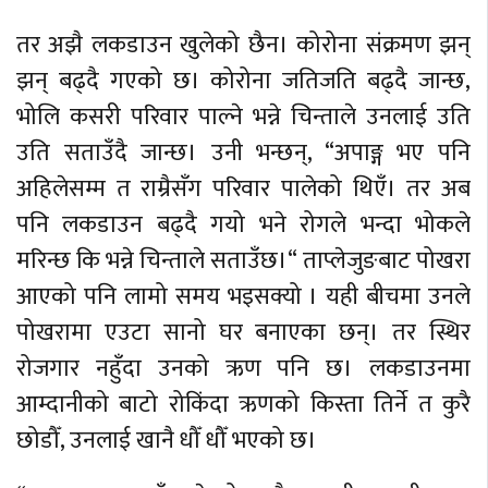
तर अझै लकडाउन खुलेको छैन। कोरोना संक्रमण झन्
झन् बढ्दै गएको छ। कोरोना जतिजति बढ्दै जान्छ,
भोलि कसरी परिवार पाल्ने भन्ने चिन्ताले उनलाई उति
उति सताउँदै जान्छ। उनी भन्छन्, “अपाङ्ग भए पनि
अहिलेसम्म त राम्रैसँग परिवार पालेको थिएँ। तर अब
पनि लकडाउन बढ्दै गयो भने रोगले भन्दा भोकले
मरिन्छ कि भन्ने चिन्ताले सताउँछ।“ ताप्लेजुङबाट पोखरा
आएको पनि लामो समय भइसक्यो । यही बीचमा उनले
पोखरामा एउटा सानो घर बनाएका छन्। तर स्थिर
रोजगार नहुँदा उनको ऋण पनि छ। लकडाउनमा
आम्दानीको बाटो रोकिंदा ऋणको किस्ता तिर्ने त कुरै
छोडौँ, उनलाई खानै धौँ धौँ भएको छ।