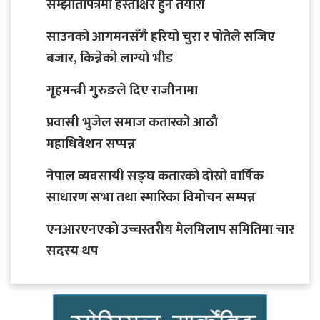
सम्झौतापत्रमा हस्ताक्षर हुने तयारी
साउनको आगमनसँगै हरियो चुरा र पोतेले सजिए
बजार, किन्नेको लाग्यो भीड
गृहमन्त्री गुरुङले दिए राजीनामा
प्रवासी भुजेल समाज कतारको आठाै
महाधिवेशन सप्पन्न
नेपाल व्यवसायी सङ्घ कतारको दोस्रो वार्षिक
साधारण सभा तथा स्मारिका विमोचन सम्पन्न
एनआरएनएको उच्चस्तरीय मेलमिलाप समितिमा चार
सदस्य थप