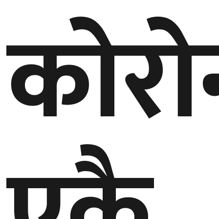
कोरो
गण्डकी
प्रदेश
प्रदेश
५
कर्णाली
प्रदेश
सुदूरपश्चिम
प्रदेश
एकै
समाज
विचार
मनाेरञ्जन
खेलकुद