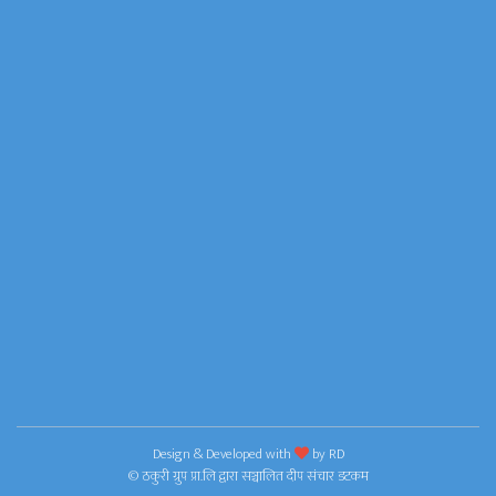
Design & Developed with
by
RD
© ठकुरी ग्रुप प्रा.लि द्वारा सञ्चालित दीप संचार डटकम