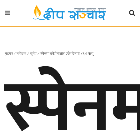
गृहपृष्ठ
राजनीति
स्पेन
गृहपृष्ठ
∕
ग्लोबल
∕
यूरोप
∕
स्पेनमा कोरोनाबाट एकै दिनमा ८६४ मृत्यु
प्रदेश
खबर
प्रदेश
१
प्रदेश
२
बाग्मती
प्रदेश