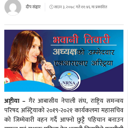
दीप संञ्चार
साउन ३, २०७८ गते ११:४६ मा प्रकाशित
अष्ट्रीया –
गैर आबासीय नेपाली संघ, राष्ट्रिय समन्वय
परिषद अस्ट्रियाको २०१९-२०२१ कार्यकलमा महासचिव
को जिम्मेवारी वहन गर्दै आफ्नो छुट्टै पहिचान बनाउन