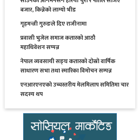
साउनको आगमनसँगै हरियो चुरा र पोतेले सजिए
बजार, किन्नेको लाग्यो भीड
गृहमन्त्री गुरुङले दिए राजीनामा
प्रवासी भुजेल समाज कतारको आठाै
महाधिवेशन सप्पन्न
नेपाल व्यवसायी सङ्घ कतारको दोस्रो वार्षिक
साधारण सभा तथा स्मारिका विमोचन सम्पन्न
एनआरएनएको उच्चस्तरीय मेलमिलाप समितिमा चार
सदस्य थप