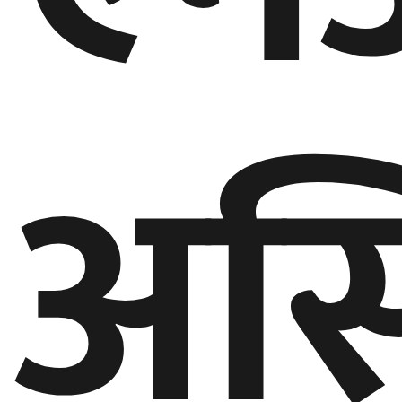
गण्डकी
प्रदेश
प्रदेश
अस्ट
५
कर्णाली
प्रदेश
सुदूरपश्चिम
प्रदेश
समाज
विचार
मनाेरञ्जन
खेलकुद