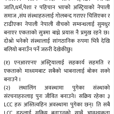
जाति,धर्म,पेशा र पहिचान भएको अस्ट्रियाको नेपाली
समाज ,संघ संस्थाहरुलाई गोलबन्द गराएर चिसिएका र
टाढीएका नेपाली नेपाली वीचको सम्वन्धलाई सुमधुर
बनाएर एकताको सुत्रमा बाध्ने प्रयास नै प्रमुख रहने छ।
दोश्रो भनेको संस्थालाई सांगठानिक रुपमा भित्रै देखि
बलियो बनाउँन पर्ने जरुरी देखेकीछु।
(१) एनआरएनए अस्ट्रियालाई सहकार्य सहमति र
एकताको माध्यमबाट सबैको भाबनालाई बोक्न सक्ने
बनाउने ।
(२) लथालिंग अवस्थामा पुगेका संस्थाको
संरचनाहरुलाइ पुनः जीवित बनाउने। सक्रिय रहेका ३
LCC हरु अस्तित्वहिन अवस्थामा पुगेका छन्। ति सबै
LCC हरुलाई सक्रिय बनाउनुको साथै आवश्यकता