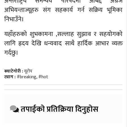
अन्तर्राष्ट्रिय समन्वय परिषदमा आबद्द अग्रज
अभियन्ताज्यूहरु संग सहकार्य गर्न सक्रिय भूमिका
निभाउँने।
यहाँहरुको शुभकामना ,सल्लाह सुझाव र सहयोगको
लागि ह्रदय देखि धन्यवाद साथै हार्दिक आभार व्यक्त
गर्दछु।
क्याटेगोरी :
यूरोप
ट्याग :
#breaking
,
#hot
तपाईको प्रतिक्रिया दिनुहोस