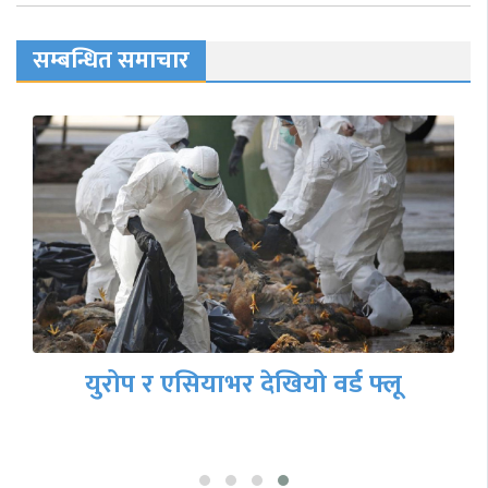
सम्बन्धित समाचार
युरोप र एसियाभर देखियो वर्ड फ्लू