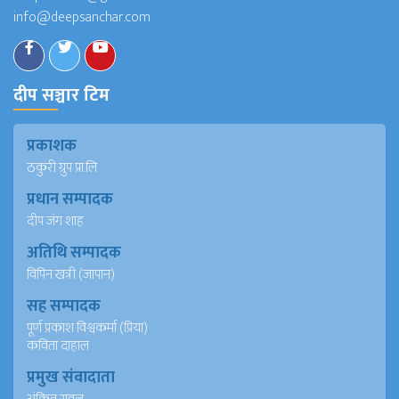
info@deepsanchar.com
दीप सञ्चार टिम
प्रकाशक
ठकुरी ग्रुप प्रा.लि
प्रधान सम्पादक
दीप जंग शाह
अतिथि सम्पादक
विपिन खत्री (जापान)
सह सम्पादक
पूर्ण प्रकाश विश्वकर्मा (प्रिया)
कविता दाहाल
प्रमुख संवादाता