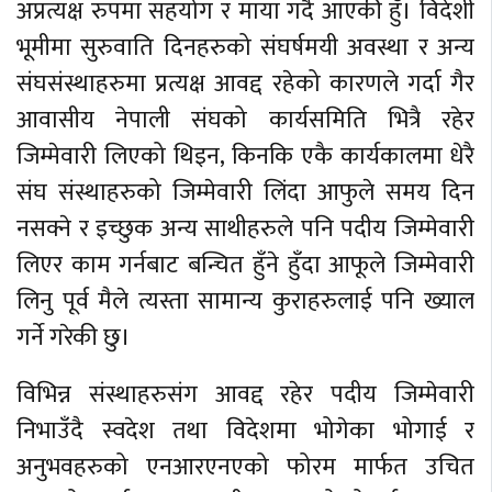
अप्रत्यक्ष रुपमा सहयोग र माया गर्दै आएकी हुँ। विदेशी
भूमीमा सुरुवाति दिनहरुको संघर्षमयी अवस्था र अन्य
संघसंस्थाहरुमा प्रत्यक्ष आवद्द रहेको कारणले गर्दा गैर
आवासीय नेपाली संघको कार्यसमिति भित्रै रहेर
जिम्मेवारी लिएको थिइन, किनकि एकै कार्यकालमा धेरै
संघ संस्थाहरुको जिम्मेवारी लिंदा आफुले समय दिन
नसक्ने र इच्छुक अन्य साथीहरुले पनि पदीय जिम्मेवारी
लिएर काम गर्नबाट बन्चित हुँने हुँदा आफूले जिम्मेवारी
लिनु पूर्व मैले त्यस्ता सामान्य कुराहरुलाई पनि ख्याल
गर्ने गरेकी छु।
विभिन्न संस्थाहरुसंग आवद्द रहेर पदीय जिम्मेवारी
निभाउँदै स्वदेश तथा विदेशमा भोगेका भोगाई र
अनुभवहरुको एनआरएनएको फोरम मार्फत उचित