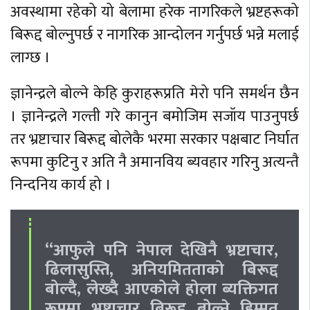
अवस्थामा रहेको यो बेलामा हरेक नागरिकले भ्रष्टहरूको
बिरूद्द बोल्नुपर्छ र नागरिक आन्दोलन गर्नुपर्छ भन्ने मलाई
लाग्छ ।
ज्ञानेन्द्रले बोल्ने केहि कुराहरूप्रति मेरो पनि समर्थन छैन
। ज्ञानेन्द्रले गल्ती गरे कानुन बमोजिम सजॉय पाउनुपर्छ
तर भ्रष्टाचार बिरूद्द बोलेकै भरमा सरकार पक्षबाट निर्घात
रूपमा कुटिनु र अति नै अमानविय ब्यवहार गरिनु अत्यन्तै
निन्दनिय कार्य हो ।
“आफुले पनि नेपाल देखिनै भ्रष्टाचार,
ढिलासुस्ति, अनियमितताको बिरूद्द
बोल्दै, लेख्दै आएकोले होला ब्यक्तिगत
रूपमा भ्रष्टाचार बिरूद्द बोल्ने हिम्मत