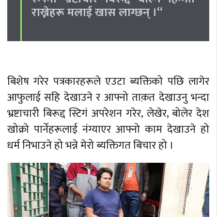
राख्नेहरू मलाई खास लाग्छन् ।“
बिशेष गरेर पत्रकारहरूले एउटा ब्यक्तिको पछि लागेर
आफुलाई सहि देखाउने र आफ्नो ताक़त देखाउनु भन्दा
भ्रष्टाचारी बिरूद्द स्टिगं अपरेशन गरेर, लेखेर, बोलेर देश
खोक्रो पार्नेहरूलाई नंग्याएर आफ्नो काम देखाउने हो
धर्म निभाउने हो भन्ने मेरो ब्यक्तिगत बिचार हो ।