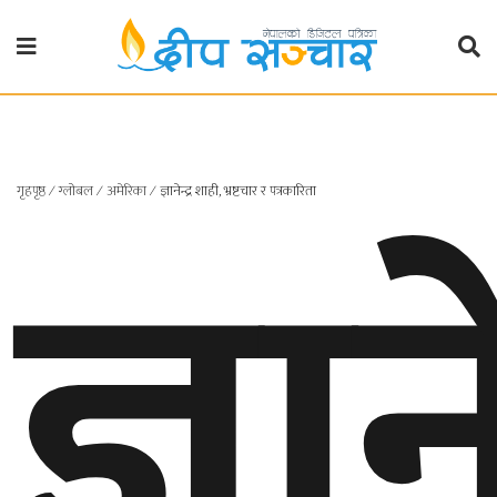
गृहपृष्ठ
राजनीति
ज्ञाने
गृहपृष्ठ
∕
ग्लोबल
∕
अमेरिका
∕
ज्ञानेन्द्र शाही, भ्रष्टचार र पत्रकारिता
प्रदेश
खबर
प्रदेश
१
प्रदेश
२
बाग्मती
प्रदेश