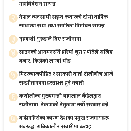
महाधिवेशन सप्पन्न
२
नेपाल व्यवसायी सङ्घ कतारको दोस्रो वार्षिक
साधारण सभा तथा स्मारिका विमोचन सम्पन्न
३
गृहमन्त्री गुरुङले दिए राजीनामा
४
साउनको आगमनसँगै हरियो चुरा र पोतेले सजिए
बजार, किन्नेको लाग्यो भीड
५
मिटरब्याजपीडित र सरकारी वार्ता टोलीबीच आजै
सम्झौतापत्रमा हस्ताक्षर हुने तयारी
६
कर्णालीका मुख्यमन्त्री यामलाल कँडेलद्वारा
राजीनामा, नेकपाको नेतृत्वमा नयाँ सरकार बन्ने
७
बाढीपहिरोका कारण देशका प्रमुख राजमार्गहरू
अवरुद्ध, रात्रिकालीन सवारीमा कडाइ