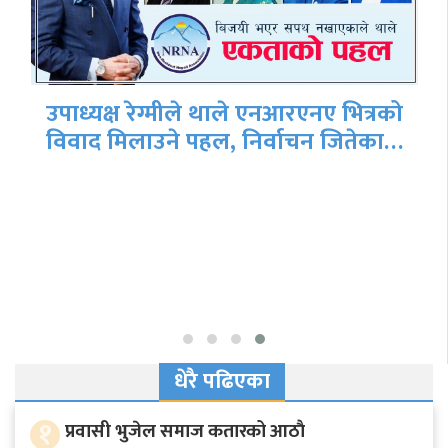
उपाध्यक्ष रेग्मीले थाले एनआरएनए भित्रको
विवाद मिलाउने पहल, निर्वाचन जितेका…
धेरै पढिएका
१
प्रवासी भुजेल समाज कतारको आठाै