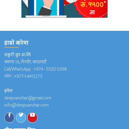
हाम्राे बारेमा
ठकुरी ग्रुप प्रा.लि
कामपा २६, लैनचौर, काठमाडौं
Call/WhatsApp :
+974 - 5520 0398
फोन :
+977-1-4412275
इमेल
deepsanchar@gmail.com
info@deepsanchar.com