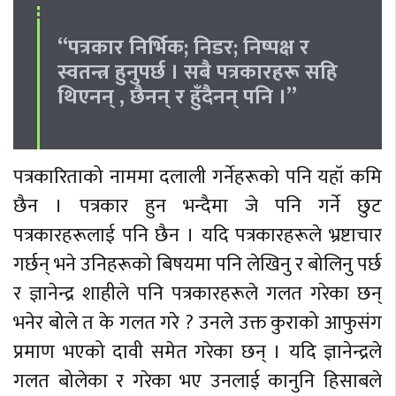
“पत्रकार निर्भिक; निडर; निष्पक्ष र
स्वतन्त्र हुनुपर्छ । सबै पत्रकारहरू सहि
थिएनन् , छैनन् र हुँदैनन् पनि ।”
पत्रकारिताको नाममा दलाली गर्नेहरूको पनि यहॉ कमि
छैन । पत्रकार हुन भन्दैमा जे पनि गर्ने छुट
पत्रकारहरूलाई पनि छैन । यदि पत्रकारहरूले भ्रष्टाचार
गर्छन् भने उनिहरूको बिषयमा पनि लेखिनु र बोलिनु पर्छ
र ज्ञानेन्द्र शाहीले पनि पत्रकारहरूले गलत गरेका छन्
भनेर बोले त के गलत गरे ? उनले उक्त कुराको आफुसंग
प्रमाण भएको दावी समेत गरेका छन् । यदि ज्ञानेन्द्रले
गलत बोलेका र गरेका भए उनलाई कानुनि हिसाबले