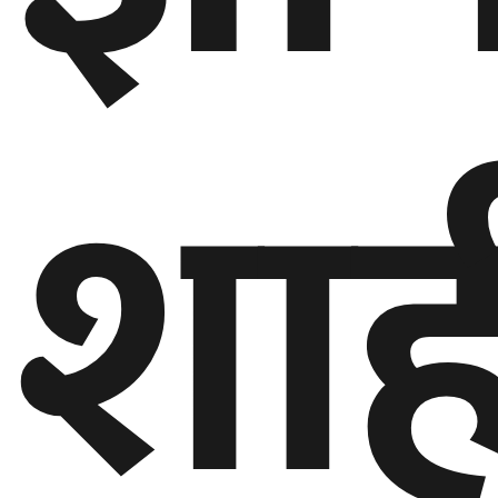
गण्डकी
प्रदेश
शाह
प्रदेश
५
कर्णाली
प्रदेश
सुदूरपश्चिम
प्रदेश
समाज
विचार
मनाेरञ्जन
खेलकुद