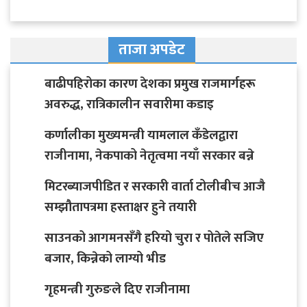
ताजा अपडेट
बाढीपहिरोका कारण देशका प्रमुख राजमार्गहरू
अवरुद्ध, रात्रिकालीन सवारीमा कडाइ
कर्णालीका मुख्यमन्त्री यामलाल कँडेलद्वारा
राजीनामा, नेकपाको नेतृत्वमा नयाँ सरकार बन्ने
मिटरब्याजपीडित र सरकारी वार्ता टोलीबीच आजै
सम्झौतापत्रमा हस्ताक्षर हुने तयारी
साउनको आगमनसँगै हरियो चुरा र पोतेले सजिए
बजार, किन्नेको लाग्यो भीड
गृहमन्त्री गुरुङले दिए राजीनामा