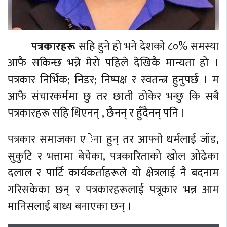
पत्रकारहरू
सहि हुने हो भने देशको ८०% समस्या
आफै सकिन्छ भन्ने मेरो पहिले देखिकै मान्यता हो ।
पत्रकार निर्भिक; निडर; निष्पक्ष र स्वतन्त्र हुनुपर्छ । म
आफै संचारकर्ममा छु तर छाती ठोकेर भन्छु कि सबै
पत्रकारहरू सहि थिएनन् , छैनन् र हुँदैनन् पनि ।
पत्रकार समाजका एेना हुन् तर आफ्नो धर्मलाई जॉड,
सुकुटि र भत्तामा बेचेका, पत्रकारिताको खोल ओढेका
दलाल र पार्टि कार्यकर्ताहरूले यो क्षेत्रलाई नै बदनाम
गरिसकेका छन् र पत्रकारहरूलाई पत्रूकार भन्न आम
मानिसलाई बाध्य बनाएका छन् ।