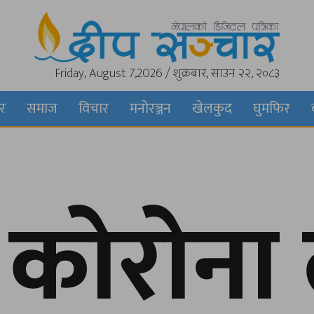
Friday, August 7,2026 / शुक्रबार, साउन २२, २०८३
बर
समाज
विचार
मनाेरञ्जन
खेलकुद
घुमफिर
कोरोना 