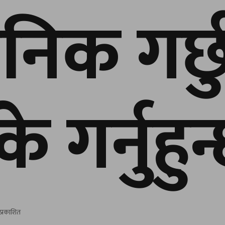
निक गर्छ
े गर्नुहु
प्रकाशित