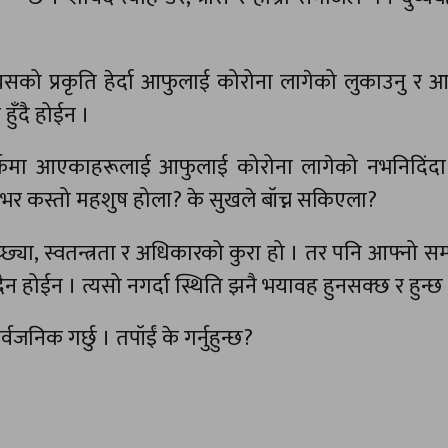
यसको प्रकृति हेर्दा आफुलाई कोरोना लागेको लुकाउनु र 
ुँदै होईन ।
्पर्कमा आएकाहरूलाई आफुलाई कोरोना लागेको नभनिदिंदा
वनभर कस्तो महशुष होला? के सुखले बॉच्न सकिएला?
्छ्या, स्वतन्त्रता र अधिकारको कुरा हो । तर पनि आफ्नो सम्
न होईन । त्यसो नगर्दा स्थिति झनै भयावह हुनसक्छ र हुन्छ
निक गर्छु । तपॉईं के गर्नुहुन्छ?