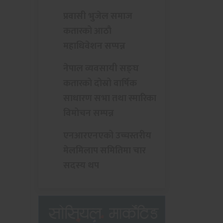
प्रवासी भुजेल समाज
कतारको आठाै
महाधिवेशन सप्पन्न
नेपाल व्यवसायी सङ्घ
कतारको दोस्रो वार्षिक
साधारण सभा तथा स्मारिका
विमोचन सम्पन्न
एनआरएनएको उच्चस्तरीय
मेलमिलाप समितिमा चार
सदस्य थप