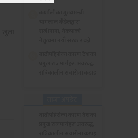
६
कर्णालीका मुख्यमन्त्री
यामलाल कँडेलद्वारा
राजीनामा, नेकपाको
ी खुला
नेतृत्वमा नयाँ सरकार बन्ने
७
बाढीपहिरोका कारण देशका
प्रमुख राजमार्गहरू अवरुद्ध,
रात्रिकालीन सवारीमा कडाइ
ताजा अपडेट
बाढीपहिरोका कारण देशका
प्रमुख राजमार्गहरू अवरुद्ध,
रात्रिकालीन सवारीमा कडाइ