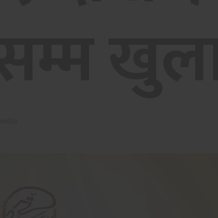
सम्म खुल
्रकाशित