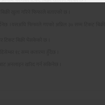
ि अन्तिम चरणको टिकट बिक्री खोलिने भएको छ ।
बिक्री खुला गरिने फिफाले बताएको छ ।
ईनेछ ।यसअघि फिफाले गएको अप्रिल ३० सम्म टिकट बिक्र
 टिकट बिक्री भैसकेको छ ।
डिसेम्बर १८ सम्म कतारमा हुँदैछ ।
ाट अनलाइन खरिद गर्न सकिनेछ ।