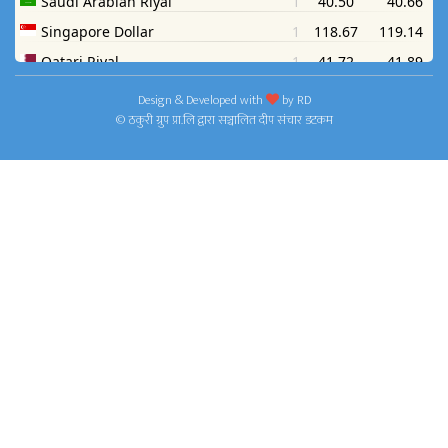
Design & Developed with
by
RD
© ठकुरी ग्रुप प्रा.लि द्वारा सञ्चालित दीप संचार डटकम