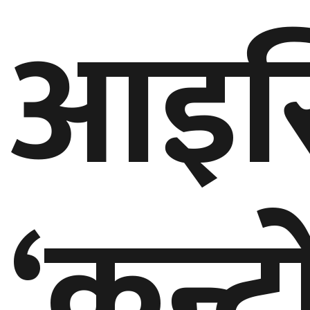
आइस
गण्डकी
प्रदेश
प्रदेश
५
कर्णाली
प्रदेश
सुदूरपश्चिम
प्रदेश
‘कन्ट्
समाज
विचार
मनाेरञ्जन
खेलकुद