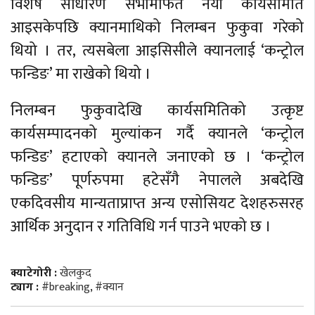
विशेष साधारण सभामार्फत नयाँ कार्यसमिति
आइसकेपछि क्यानमाथिको निलम्बन फुकुवा गरेको
थियो । तर, त्यसबेला आइसिसीले क्यानलाई ‘कन्ट्रोल
फन्डिङ’ मा राखेको थियो ।
निलम्बन फुकुवादेखि कार्यसमितिको उत्कृष्ट
कार्यसम्पादनको मुल्यांकन गर्दै क्यानले ‘कन्ट्रोल
फन्डिङ’ हटाएको क्यानले जनाएको छ । ‘कन्ट्रोल
फन्डिङ’ पूर्णरुपमा हटेसँगै नेपालले अबदेखि
एकदिवसीय मान्यताप्राप्त अन्य एसोसियट देशहरुसरह
आर्थिक अनुदान र गतिविधि गर्न पाउने भएको छ ।
क्याटेगोरी :
खेलकुद
ट्याग :
#breaking
,
#क्यान