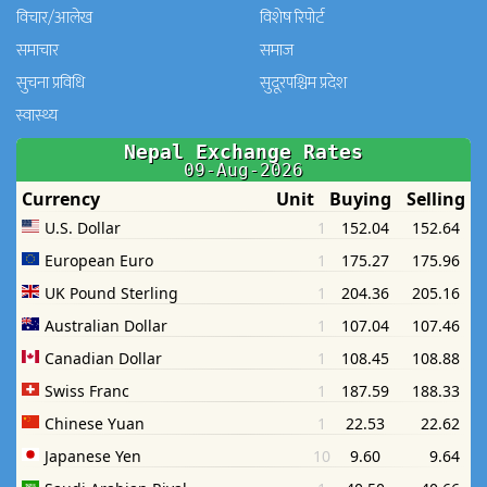
विचार/आलेख
विशेष रिपोर्ट
समाचार
समाज
सुचना प्रविधि
सुदूरपश्चिम प्रदेश
स्वास्थ्य