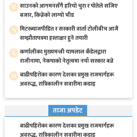
४
साउनको आगमनसँगै हरियो चुरा र पोतेले सजिए
बजार, किन्नेको लाग्यो भीड
५
मिटरब्याजपीडित र सरकारी वार्ता टोलीबीच आजै
सम्झौतापत्रमा हस्ताक्षर हुने तयारी
६
कर्णालीका मुख्यमन्त्री यामलाल कँडेलद्वारा
राजीनामा, नेकपाको नेतृत्वमा नयाँ सरकार बन्ने
७
बाढीपहिरोका कारण देशका प्रमुख राजमार्गहरू
अवरुद्ध, रात्रिकालीन सवारीमा कडाइ
ताजा अपडेट
बाढीपहिरोका कारण देशका प्रमुख राजमार्गहरू
अवरुद्ध, रात्रिकालीन सवारीमा कडाइ