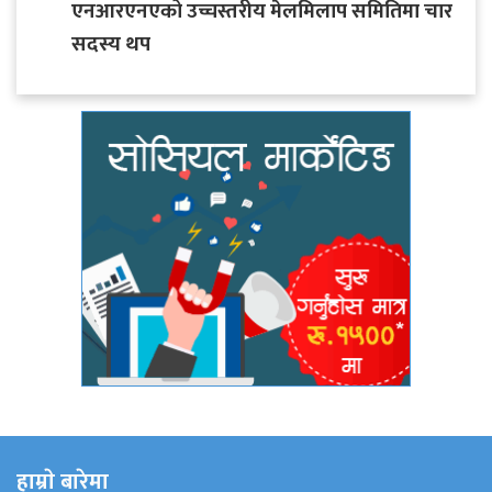
एनआरएनएको उच्चस्तरीय मेलमिलाप समितिमा चार
सदस्य थप
हाम्राे बारेमा