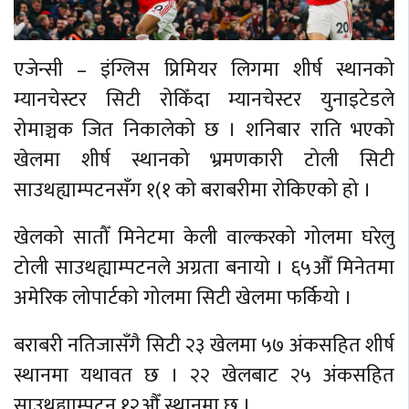
एजेन्सी – इंग्लिस प्रिमियर लिगमा शीर्ष स्थानको
म्यानचेस्टर सिटी रोकिँदा म्यानचेस्टर युनाइटेडले
रोमाञ्चक जित निकालेको छ । शनिबार राति भएको
खेलमा शीर्ष स्थानको भ्रमणकारी टोली सिटी
साउथह्याम्पटनसँग १(१ को बराबरीमा रोकिएको हो ।
खेलको सातौँ मिनेटमा केली वाल्करको गोलमा घरेलु
टोली साउथह्याम्पटनले अग्रता बनायो । ६५औँ मिनेतमा
अमेरिक लोपार्टको गोलमा सिटी खेलमा फर्कियो ।
बराबरी नतिजासँगै सिटी २३ खेलमा ५७ अंकसहित शीर्ष
स्थानमा यथावत छ । २२ खेलबाट २५ अंकसहित
साउथह्याम्पटन १२औँ स्थानमा छ ।