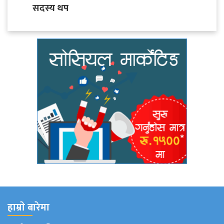
सदस्य थप
हाम्राे बारेमा