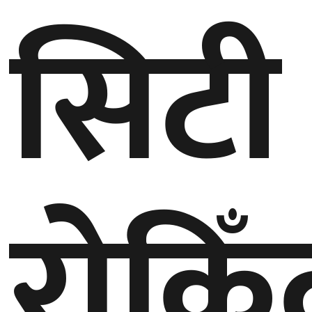
सिटी
गण्डकी
प्रदेश
प्रदेश
५
कर्णाली
प्रदेश
सुदूरपश्चिम
प्रदेश
रोकिँ
समाज
विचार
मनाेरञ्जन
खेलकुद