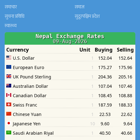
समाचार
समाज
सुचना प्रविधि
सुदूरपश्चिम प्रदेश
स्वास्थ्य