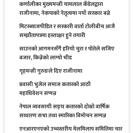
कर्णालीका मुख्यमन्त्री यामलाल कँडेलद्वारा
राजीनामा, नेकपाको नेतृत्वमा नयाँ सरकार बन्ने
मिटरब्याजपीडित र सरकारी वार्ता टोलीबीच आजै
सम्झौतापत्रमा हस्ताक्षर हुने तयारी
साउनको आगमनसँगै हरियो चुरा र पोतेले सजिए
बजार, किन्नेको लाग्यो भीड
गृहमन्त्री गुरुङले दिए राजीनामा
प्रवासी भुजेल समाज कतारको आठाै
महाधिवेशन सप्पन्न
नेपाल व्यवसायी सङ्घ कतारको दोस्रो वार्षिक
साधारण सभा तथा स्मारिका विमोचन सम्पन्न
एनआरएनएको उच्चस्तरीय मेलमिलाप समितिमा चार