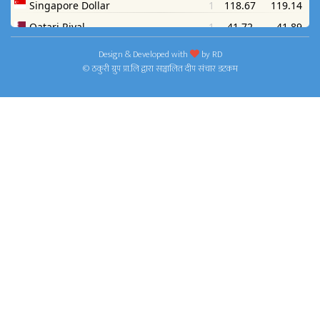
Design & Developed with
by
RD
© ठकुरी ग्रुप प्रा.लि द्वारा सञ्चालित दीप संचार डटकम