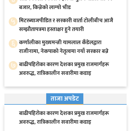
बजार, किन्नेको लाग्यो भीड
५
मिटरब्याजपीडित र सरकारी वार्ता टोलीबीच आजै
सम्झौतापत्रमा हस्ताक्षर हुने तयारी
६
कर्णालीका मुख्यमन्त्री यामलाल कँडेलद्वारा
राजीनामा, नेकपाको नेतृत्वमा नयाँ सरकार बन्ने
७
बाढीपहिरोका कारण देशका प्रमुख राजमार्गहरू
अवरुद्ध, रात्रिकालीन सवारीमा कडाइ
ताजा अपडेट
बाढीपहिरोका कारण देशका प्रमुख राजमार्गहरू
अवरुद्ध, रात्रिकालीन सवारीमा कडाइ