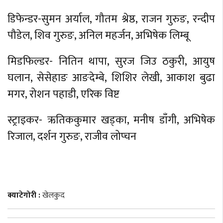
डिफेन्डर-सुमन अर्याल, गौतम श्रेष्ठ, राजन गुरुङ, रन्दीप
पौडेल, शिव गुरुङ, अनिल महर्जन, अभिषेक लिम्बू
मिडफिल्डर- नितिन थापा, सुरज जिउ ठकुरी, आयुष
घलान, सेसेहाङ आङदेम्बे, शिशिर लेखी, आकाश बुढा
मगर, रोशन पहाडी, एरिक विष्ट
स्ट्राइकर- ऋतिककुमार खड्का, मनीष डाँगी, अभिषेक
रिजाल, दर्शन गुरुङ, राजीव लोप्चन
क्याटेगोरी :
खेलकुद