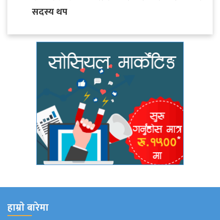
सदस्य थप
हाम्राे बारेमा