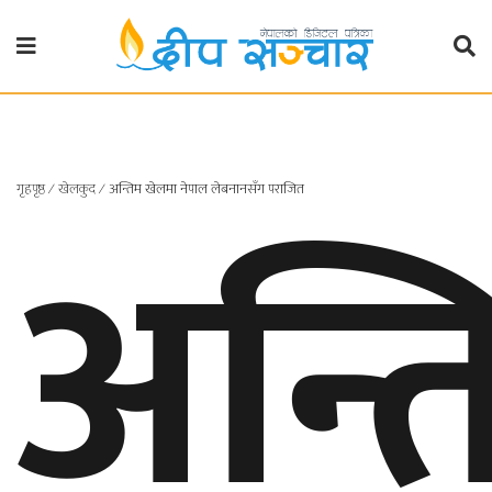
गृहपृष्ठ
राजनीति
अन्त
गृहपृष्ठ
∕
खेलकुद
∕
अन्तिम खेलमा नेपाल लेबनानसँग पराजित
प्रदेश
खबर
प्रदेश
१
प्रदेश
२
बाग्मती
प्रदेश