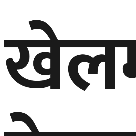
गण्डकी
खेल
प्रदेश
प्रदेश
५
कर्णाली
प्रदेश
सुदूरपश्चिम
प्रदेश
समाज
विचार
मनाेरञ्जन
खेलकुद