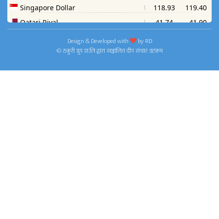
Design & Developed with
by
RD
© ठकुरी ग्रुप प्रा.लि द्वारा सञ्चालित दीप संचार डटकम