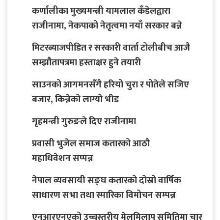
कर्णालीका मुख्यमन्त्री यामलाल कँडेलद्वारा
राजीनामा, नेकपाको नेतृत्वमा नयाँ सरकार बन्ने
मिटरब्याजपीडित र सरकारी वार्ता टोलीबीच आजै
सम्झौतापत्रमा हस्ताक्षर हुने तयारी
साउनको आगमनसँगै हरियो चुरा र पोतेले सजिए
बजार, किन्नेको लाग्यो भीड
गृहमन्त्री गुरुङले दिए राजीनामा
प्रवासी भुजेल समाज कतारको आठाै
महाधिवेशन सप्पन्न
नेपाल व्यवसायी सङ्घ कतारको दोस्रो वार्षिक
साधारण सभा तथा स्मारिका विमोचन सम्पन्न
एनआरएनएको उच्चस्तरीय मेलमिलाप समितिमा चार