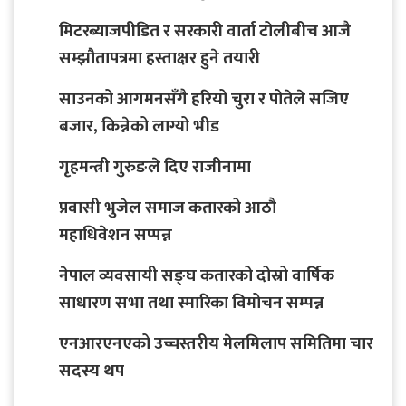
मिटरब्याजपीडित र सरकारी वार्ता टोलीबीच आजै
सम्झौतापत्रमा हस्ताक्षर हुने तयारी
साउनको आगमनसँगै हरियो चुरा र पोतेले सजिए
बजार, किन्नेको लाग्यो भीड
गृहमन्त्री गुरुङले दिए राजीनामा
प्रवासी भुजेल समाज कतारको आठाै
महाधिवेशन सप्पन्न
नेपाल व्यवसायी सङ्घ कतारको दोस्रो वार्षिक
साधारण सभा तथा स्मारिका विमोचन सम्पन्न
एनआरएनएको उच्चस्तरीय मेलमिलाप समितिमा चार
सदस्य थप