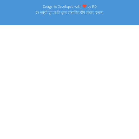
Design & Developed with
by
RD
© ठकुरी ग्रुप प्रा.लि द्वारा सञ्चालित दीप संचार डटकम