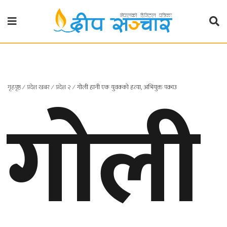
गृहपृष्ठ
राजनीति
गृहपृष्ठ
∕
प्रदेश खबर
∕
प्रदेश २
∕
गोली हानी एक युवकको हत्या, अभियुक्त पक्राउ
गोली
प्रदेश
खबर
प्रदेश
१
प्रदेश
२
बाग्मती
प्रदेश