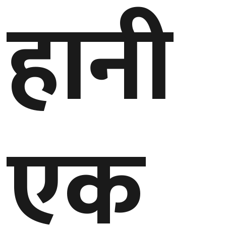
हानी
गण्डकी
प्रदेश
प्रदेश
५
कर्णाली
प्रदेश
एक
सुदूरपश्चिम
प्रदेश
समाज
विचार
मनाेरञ्जन
खेलकुद