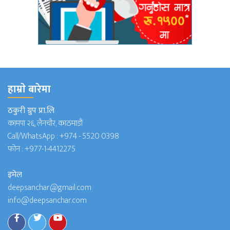
हाम्राे बारेमा
ठकुरी ग्रुप प्रा.लि
कामपा २६, लैनचौर, काठमाडौं
Call/WhatsApp :
+974 - 5520 0398
फोन :
+977-1-4412275
इमेल
deepsanchar@gmail.com
info@deepsanchar.com