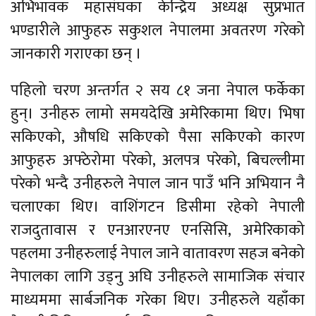
अभिभावक महासंघका केन्द्रिय अध्यक्ष सुप्रभात
भण्डारीले आफुहरु सकुशल नेपालमा अवतरण गरेको
जानकारी गराएका छन् ।
पहिलो चरण अन्तर्गत २ सय ८१ जना नेपाल फर्केका
हुन्। उनीहरु लामो समयदेखि अमेरिकामा थिए। भिषा
सकिएको, औषधि सकिएको पैसा सकिएको कारण
आफुहरु अफ्ठेरोमा परेको, अलपत्र परेको, बिचल्लीमा
परेको भन्दै उनीहरुले नेपाल जान पाउँ भनि अभियान नै
चलाएका थिए। वाशिंगटन डिसीमा रहेको नेपाली
राजदुतावास र एनआरएनए एनसिसि, अमेरिकाको
पहलमा उनीहरुलाई नेपाल जाने वातावरण सहज बनेको
नेपालका लागि उड्नु अघि उनीहरुले सामाजिक संचार
माध्यममा सार्बजनिक गरेका थिए। उनीहरुले यहाँका