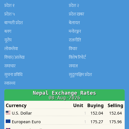
प्रदेश १
प्रदेश २
प्रदेश ५
प्रदेश खबर
बाग्मती प्रदेश
बेलायत
ब्लग
मनाेरञ्जन
यूरोप
राजनीति
लोकसेवा
विचार
विचार/आलेख
विशेष रिपोर्ट
समाचार
समाज
सुचना प्रविधि
सुदूरपश्चिम प्रदेश
स्वास्थ्य