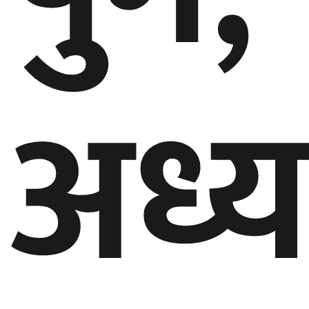
बेलायत
जापान
अध्य
क्यानाडा
अन्य