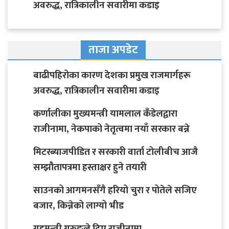
अवरुद्ध, रात्रिकालीन सवारीमा कडाइ
ताजा अपडेट
बाढीपहिरोका कारण देशका प्रमुख राजमार्गहरू
अवरुद्ध, रात्रिकालीन सवारीमा कडाइ
कर्णालीका मुख्यमन्त्री यामलाल कँडेलद्वारा
राजीनामा, नेकपाको नेतृत्वमा नयाँ सरकार बन्ने
मिटरब्याजपीडित र सरकारी वार्ता टोलीबीच आजै
सम्झौतापत्रमा हस्ताक्षर हुने तयारी
साउनको आगमनसँगै हरियो चुरा र पोतेले सजिए
बजार, किन्नेको लाग्यो भीड
गृहमन्त्री गुरुङले दिए राजीनामा