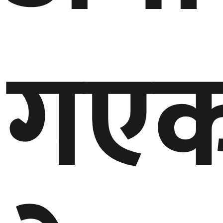
गण्डकी
प्रदेश
गएक
प्रदेश
५
कर्णाली
प्रदेश
सुदूरपश्चिम
प्रदेश
समाज
विचार
मनाेरञ्जन
खेलकुद