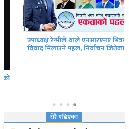
उपाध्यक्ष रेग्मीले थाले एनआरएनए भित्रको
विवाद मिलाउने पहल, निर्वाचन जितेका…
धेरै पढिएका