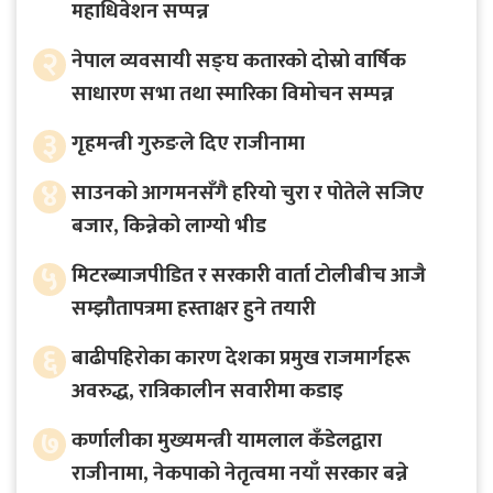
महाधिवेशन सप्पन्न
२
नेपाल व्यवसायी सङ्घ कतारको दोस्रो वार्षिक
साधारण सभा तथा स्मारिका विमोचन सम्पन्न
३
गृहमन्त्री गुरुङले दिए राजीनामा
४
साउनको आगमनसँगै हरियो चुरा र पोतेले सजिए
बजार, किन्नेको लाग्यो भीड
५
मिटरब्याजपीडित र सरकारी वार्ता टोलीबीच आजै
सम्झौतापत्रमा हस्ताक्षर हुने तयारी
६
बाढीपहिरोका कारण देशका प्रमुख राजमार्गहरू
अवरुद्ध, रात्रिकालीन सवारीमा कडाइ
७
कर्णालीका मुख्यमन्त्री यामलाल कँडेलद्वारा
राजीनामा, नेकपाको नेतृत्वमा नयाँ सरकार बन्ने