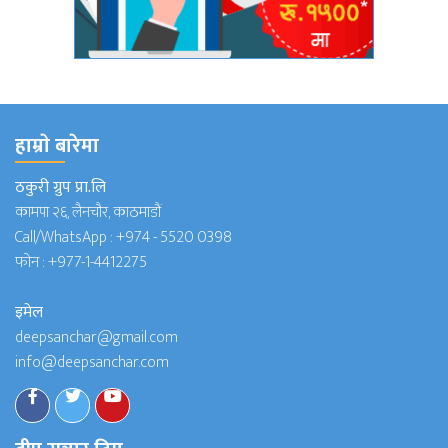
हाम्राे बारेमा
ठकुरी ग्रुप प्रा.लि
कामपा २६, लैनचौर, काठमाडौं
Call/WhatsApp :
+974 - 5520 0398
फोन :
+977-1-4412275
इमेल
deepsanchar@gmail.com
info@deepsanchar.com