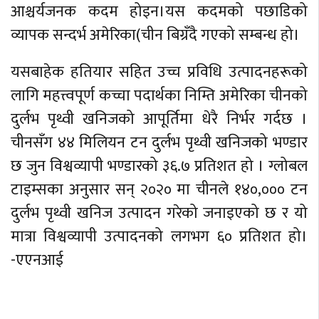
आश्चर्यजनक कदम होइन।यस कदमको पछाडिको
व्यापक सन्दर्भ अमेरिका(चीन बिग्रँदै गएको सम्बन्ध हो।
यसबाहेक हतियार सहित उच्च प्रविधि उत्पादनहरूको
लागि महत्त्वपूर्ण कच्चा पदार्थका निम्ति अमेरिका चीनको
दुर्लभ पृथ्वी खनिजको आपूर्तिमा धेरै निर्भर गर्दछ ।
चीनसँग ४४ मिलियन टन दुर्लभ पृथ्वी खनिजको भण्डार
छ जुन विश्वव्यापी भण्डारको ३६.७ प्रतिशत हो । ग्लोबल
टाइम्सका अनुसार सन् २०२० मा चीनले १४०,००० टन
दुर्लभ पृथ्वी खनिज उत्पादन गरेको जनाइएको छ र यो
मात्रा विश्वव्यापी उत्पादनको लगभग ६० प्रतिशत हो।
-एएनआई