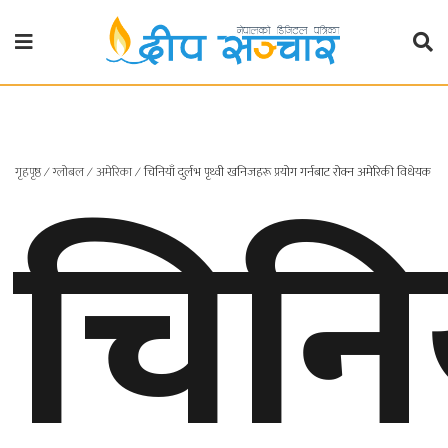
गृहपृष्ठ
राजनीति
चिनि
गृहपृष्ठ
∕
ग्लोबल
∕
अमेरिका
∕
चिनियाँ दुर्लभ पृथ्वी खनिजहरू प्रयोग गर्नबाट रोक्न अमेरिकी विधेयक
प्रदेश
खबर
प्रदेश
१
प्रदेश
२
बाग्मती
प्रदेश