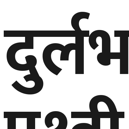
दुर्ल
गण्डकी
प्रदेश
प्रदेश
५
कर्णाली
प्रदेश
सुदूरपश्चिम
प्रदेश
समाज
विचार
मनाेरञ्जन
खेलकुद