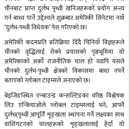
चीनबाट प्राप्त दुर्लभ पृथ्वी खनिजहरूको प्रयोग अन्त्य
गर्न बाध्य पार्ने उद्देश्यले शुक्रबार अमेरिकी सिनेटमा नयाँ
‘दुर्लभ-पथ्वी विधेयक’ पेश गरिएको छ।
अमेरिकी कदमप्रति प्रतिक्रिया दिँदै चिनियाँ विज्ञहरूले
चीनको वृद्धिलाई रोक्ने प्रयासको पृष्ठभूमिमा यो
अमेरिकाको अर्को राजनीतिक चाल हो यद्यपि यसले
चीनको दुर्लभ-पृथ्वी क्षेत्रको विकासमा बाधा नपर्ने
बताएको ग्लोबल टाइम्सले जनाएको छ।
बेइजिङस्थित एन्बाउन्ड कन्सल्टिङका वरिष्ठ विश्लेषक
लिउ एन्कियाओले ग्लोबल टाइम्सलाई भने, आफ्नै
दुर्लभ(पृथ्वी आपूर्ति शृङ्खला स्थापना गर्ने लक्ष्यका साथ
वाशिंगटनको चालहरूको शृङ्खलालाई हेर्दा यो