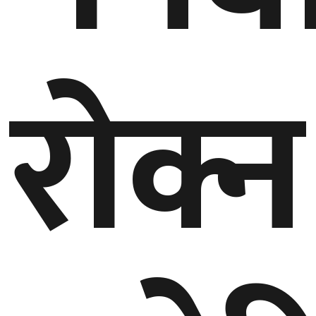
रोक्न