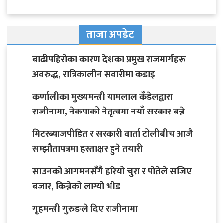
ताजा अपडेट
बाढीपहिरोका कारण देशका प्रमुख राजमार्गहरू
अवरुद्ध, रात्रिकालीन सवारीमा कडाइ
कर्णालीका मुख्यमन्त्री यामलाल कँडेलद्वारा
राजीनामा, नेकपाको नेतृत्वमा नयाँ सरकार बन्ने
मिटरब्याजपीडित र सरकारी वार्ता टोलीबीच आजै
सम्झौतापत्रमा हस्ताक्षर हुने तयारी
साउनको आगमनसँगै हरियो चुरा र पोतेले सजिए
बजार, किन्नेको लाग्यो भीड
गृहमन्त्री गुरुङले दिए राजीनामा