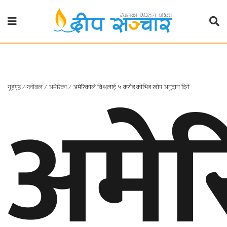
गृहपृष्ठ
राजनीति
अमेर
गृहपृष्ठ
∕
ग्लोबल
∕
अमेरिका
∕
अमेरिकाले विश्वलाई ५ करोड कोभिड खोप अनुदान दिने
प्रदेश
खबर
प्रदेश
१
प्रदेश
२
बाग्मती
प्रदेश