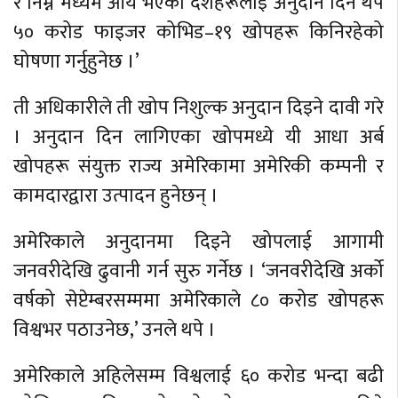
र निम्न मध्यम आय भएका देशहरूलाई अनुदान दिन थप
५० करोड फाइजर कोभिड–१९ खोपहरू किनिरहेको
घोषणा गर्नुहुनेछ ।’
ती अधिकारीले ती खोप निशुल्क अनुदान दिइने दावी गरे
। अनुदान दिन लागिएका खोपमध्ये यी आधा अर्ब
खोपहरू संयुक्त राज्य अमेरिकामा अमेरिकी कम्पनी र
कामदारद्वारा उत्पादन हुनेछन् ।
अमेरिकाले अनुदानमा दिइने खोपलाई आगामी
जनवरीदेखि ढुवानी गर्न सुरु गर्नेछ । ‘जनवरीदेखि अर्को
वर्षको सेप्टेम्बरसम्ममा अमेरिकाले ८० करोड खोपहरू
विश्वभर पठाउनेछ,’ उनले थपे ।
अमेरिकाले अहिलेसम्म विश्वलाई ६० करोड भन्दा बढी