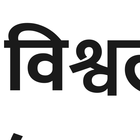
गण्डकी
विश्
प्रदेश
प्रदेश
५
कर्णाली
प्रदेश
सुदूरपश्चिम
प्रदेश
समाज
विचार
मनाेरञ्जन
खेलकुद