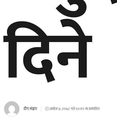
दिने
दीप संञ्चार
असोज ७, २०७८ गते २०:१० मा प्रकाशित