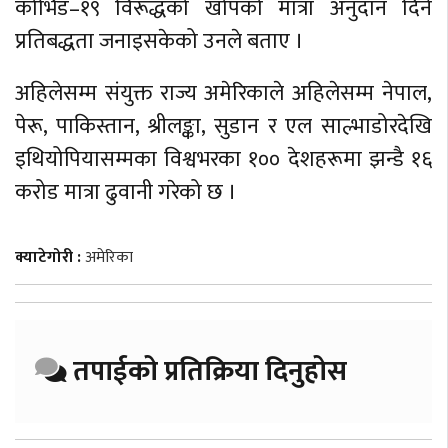
कोभिड–१९ विरूद्धको खोपको मात्रा अनुदान दिने
प्रतिबद्धता जनाइसकेको उनले बताए ।
अहिलेसम्म संयुक्त राज्य अमेरिकाले अहिलेसम्म नेपाल,
पेरू, पाकिस्तान, श्रीलङ्का, सुडान र एल साल्भाडोरदेखि
इथियोपियासम्मका विश्वभरका १०० देशहरूमा झन्डै १६
करोड मात्रा ढुवानी गरेको छ ।
क्याटेगोरी :
अमेरिका
तपाईको प्रतिक्रिया दिनुहोस