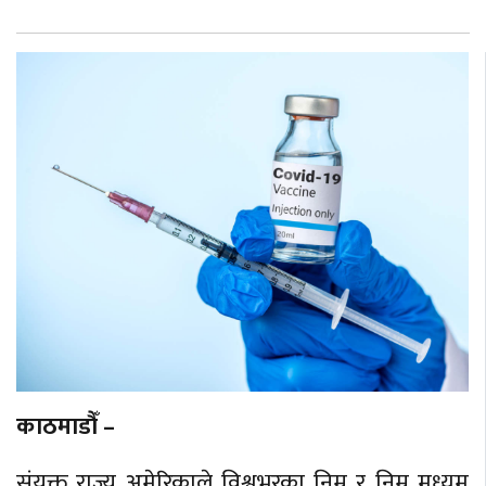
काठमाडौँ –
संयुक्त राज्य अमेरिकाले विश्वभरका निम्न र निम्न मध्यम