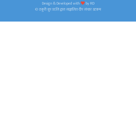
Design & Developed with
by
RD
© ठकुरी ग्रुप प्रा.लि द्वारा सञ्चालित दीप संचार डटकम