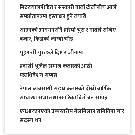
मिटरब्याजपीडित र सरकारी वार्ता टोलीबीच आजै
सम्झौतापत्रमा हस्ताक्षर हुने तयारी
साउनको आगमनसँगै हरियो चुरा र पोतेले सजिए
बजार, किन्नेको लाग्यो भीड
गृहमन्त्री गुरुङले दिए राजीनामा
प्रवासी भुजेल समाज कतारको आठाै
महाधिवेशन सप्पन्न
नेपाल व्यवसायी सङ्घ कतारको दोस्रो वार्षिक
साधारण सभा तथा स्मारिका विमोचन सम्पन्न
एनआरएनएको उच्चस्तरीय मेलमिलाप समितिमा चार
सदस्य थप