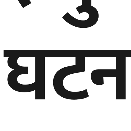
गण्डकी
प्रदेश
घटन
प्रदेश
५
कर्णाली
प्रदेश
सुदूरपश्चिम
प्रदेश
समाज
विचार
मनाेरञ्जन
खेलकुद