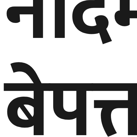
नदिम
बेपत्