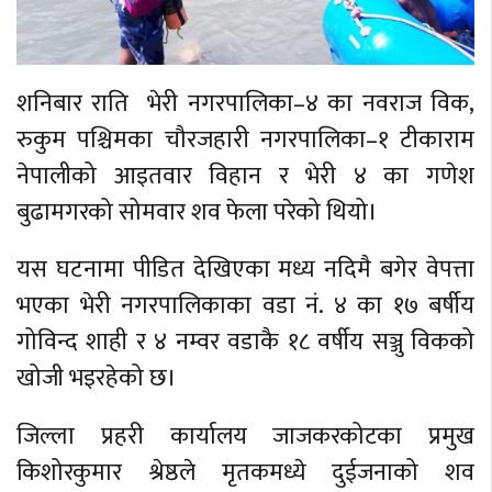
शनिबार राति भेरी नगरपालिका–४ का नवराज विक,
रुकुम पश्चिमका चौरजहारी नगरपालिका–१ टीकाराम
नेपालीको आइतवार विहान र भेरी ४ का गणेश
बुढामगरको सोमवार शव फेला परेको थियो।
यस घटनामा पीडित देखिएका मध्य नदिमै बगेर वेपत्ता
भएका भेरी नगरपालिकाका वडा नं. ४ का १७ बर्षीय
गोविन्द शाही र ४ नम्वर वडाकै १८ वर्षीय सञ्जु विकको
खोजी भइरहेको छ।
जिल्ला प्रहरी कार्यालय जाजकरकोटका प्रमुख
किशोरकुमार श्रेष्ठले मृतकमध्ये दुईजनाको शव