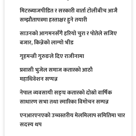
मिटरब्याजपीडित र सरकारी वार्ता टोलीबीच आजै
सम्झौतापत्रमा हस्ताक्षर हुने तयारी
साउनको आगमनसँगै हरियो चुरा र पोतेले सजिए
बजार, किन्नेको लाग्यो भीड
गृहमन्त्री गुरुङले दिए राजीनामा
प्रवासी भुजेल समाज कतारको आठाै
महाधिवेशन सप्पन्न
नेपाल व्यवसायी सङ्घ कतारको दोस्रो वार्षिक
साधारण सभा तथा स्मारिका विमोचन सम्पन्न
एनआरएनएको उच्चस्तरीय मेलमिलाप समितिमा चार
सदस्य थप