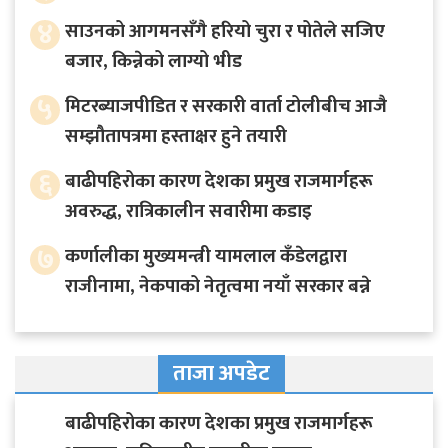
४
साउनको आगमनसँगै हरियो चुरा र पोतेले सजिए
बजार, किन्नेको लाग्यो भीड
५
मिटरब्याजपीडित र सरकारी वार्ता टोलीबीच आजै
सम्झौतापत्रमा हस्ताक्षर हुने तयारी
६
बाढीपहिरोका कारण देशका प्रमुख राजमार्गहरू
अवरुद्ध, रात्रिकालीन सवारीमा कडाइ
७
कर्णालीका मुख्यमन्त्री यामलाल कँडेलद्वारा
राजीनामा, नेकपाको नेतृत्वमा नयाँ सरकार बन्ने
ताजा अपडेट
बाढीपहिरोका कारण देशका प्रमुख राजमार्गहरू