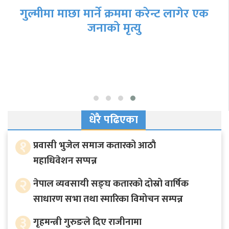
गुल्मीमा माछा मार्ने क्रममा करेन्ट लागेर एक
जनाको मृत्यु
धेरै पढिएका
१
प्रवासी भुजेल समाज कतारको आठाै
महाधिवेशन सप्पन्न
२
नेपाल व्यवसायी सङ्घ कतारको दोस्रो वार्षिक
साधारण सभा तथा स्मारिका विमोचन सम्पन्न
३
गृहमन्त्री गुरुङले दिए राजीनामा