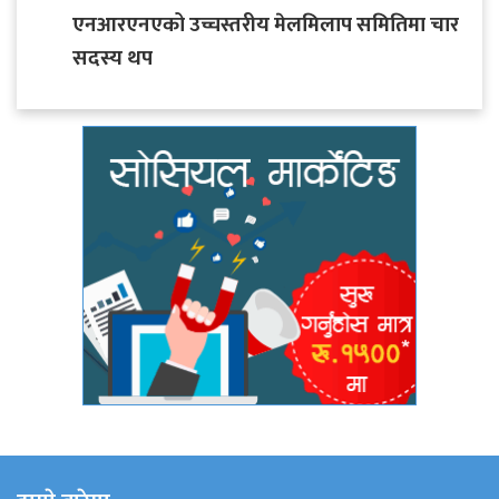
एनआरएनएको उच्चस्तरीय मेलमिलाप समितिमा चार
सदस्य थप