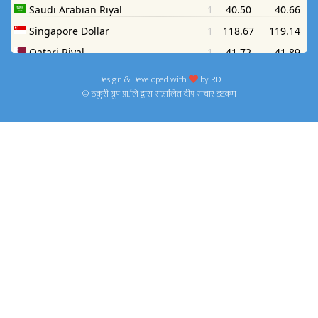
Design & Developed with
by
RD
© ठकुरी ग्रुप प्रा.लि द्वारा सञ्चालित दीप संचार डटकम