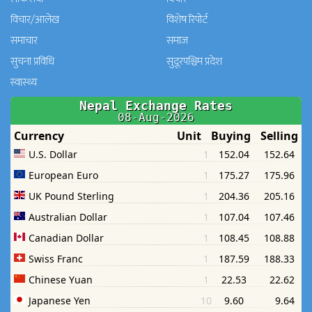
विचार/आलेख
विशेष रिपोर्ट
समाचार
समाज
सुचना प्रविधि
सुदूरपश्चिम प्रदेश
स्वास्थ्य