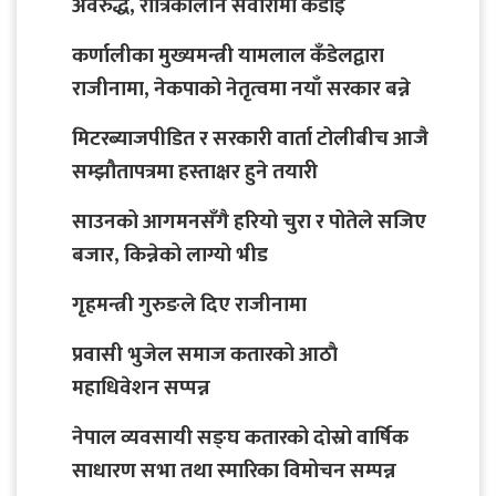
अवरुद्ध, रात्रिकालीन सवारीमा कडाइ
कर्णालीका मुख्यमन्त्री यामलाल कँडेलद्वारा
राजीनामा, नेकपाको नेतृत्वमा नयाँ सरकार बन्ने
मिटरब्याजपीडित र सरकारी वार्ता टोलीबीच आजै
सम्झौतापत्रमा हस्ताक्षर हुने तयारी
साउनको आगमनसँगै हरियो चुरा र पोतेले सजिए
बजार, किन्नेको लाग्यो भीड
गृहमन्त्री गुरुङले दिए राजीनामा
प्रवासी भुजेल समाज कतारको आठाै
महाधिवेशन सप्पन्न
नेपाल व्यवसायी सङ्घ कतारको दोस्रो वार्षिक
साधारण सभा तथा स्मारिका विमोचन सम्पन्न