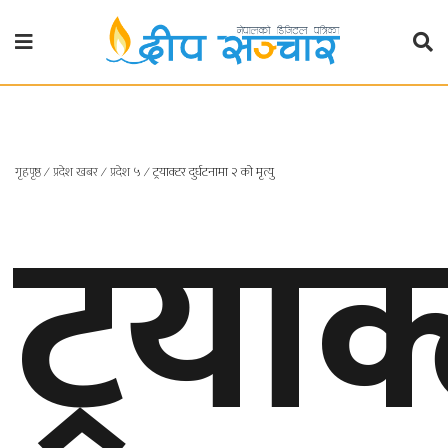
गृहपृष्ठ
राजनीति
गृहपृष्ठ
ट्रयाक
∕
प्रदेश खबर
∕
प्रदेश ५
∕
ट्रयाक्टर दुर्घटनामा २ को मृत्यु
प्रदेश
खबर
प्रदेश
१
प्रदेश
२
बाग्मती
प्रदेश