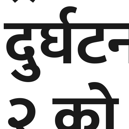
दुर्घट
गण्डकी
प्रदेश
प्रदेश
५
कर्णाली
प्रदेश
सुदूरपश्चिम
प्रदेश
२ को
समाज
विचार
मनाेरञ्जन
खेलकुद