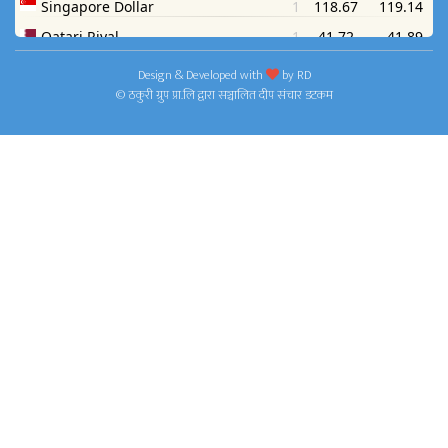
Design & Developed with
by
RD
© ठकुरी ग्रुप प्रा.लि द्वारा सञ्चालित दीप संचार डटकम