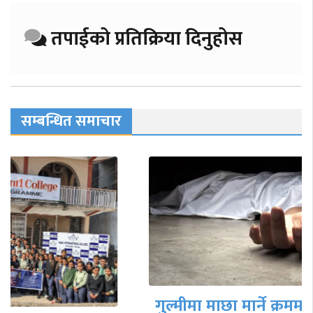
तपाईको प्रतिक्रिया दिनुहोस
सम्बन्धित समाचार
गुल्मीमा माछा मार्ने क्रममा करेन्ट लागेर एक