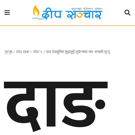
गृहपृष्ठ
राजनीति
दाङ
गृहपृष्ठ
∕
प्रदेश खबर
∕
प्रदेश ५
∕
दाङ देउखुरीमा छुट्टाछुट्टै दुर्घटनामा चार जनाको मृत्यु
प्रदेश
खबर
प्रदेश
१
प्रदेश
२
बाग्मती
प्रदेश