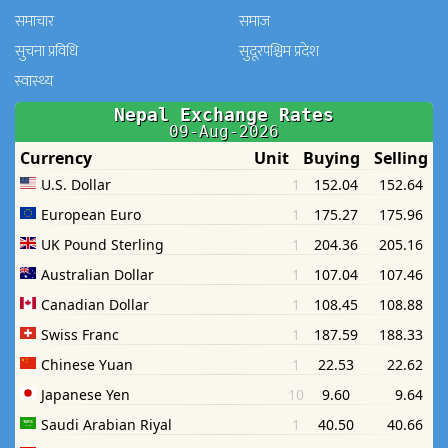
समाचार
समाज
सुचना प्रविधि
सुदूरपश्चिम प्रदेश
स्वास्थ्य