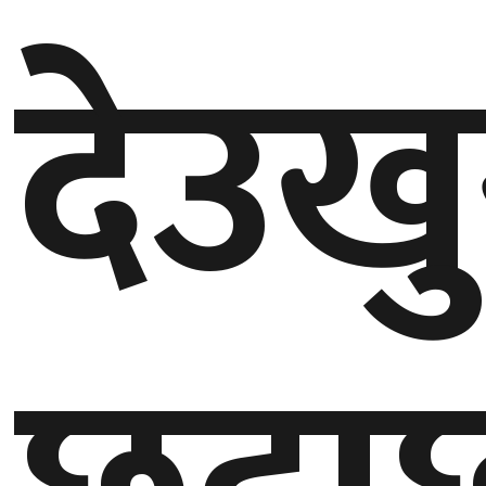
देउखु
गण्डकी
प्रदेश
प्रदेश
५
कर्णाली
प्रदेश
सुदूरपश्चिम
प्रदेश
समाज
विचार
मनाेरञ्जन
खेलकुद