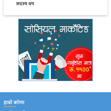
सदस्य थप
हाम्राे बारेमा