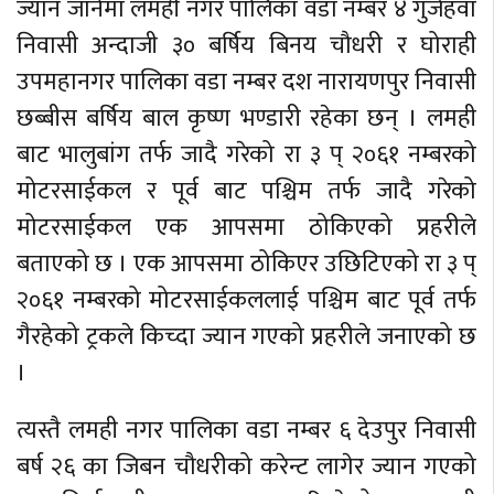
ज्यान जानेमा लमही नगर पालिका वडा नम्बर ४ गुर्जेहवा
निवासी अन्दाजी ३० बर्षिय बिनय चौधरी र घोराही
उपमहानगर पालिका वडा नम्बर दश नारायणपुर निवासी
छब्बीस बर्षिय बाल कृष्ण भण्डारी रहेका छन् । लमही
बाट भालुबांग तर्फ जादै गरेको रा ३ प् २०६१ नम्बरको
मोटरसाईकल र पूर्व बाट पश्चिम तर्फ जादै गरेको
मोटरसाईकल एक आपसमा ठोकिएको प्रहरीले
बताएको छ । एक आपसमा ठोकिएर उछिटिएको रा ३ प्
२०६१ नम्बरको मोटरसाईकललाई पश्चिम बाट पूर्व तर्फ
गैरहेको ट्रकले किच्दा ज्यान गएको प्रहरीले जनाएको छ
।
त्यस्तै लमही नगर पालिका वडा नम्बर ६ देउपुर निवासी
बर्ष २६ का जिबन चौधरीको करेन्ट लागेर ज्यान गएको