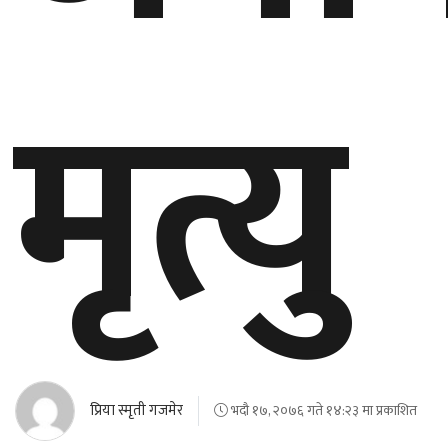
मृत्यु
प्रिया स्मृती गजमेर
भदौ १७, २०७६ गते १४:२३ मा प्रकाशित