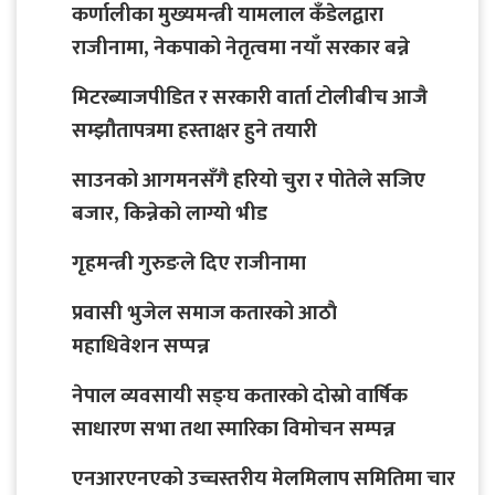
कर्णालीका मुख्यमन्त्री यामलाल कँडेलद्वारा
राजीनामा, नेकपाको नेतृत्वमा नयाँ सरकार बन्ने
मिटरब्याजपीडित र सरकारी वार्ता टोलीबीच आजै
सम्झौतापत्रमा हस्ताक्षर हुने तयारी
साउनको आगमनसँगै हरियो चुरा र पोतेले सजिए
बजार, किन्नेको लाग्यो भीड
गृहमन्त्री गुरुङले दिए राजीनामा
प्रवासी भुजेल समाज कतारको आठाै
महाधिवेशन सप्पन्न
नेपाल व्यवसायी सङ्घ कतारको दोस्रो वार्षिक
साधारण सभा तथा स्मारिका विमोचन सम्पन्न
एनआरएनएको उच्चस्तरीय मेलमिलाप समितिमा चार