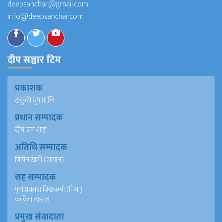
deepsanchar@gmail.com
info@deepsanchar.com
दीप सञ्चार टिम
प्रकाशक
ठकुरी ग्रुप प्रा.लि
प्रधान सम्पादक
दीप जंग शाह
अतिथि सम्पादक
विपिन खत्री (जापान)
सह सम्पादक
पूर्ण प्रकाश विश्वकर्मा (प्रिया)
कविता दाहाल
प्रमुख संवादाता