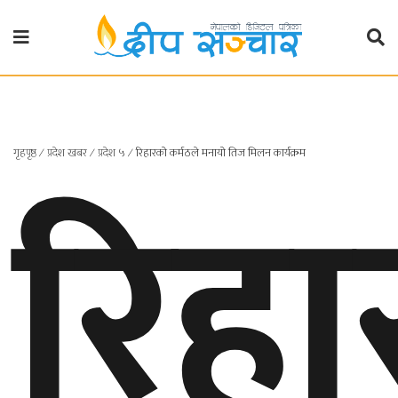
गृहपृष्ठ
राजनीति
रिह
गृहपृष्ठ
∕
प्रदेश खबर
∕
प्रदेश ५
∕
रिहारको कर्मठले मनायो तिज मिलन कार्यक्रम
प्रदेश
खबर
प्रदेश
१
प्रदेश
२
बाग्मती
प्रदेश