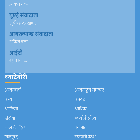
अंकित रावल
युएई संवादाता
सुर्य बहादुर खवास
आयरल्याण्ड संवादाता
अंकित वली
आईटी
रेशम खड्का
क्याटेगोरी
अन्तरवार्ता
अन्तराष्ट्रिय समाचार
अन्य
अपराध
अमेरिका
आर्थिक
एसिया
कर्णाली प्रदेश
कला/साहित्य
क्यानाडा
खेलकुद
गण्डकी प्रदेश