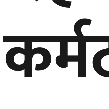
गण्डकी
कर्म
प्रदेश
प्रदेश
५
कर्णाली
प्रदेश
सुदूरपश्चिम
प्रदेश
समाज
विचार
मनाेरञ्जन
खेलकुद