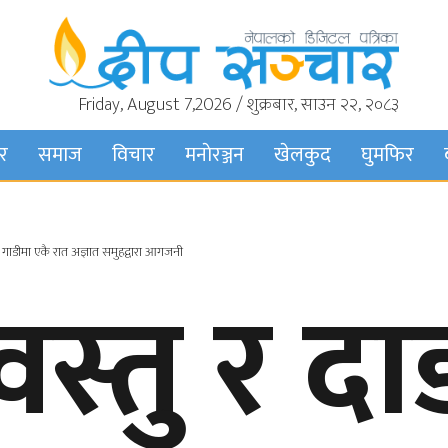
Friday, August 7,2026 / शुक्रबार, साउन २२, २०८३
बर
समाज
विचार
मनाेरञ्जन
खेलकुद
घुमफिर
ो गाडीमा एकै रात अज्ञात समुहद्वारा आगजनी
स्तु र द