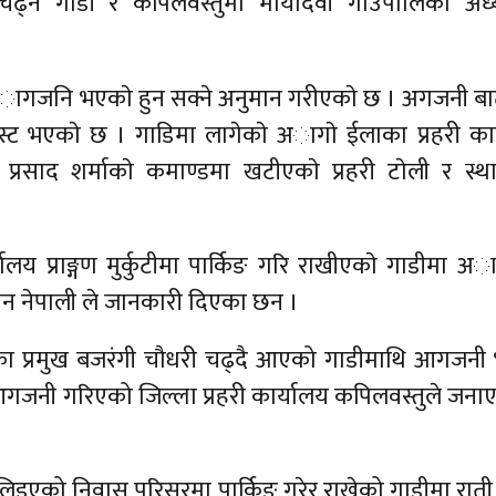
चढ्ने गाडी र कपिलवस्तुमा मायादेवी गाउँपालिका अध्य
गजनि भएकाे हुन सक्ने अनुमान गरीएकाे छ । अगजनी बाट
स्ट भएकाे छ । गाडिमा लागेकाे अागाे ईलाका प्रहरी का
 प्रसाद शर्माकाे कमाण्डमा खटीएकाे प्रहरी टाेली र स्थ
ालय प्राङ्गण मुर्कुटीमा पार्किङ गरि राखीएकाे गाडीमा 
वन नेपाली ले जानकारी दिएका छन ।
काका प्रमुख बजरंगी चौधरी चढ्दै आएको गाडीमाथि आगजन
 आगजनी गरिएको जिल्ला प्रहरी कार्यालय कपिलवस्तुले जन
इएको निवास परिसरमा पार्किङ गरेर राखेको गाडीमा रात