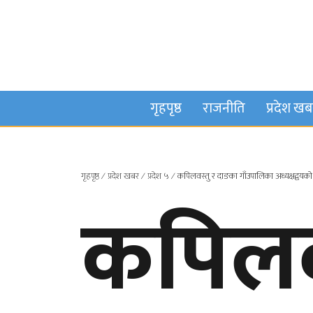
गृहपृष्ठ
राजनीति
प्रदेश ख
गृहपृष्ठ
∕
प्रदेश खबर
∕
प्रदेश ५
∕
कपिलवस्तु र दाङका गाँउपालिका अध्यक्षद्वयक
कपिलव