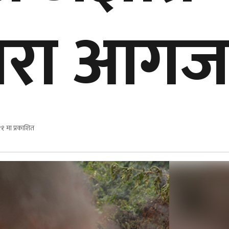
्वारा आग
१ मा प्रकाशित