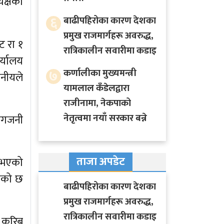
क्षको
६
बाढीपहिरोका कारण देशका
प्रमुख राजमार्गहरू अवरुद्ध,
 रा १
रात्रिकालीन सवारीमा कडाइ
र्यालय
७
कर्णालीका मुख्यमन्त्री
ानीयले
यामलाल कँडेलद्वारा
राजीनामा, नेकपाको
नेतृत्वमा नयाँ सरकार बन्ने
अागजनी
ताजा अपडेट
ी भएको
ाएको छ
बाढीपहिरोका कारण देशका
प्रमुख राजमार्गहरू अवरुद्ध,
रात्रिकालीन सवारीमा कडाइ
ी करिब