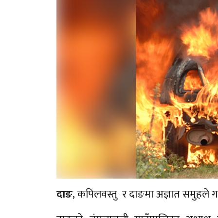
दाङ
, कपिलवस्तु र दाङमा अज्ञात समुहले