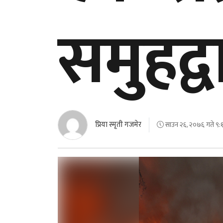
समुहद
प्रिया स्मृती गजमेर
साउन २६, २०७६ गते ९:१