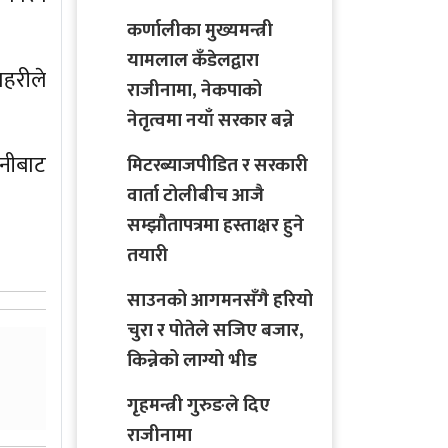
कर्णालीका मुख्यमन्त्री
यामलाल कँडेलद्वारा
रहरीले
राजीनामा, नेकपाको
नेतृत्वमा नयाँ सरकार बन्ने
नीबाट
मिटरब्याजपीडित र सरकारी
वार्ता टोलीबीच आजै
सम्झौतापत्रमा हस्ताक्षर हुने
तयारी
साउनको आगमनसँगै हरियो
चुरा र पोतेले सजिए बजार,
किन्नेको लाग्यो भीड
गृहमन्त्री गुरुङले दिए
राजीनामा