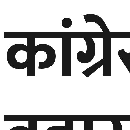
कांग्
गण्डकी
प्रदेश
प्रदेश
५
कर्णाली
प्रदेश
सुदूरपश्चिम
प्रदेश
समाज
विचार
मनाेरञ्जन
खेलकुद