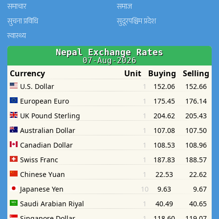
समाचार
समाज
सुचना प्रविधि
सुदूरपश्चिम प्रदेश
स्वास्थ्य