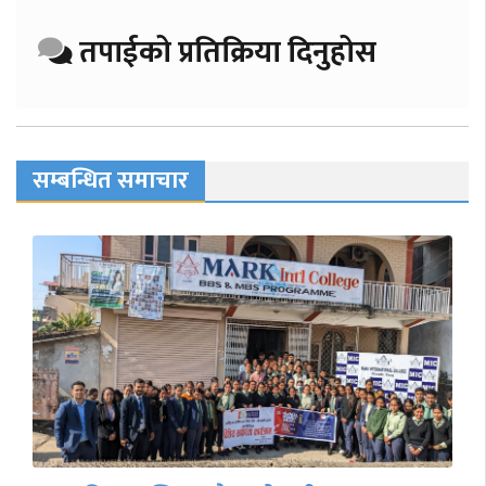
तपाईको प्रतिक्रिया दिनुहोस
सम्बन्धित समाचार
गुल्मीमा माछा मार्ने क्रममा करेन्ट लागेर एक