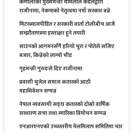
कर्णालीका मुख्यमन्त्री यामलाल कँडेलद्वारा
राजीनामा, नेकपाको नेतृत्वमा नयाँ सरकार बन्ने
मिटरब्याजपीडित र सरकारी वार्ता टोलीबीच आजै
सम्झौतापत्रमा हस्ताक्षर हुने तयारी
साउनको आगमनसँगै हरियो चुरा र पोतेले सजिए
बजार, किन्नेको लाग्यो भीड
गृहमन्त्री गुरुङले दिए राजीनामा
प्रवासी भुजेल समाज कतारको आठाै
महाधिवेशन सप्पन्न
नेपाल व्यवसायी सङ्घ कतारको दोस्रो वार्षिक
साधारण सभा तथा स्मारिका विमोचन सम्पन्न
एनआरएनएको उच्चस्तरीय मेलमिलाप समितिमा चार