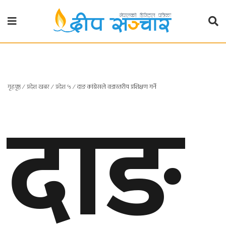
गृहपृष्ठ
राजनीति
दाङ
गृहपृष्ठ
∕
प्रदेश खबर
∕
प्रदेश ५
∕
दाङ कांग्रेसले वडास्तरीय प्रशिक्षण गर्ने
प्रदेश
खबर
प्रदेश
१
प्रदेश
२
बाग्मती
प्रदेश