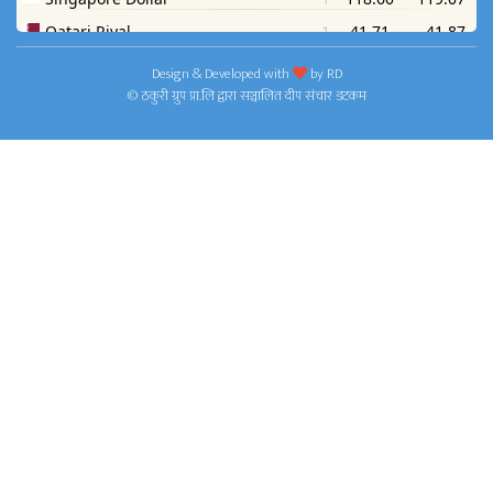
Design & Developed with
by
RD
© ठकुरी ग्रुप प्रा.लि द्वारा सञ्चालित दीप संचार डटकम