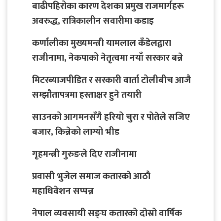
बाढीपहिरोका कारण देशका प्रमुख राजमार्गहरू
अवरुद्ध, रात्रिकालीन सवारीमा कडाइ
कर्णालीका मुख्यमन्त्री यामलाल कँडेलद्वारा
राजीनामा, नेकपाको नेतृत्वमा नयाँ सरकार बन्ने
मिटरब्याजपीडित र सरकारी वार्ता टोलीबीच आजै
सम्झौतापत्रमा हस्ताक्षर हुने तयारी
साउनको आगमनसँगै हरियो चुरा र पोतेले सजिए
बजार, किन्नेको लाग्यो भीड
गृहमन्त्री गुरुङले दिए राजीनामा
प्रवासी भुजेल समाज कतारको आठाै
महाधिवेशन सप्पन्न
नेपाल व्यवसायी सङ्घ कतारको दोस्रो वार्षिक