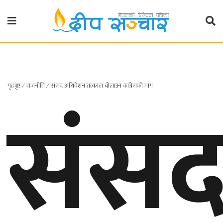
गृहपृष्ठ
राजनीति
संस
गृहपृष्ठ
∕
राजनीति
∕
संसद अधिवेशन तत्काल बोलाउन कांग्रेसको माग
प्रदेश
खबर
प्रदेश
१
प्रदेश
२
बाग्मती
प्रदेश