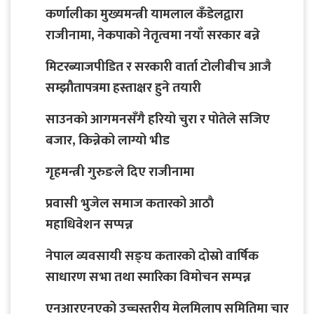
कर्णालीका मुख्यमन्त्री यामलाल कँडेलद्वारा
राजीनामा, नेकपाको नेतृत्वमा नयाँ सरकार बन्ने
मिटरब्याजपीडित र सरकारी वार्ता टोलीबीच आजै
सम्झौतापत्रमा हस्ताक्षर हुने तयारी
साउनको आगमनसँगै हरियो चुरा र पोतेले सजिए
बजार, किन्नेको लाग्यो भीड
गृहमन्त्री गुरुङले दिए राजीनामा
प्रवासी भुजेल समाज कतारको आठाै
महाधिवेशन सप्पन्न
नेपाल व्यवसायी सङ्घ कतारको दोस्रो वार्षिक
साधारण सभा तथा स्मारिका विमोचन सम्पन्न
एनआरएनएको उच्चस्तरीय मेलमिलाप समितिमा चार