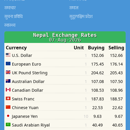
समाचार
समाज
सुचना प्रविधि
सुदूरपश्चिम प्रदेश
स्वास्थ्य