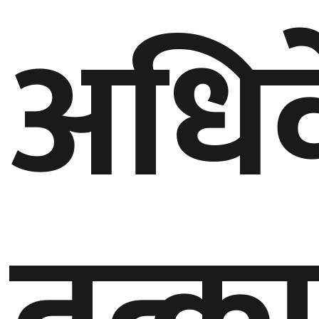
अधि
गण्डकी
प्रदेश
प्रदेश
५
कर्णाली
प्रदेश
सुदूरपश्चिम
प्रदेश
समाज
विचार
मनाेरञ्जन
खेलकुद