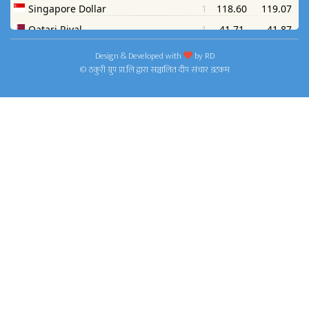
Design & Developed with
by
RD
© ठकुरी ग्रुप प्रा.लि द्वारा सञ्चालित दीप संचार डटकम