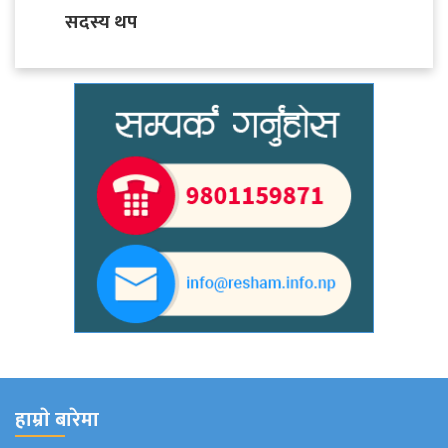
सदस्य थप
हाम्राे बारेमा