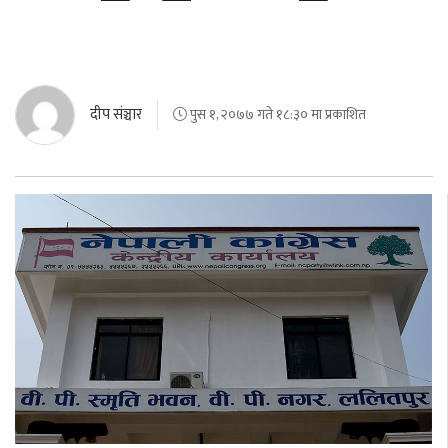
दीप संञ्चार
पुस १, २०७७ गते १८:३० मा प्रकाशित