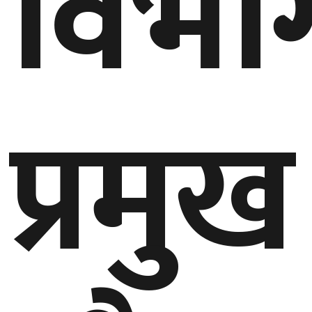
विभा
बेलायत
जापान
क्यानाडा
प्रमुख
अन्य