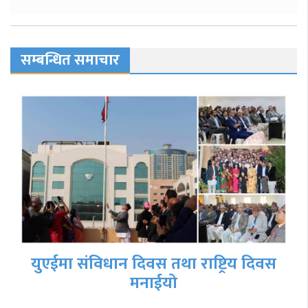
सम्बन्धित समाचार
युएईमा संविधान दिवस तथा राष्ट्रिय दिवस
मनाईयो