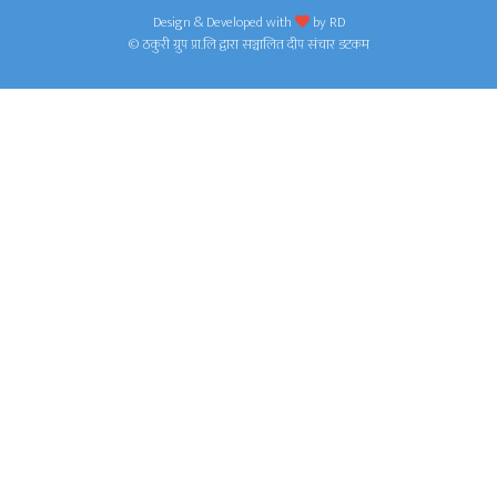
Design & Developed with
by
RD
© ठकुरी ग्रुप प्रा.लि द्वारा सञ्चालित दीप संचार डटकम