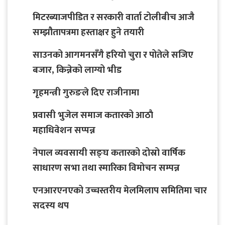
मिटरब्याजपीडित र सरकारी वार्ता टोलीबीच आजै
सम्झौतापत्रमा हस्ताक्षर हुने तयारी
साउनको आगमनसँगै हरियो चुरा र पोतेले सजिए
बजार, किन्नेको लाग्यो भीड
गृहमन्त्री गुरुङले दिए राजीनामा
प्रवासी भुजेल समाज कतारको आठाै
महाधिवेशन सप्पन्न
नेपाल व्यवसायी सङ्घ कतारको दोस्रो वार्षिक
साधारण सभा तथा स्मारिका विमोचन सम्पन्न
एनआरएनएको उच्चस्तरीय मेलमिलाप समितिमा चार
सदस्य थप