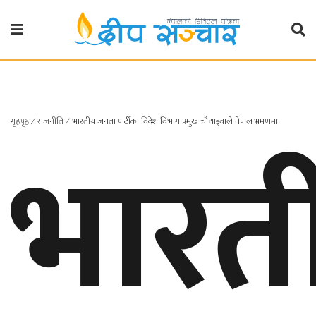
गृहपृष्ठ
राजनीति
गृहपृष्ठ
∕
राजनीति
∕
भारतीय जनता पार्टीका विदेश विभाग प्रमुख चौथाइवाले नेपाल भ्रमणमा
भारत
प्रदेश
खबर
प्रदेश
१
प्रदेश
२
बाग्मती
प्रदेश