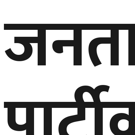
जनत
गण्डकी
प्रदेश
प्रदेश
५
कर्णाली
प्रदेश
सुदूरपश्चिम
पार्टी
प्रदेश
समाज
विचार
मनाेरञ्जन
खेलकुद