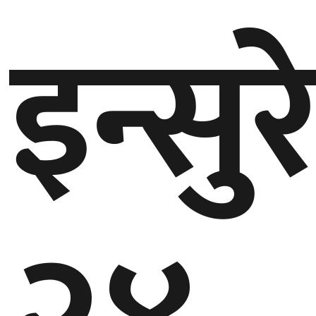
इन्सु
गण्डकी
प्रदेश
प्रदेश
५
कर्णाली
प्रदेश
सुदूरपश्चिम
प्रदेश
समाज
विचार
मनाेरञ्जन
खेलकुद