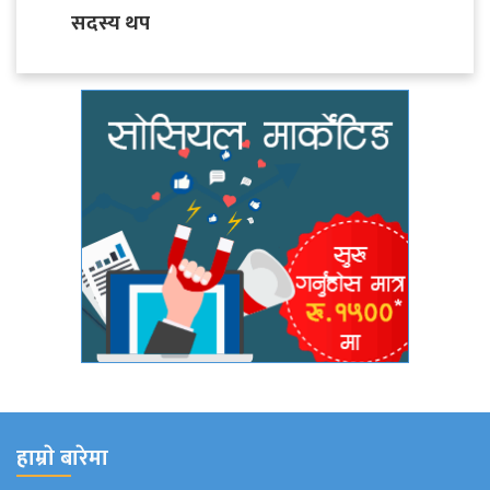
सदस्य थप
हाम्राे बारेमा