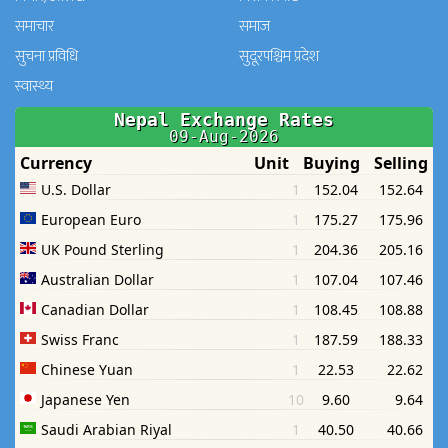
समाचार
समाज
सुचना प्रविधि
सुदूरपश्चिम प्रदेश
स्वास्थ्य