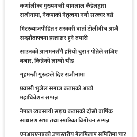
कर्णालीका मुख्यमन्त्री यामलाल कँडेलद्वारा
राजीनामा, नेकपाको नेतृत्वमा नयाँ सरकार बन्ने
मिटरब्याजपीडित र सरकारी वार्ता टोलीबीच आजै
सम्झौतापत्रमा हस्ताक्षर हुने तयारी
साउनको आगमनसँगै हरियो चुरा र पोतेले सजिए
बजार, किन्नेको लाग्यो भीड
गृहमन्त्री गुरुङले दिए राजीनामा
प्रवासी भुजेल समाज कतारको आठाै
महाधिवेशन सप्पन्न
नेपाल व्यवसायी सङ्घ कतारको दोस्रो वार्षिक
साधारण सभा तथा स्मारिका विमोचन सम्पन्न
एनआरएनएको उच्चस्तरीय मेलमिलाप समितिमा चार