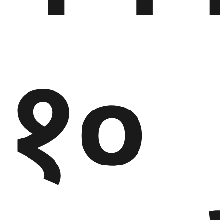
गण्डकी
प्रदेश
१०
प्रदेश
५
कर्णाली
प्रदेश
सुदूरपश्चिम
प्रदेश
समाज
विचार
मनाेरञ्जन
खेलकुद