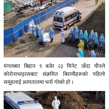
मंगलबार बिहान ९ बजेर २३ मिनेट जाँदा चीनले
कोरोनाभाइरसबाट संक्रमित बिरामीहरूको पहिलो
समूहलाई अस्पतालमा भर्ना गरेको हो ।