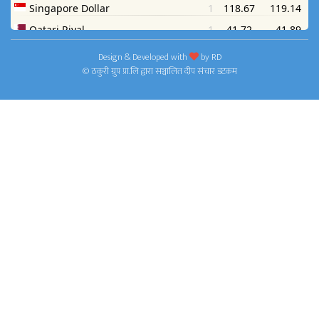
Design & Developed with
by
RD
© ठकुरी ग्रुप प्रा.लि द्वारा सञ्चालित दीप संचार डटकम