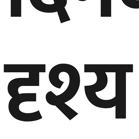
दृश्य