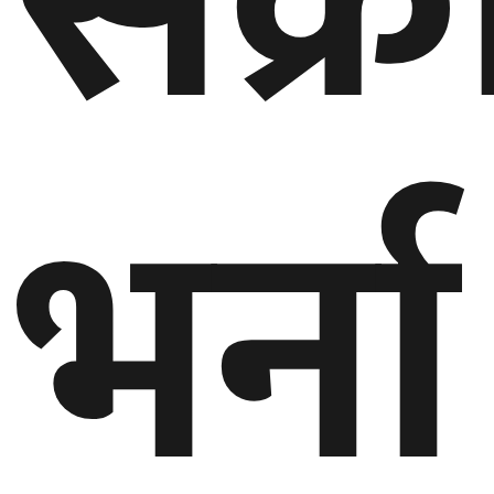
संक्
भर्ना