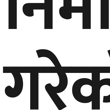
निर्
बेलायत
जापान
क्यानाडा
गरे
अन्य