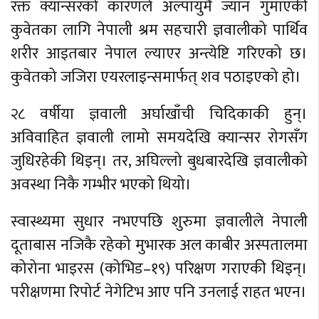
रक्त क्यान्सरको कारणले अल्पायुमै ज्यान गुमाएकी
कुवेतका लागि नेपाली श्रम सहचारी ज्ञवालीको पार्थिव
शरीर आइतबार नेपाल ल्याएर अन्त्येष्टि गरिएको छ।
कुवेतको जजिरा एयरलाइन्समार्फत् शव पठाइएको हो।
२८ वर्षीया ज्ञवाली अर्घाखाँची चिदिकाकी हुन्।
अविवाहित ज्ञवाली लामो समयदेखि क्यान्सर रोगसँग
जुधिरहेकी थिइन्। तर, अघिल्लो बुधबारदेखि ज्ञवालीको
अवस्था निकै गम्भीर भएको थियो।
स्वास्थ्यमा सुधार नभएपछि शुरुमा ज्ञवालीले नेपाली
दूताबास नजिकै रहेको मुभारक अल काबीर अस्पतालमा
कोरोना भाइरस (कोभिड–१९) परिक्षण गराएकी थिइन्।
परीक्षणमा रिपोर्ट नेगेटिभ आए पनि उनलाई राहत भएन।