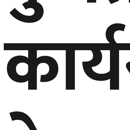
गण्डकी
प्रदेश
कार्
प्रदेश
५
कर्णाली
प्रदेश
सुदूरपश्चिम
प्रदेश
समाज
विचार
मनाेरञ्जन
खेलकुद