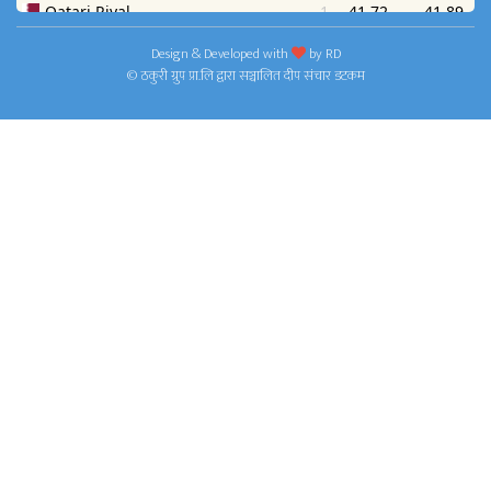
Design & Developed with
by
RD
© ठकुरी ग्रुप प्रा.लि द्वारा सञ्चालित दीप संचार डटकम