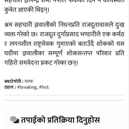
सहचारी ज्ञानेन्द्र शर्मा नेपाल फर्केको दिन नै कार्यस्थल
कुवेत आएकी थिइन्।
श्रम सहचारी ज्ञवालीको निधनप्रति राजदूतावासले दुःख
व्यक्त गरेको छ। राजदूत दुर्गाप्रसाद भण्डारीले एक कर्मठ
र लगनशील राष्ट्रसेवक गुमाएको बताउँदै शोकको यस
घडीमा ज्ञवालीका सम्पूर्ण शोकसन्तप्त परिवार प्रति
गहिरो समवेदना प्रकट गरेका छन्।
क्याटेगोरी :
गल्फ
ट्याग :
#breaking
,
#hot
तपाईको प्रतिक्रिया दिनुहोस