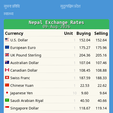
सुचना प्रविधि
सुदूरपश्चिम प्रदेश
स्वास्थ्य