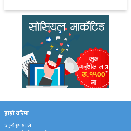
हाम्राे बारेमा
ठकुरी ग्रुप प्रा.लि