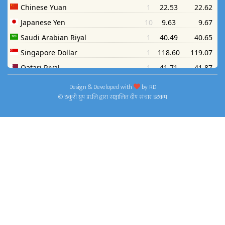
Design & Developed with
by
RD
© ठकुरी ग्रुप प्रा.लि द्वारा सञ्चालित दीप संचार डटकम