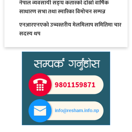
नेपाल व्यवसायी सङ्घ कतारको दोस्रो वार्षिक
साधारण सभा तथा स्मारिका विमोचन सम्पन्न
एनआरएनएको उच्चस्तरीय मेलमिलाप समितिमा चार
सदस्य थप