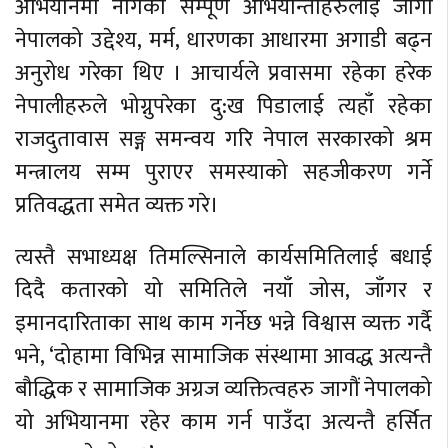
अभियानमा नागेका सम्पूर्ण अभियान्ताहरुलाई जागौं
नेपालको उद्देश्य, मर्म, धारणका आधारमा अगाडी बढ्न
अनुरोध गरेका थिए । आचार्यले प्रवासमा रहेका हरेक
नेपालीहरुले भोग्नुपरेका दु:ख पिडालाई त्यहाँ रहेका
राजदुतावास सङ्ग समन्वय गरि नेपाल सरकारको श्रम
मन्त्रालय सम्म पुराएर समस्याको सहजीकरण गर्ने
प्रतिवद्धता समेत व्यक्त गरे।
त्यस्तै सभाध्यक्ष तिमल्सिनाले कार्यसमितिलाई बधाई
दिदै कतारको यो समितिले नयाँ जोस, जाँगर र
इमानदारिताका साथ काम गर्नेछ भन्ने विश्वास व्यक्त गर्दै
भने, ‘दोहामा विभिन्न सामाजिक संस्थामा आवद्ध अत्यन्तै
बौद्धिक र सामाजिक अग्रज व्यक्तित्वहरु जागौं नेपालको
यो अभियानमा रहेर काम गर्न पाउँदा अत्यन्तै हर्सित