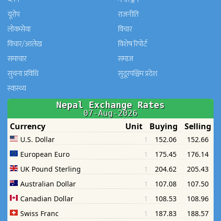
यूरोप
राजनीति
लोकसेवा
विचार
विचार/आलेख
विशेष रिपोर्ट
समाचार
समाज
सुचना प्रविधि
सुदूरपश्चिम प्रदेश
स्वास्थ्य