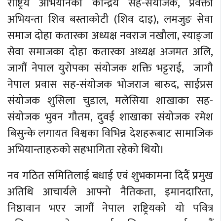
राष्ट्रिय अभियानका केन्द्रिय सह-संयोजक, प्रवक्ता
अभियन्ता शिव बस्ताकोटी (शिव दाइ), लमजुङ सेवा
समाज दोहा कतारका अध्यक्ष नवराज नखौला, स्याङ्जा
सेवा समाजका दोहा कतारका अध्यक्ष अजमत अलि,
जागौं नेपाल युरोपका संयोजक शक्ति भट्टराई, जागौ
नेपाल प्रवास सह-संयोजक भोजराज बारुद, साईप्रस
संयोजक शुसिला चुडाल, मलेसिया शाखाका सह-
संयोजक भुवन गौतम, दुवई शाखाका संयोजक रमेश
बिसुन्के लगायत विश्वका विभिन्न देशहरूबाट सामाजिक
अभियान्ताहरुको सहभागिता रहेको थियोे।
नव गठित समितिलाई बधाई एवं शुभकामना दिदैं प्रमुख
अतिथि आचार्यले आफ्नो नैतिकता, इमानदारिता,
निष्ठावान भएर जागौं नेपाल राष्ट्रियको यो पवित्र