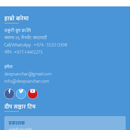
हाम्राे बारेमा
ठकुरी ग्रुप प्रा.लि
कामपा २६, लैनचौर, काठमाडौं
Call/WhatsApp :
+974 - 5520 0398
फोन :
+977-1-4412275
इमेल
deepsanchar@gmail.com
info@deepsanchar.com
दीप सञ्चार टिम
प्रकाशक