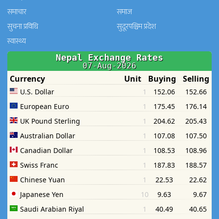
समाचार
समाज
सुचना प्रविधि
सुदूरपश्चिम प्रदेश
स्वास्थ्य