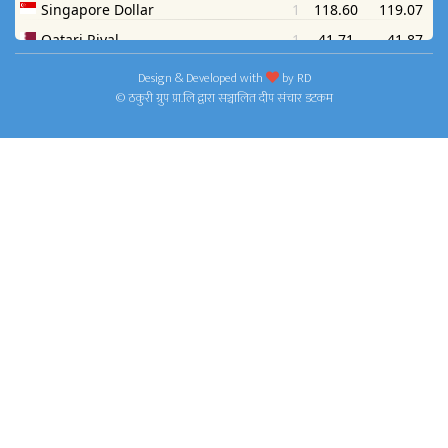
Design & Developed with
by
RD
© ठकुरी ग्रुप प्रा.लि द्वारा सञ्चालित दीप संचार डटकम