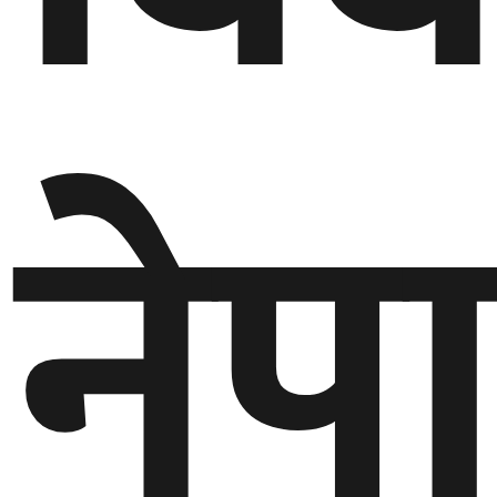
गण्डकी
प्रदेश
प्रदेश
नेपा
५
कर्णाली
प्रदेश
सुदूरपश्चिम
प्रदेश
समाज
विचार
मनाेरञ्जन
खेलकुद