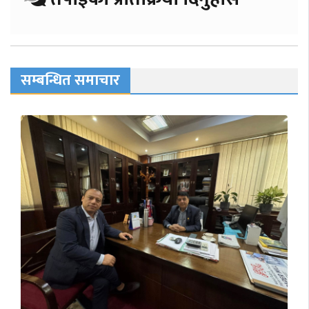
सम्बन्धित समाचार
नेपाली व्यवसायी संघद्वारा प्रथम सचिव कृष्ण
कुमार सुवेदीलाई भव्य सम्मान…