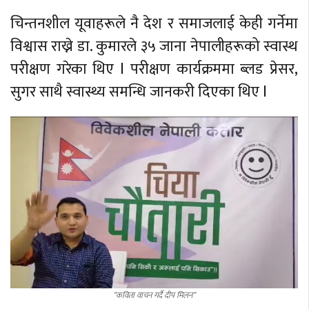
चिन्तनशील यूवा‍हरूले नै देश र समाजलाई केही गर्नेमा
विश्वास राख्ने डा. कुमारले ३५ जाना नेपालीहरूको स्वास्थ
परीक्षण गरेका थिए l परीक्षण कार्यक्रममा ब्लड प्रेसर,
सुगर साथै स्वास्थ्य समन्धि जानकरी दिएका थिए l
“कविता वाचन गर्दै दीप मिलन”