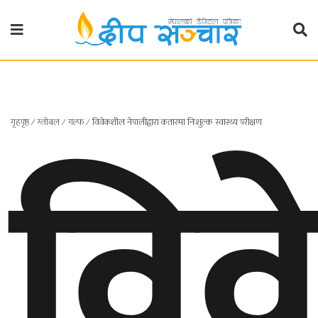
गृहपृष्ठ
राजनीति
वि
गृहपृष्ठ
∕
ग्लोबल
∕
गल्फ
∕
विवेकशील नेपालीद्वारा कतारमा निःशुल्क स्वास्थ्य परीक्षण
प्रदेश
खबर
प्रदेश
१
प्रदेश
२
बाग्मती
प्रदेश