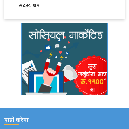
सदस्य थप
हाम्राे बारेमा