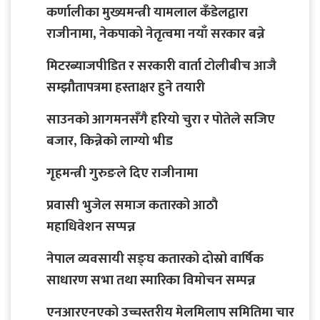
कर्णालीका मुख्यमन्त्री यामलाल कँडेलद्वारा
राजीनामा, नेकपाको नेतृत्वमा नयाँ सरकार बन्ने
मिटरब्याजपीडित र सरकारी वार्ता टोलीबीच आजै
सम्झौतापत्रमा हस्ताक्षर हुने तयारी
साउनको आगमनसँगै हरियो चुरा र पोतेले सजिए
बजार, किन्नेको लाग्यो भीड
गृहमन्त्री गुरुङले दिए राजीनामा
प्रवासी भुजेल समाज कतारको आठाै
महाधिवेशन सप्पन्न
नेपाल व्यवसायी सङ्घ कतारको दोस्रो वार्षिक
साधारण सभा तथा स्मारिका विमोचन सम्पन्न
एनआरएनएको उच्चस्तरीय मेलमिलाप समितिमा चार