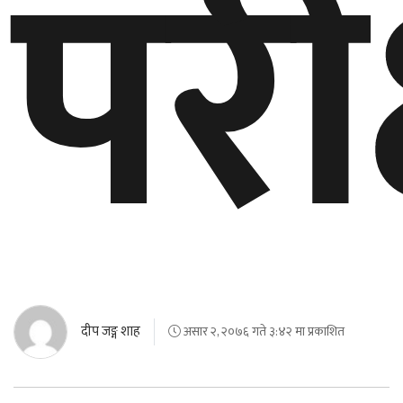
परी
दीप जङ्ग शाह
असार २, २०७६ गते ३:४२ मा प्रकाशित