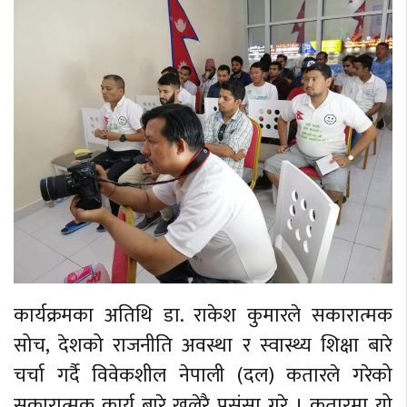
कार्यक्रमका अतिथि डा. राकेश कुमारले सकारात्मक
सोच, देशको राजनीति अवस्था र स्वास्थ्य शिक्षा बारे
चर्चा गर्दै विवेकशील नेपाली (दल) कतारले गरेको
सकारात्मक कार्य बारे खुलेरै प्रसंसा गरे । कतारमा यो