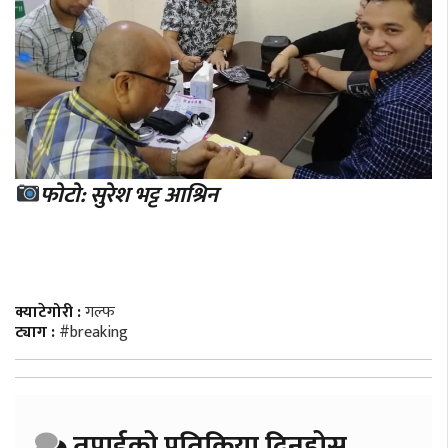
फोटो: सुरेश भट्ट
आश्रिन
क्याटेगोरी :
गल्फ
ट्याग :
#breaking
तपाईको प्रतिक्रिया दिनुहोस