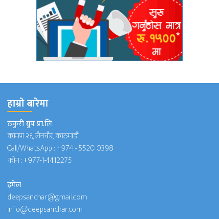
हाम्राे बारेमा
ठकुरी ग्रुप प्रा.लि
कामपा २६, लैनचौर, काठमाडौं
Call/WhatsApp :
+974 - 5520 0398
फोन :
+977-1-4412275
इमेल
deepsanchar@gmail.com
info@deepsanchar.com