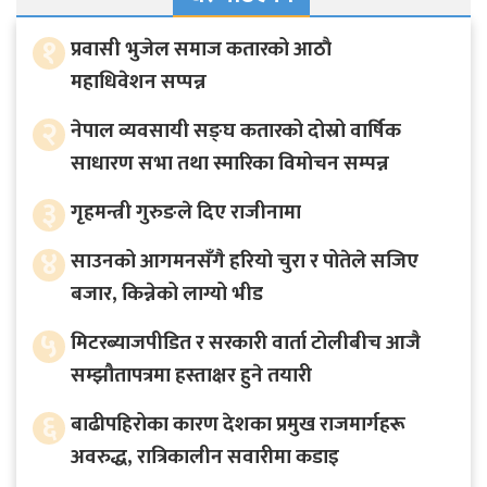
१
प्रवासी भुजेल समाज कतारको आठाै
महाधिवेशन सप्पन्न
२
नेपाल व्यवसायी सङ्घ कतारको दोस्रो वार्षिक
साधारण सभा तथा स्मारिका विमोचन सम्पन्न
३
गृहमन्त्री गुरुङले दिए राजीनामा
४
साउनको आगमनसँगै हरियो चुरा र पोतेले सजिए
बजार, किन्नेको लाग्यो भीड
५
मिटरब्याजपीडित र सरकारी वार्ता टोलीबीच आजै
सम्झौतापत्रमा हस्ताक्षर हुने तयारी
६
बाढीपहिरोका कारण देशका प्रमुख राजमार्गहरू
अवरुद्ध, रात्रिकालीन सवारीमा कडाइ