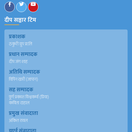
दीप सञ्चार टिम
प्रकाशक
ठकुरी ग्रुप प्रा.लि
प्रधान सम्पादक
दीप जंग शाह
अतिथि सम्पादक
विपिन खत्री (जापान)
सह सम्पादक
पूर्ण प्रकाश विश्वकर्मा (प्रिया)
कविता दाहाल
प्रमुख संवादाता
अंकित रावल
युएई संवादाता