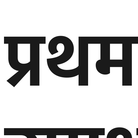
प्रथम
बेलायत
जापान
क्यानाडा
अन्य