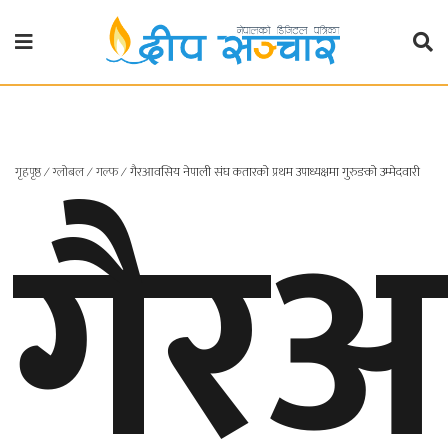
गृहपृष्ठ
राजनीति
गैर
गृहपृष्ठ
∕
ग्लोबल
∕
गल्फ
∕
गैरआवसिय नेपाली संघ कतारको प्रथम उपाध्यक्षमा गुरुङको उम्मेदवारी
प्रदेश
खबर
प्रदेश
१
प्रदेश
२
बाग्मती
प्रदेश