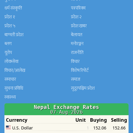
धर्म संस्कृति
पत्रपत्रिका
प्रदेश १
प्रदेश २
प्रदेश ५
प्रदेश खबर
बाग्मती प्रदेश
बेलायत
ब्लग
मनाेरञ्जन
यूरोप
राजनीति
लोकसेवा
विचार
विचार/आलेख
विशेष रिपोर्ट
समाचार
समाज
सुचना प्रविधि
सुदूरपश्चिम प्रदेश
स्वास्थ्य