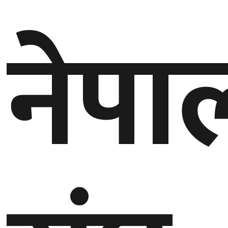
गण्डकी
नेपा
प्रदेश
प्रदेश
५
कर्णाली
प्रदेश
सुदूरपश्चिम
प्रदेश
समाज
विचार
मनाेरञ्जन
खेलकुद