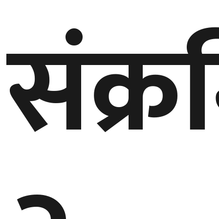
संक्र
बेलायत
जापान
क्यानाडा
अन्य