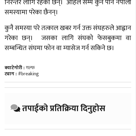
निरन्तर लागि रहेका छन्। अहिले सम्म कुनै पनि नेपाली
समस्यामा परेका छैनन्।
कुनै समस्या परे तत्काल खबर गर्न उक्त संघहरुले आह्वान
गरेका छन्। जसका लागि संघको फेसबुकमा वा
सम्बन्धित संघमा फोन वा म्यासेज गर्न सकिने छ।
क्याटेगोरी :
गल्फ
ट्याग :
#breaking
तपाईको प्रतिक्रिया दिनुहोस