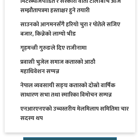
मिटरब्याजपीडित र सरकारी वार्ता टोलीबीच आजै
सम्झौतापत्रमा हस्ताक्षर हुने तयारी
साउनको आगमनसँगै हरियो चुरा र पोतेले सजिए
बजार, किन्नेको लाग्यो भीड
गृहमन्त्री गुरुङले दिए राजीनामा
प्रवासी भुजेल समाज कतारको आठाै
महाधिवेशन सप्पन्न
नेपाल व्यवसायी सङ्घ कतारको दोस्रो वार्षिक
साधारण सभा तथा स्मारिका विमोचन सम्पन्न
एनआरएनएको उच्चस्तरीय मेलमिलाप समितिमा चार
सदस्य थप