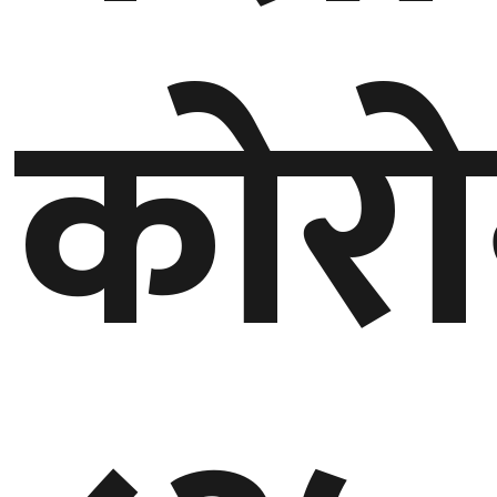
गण्डकी
कोरो
प्रदेश
प्रदेश
५
कर्णाली
प्रदेश
सुदूरपश्चिम
प्रदेश
समाज
विचार
मनाेरञ्जन
खेलकुद