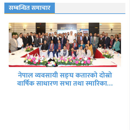
सम्बन्धित समाचार
नेपाल व्यवसायी सङ्घ कतारको दोस्रो
वार्षिक साधारण सभा तथा स्मारिका…