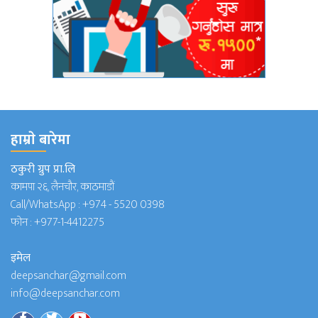
हाम्राे बारेमा
ठकुरी ग्रुप प्रा.लि
कामपा २६, लैनचौर, काठमाडौं
Call/WhatsApp :
+974 - 5520 0398
फोन :
+977-1-4412275
इमेल
deepsanchar@gmail.com
info@deepsanchar.com