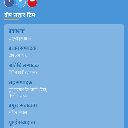
दीप सञ्चार टिम
प्रकाशक
ठकुरी ग्रुप प्रा.लि
प्रधान सम्पादक
दीप जंग शाह
अतिथि सम्पादक
विपिन खत्री (जापान)
सह सम्पादक
पूर्ण प्रकाश विश्वकर्मा (प्रिया)
कविता दाहाल
प्रमुख संवादाता
अंकित रावल
युएई संवादाता