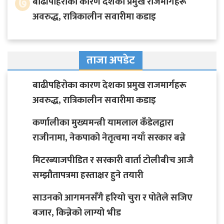
७
बाढीपहिरोका कारण देशका प्रमुख राजमार्गहरू
अवरुद्ध, रात्रिकालीन सवारीमा कडाइ
ताजा अपडेट
बाढीपहिरोका कारण देशका प्रमुख राजमार्गहरू
अवरुद्ध, रात्रिकालीन सवारीमा कडाइ
कर्णालीका मुख्यमन्त्री यामलाल कँडेलद्वारा
राजीनामा, नेकपाको नेतृत्वमा नयाँ सरकार बन्ने
मिटरब्याजपीडित र सरकारी वार्ता टोलीबीच आजै
सम्झौतापत्रमा हस्ताक्षर हुने तयारी
साउनको आगमनसँगै हरियो चुरा र पोतेले सजिए
बजार, किन्नेको लाग्यो भीड