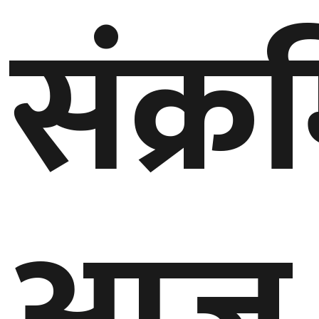
संक्र
बेलायत
जापान
क्यानाडा
अन्य