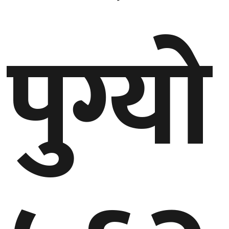
गण्डकी
पुग्यो
प्रदेश
प्रदेश
५
कर्णाली
प्रदेश
सुदूरपश्चिम
प्रदेश
समाज
विचार
मनाेरञ्जन
खेलकुद