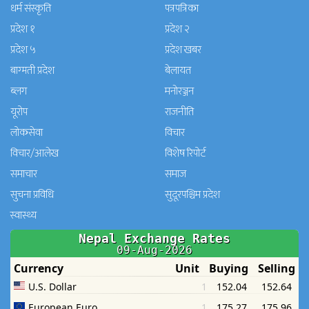
धर्म संस्कृति
पत्रपत्रिका
प्रदेश १
प्रदेश २
प्रदेश ५
प्रदेश खबर
बाग्मती प्रदेश
बेलायत
ब्लग
मनाेरञ्जन
यूरोप
राजनीति
लोकसेवा
विचार
विचार/आलेख
विशेष रिपोर्ट
समाचार
समाज
सुचना प्रविधि
सुदूरपश्चिम प्रदेश
स्वास्थ्य