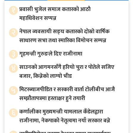
१
प्रवासी भुजेल समाज कतारको आठाै
महाधिवेशन सप्पन्न
२
नेपाल व्यवसायी सङ्घ कतारको दोस्रो वार्षिक
साधारण सभा तथा स्मारिका विमोचन सम्पन्न
३
गृहमन्त्री गुरुङले दिए राजीनामा
४
साउनको आगमनसँगै हरियो चुरा र पोतेले सजिए
बजार, किन्नेको लाग्यो भीड
५
मिटरब्याजपीडित र सरकारी वार्ता टोलीबीच आजै
सम्झौतापत्रमा हस्ताक्षर हुने तयारी
६
कर्णालीका मुख्यमन्त्री यामलाल कँडेलद्वारा
राजीनामा, नेकपाको नेतृत्वमा नयाँ सरकार बन्ने