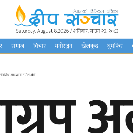
Saturday, August 8,2026 / शनिबार, साउन २३, २०८३
बर
समाज
विचार
मनाेरञ्जन
खेलकुद
घुमफिर
्बिरोध अध्यक्षमा गणेश क्षेत्री
याग्रुप 