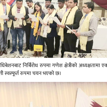
िबेशनबाट निर्बिरोध रुपमा गणेश क्षेत्रीको अध्यक्षतामा एक
ती स्वस्फूर्त रुपमा चयन भएको छ।