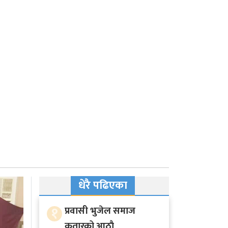
धेरै पढिएका
१
प्रवासी भुजेल समाज
कतारको आठाै