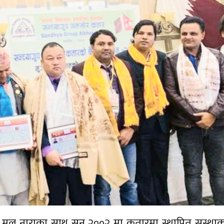
े मुल नाराका साथ सन २००२ मा कतारमा स्थापित सस्थाक