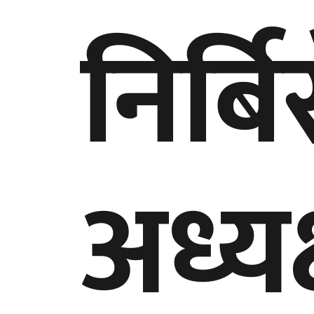
निर्ब
अध्य