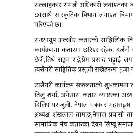
सल्लाहकार रामजी अधिकारी लगाएतका ब्यक्
छ।साथै सास्कृतिक बिभाग लगाएत बिभाग अ
गरिएको छ।
सन्ध्याग्रुप अल्खोर कतारको साहित्यिक
कार्यक्रममा कतारमा छरिएर रहेका दर्जनौ 
छेत्री,तिर्थ सङ्गम राई,प्रेम प्रसाद भट्ट्र
त्यसैगरी साङ्गितिक प्रस्तुती राख्नेहरुमा
त्यसैगरी कार्यक्रम सफलताको शुभकामना रा
तिलु शर्मा, अनेसास कतार च्याप्टरका अध
दिलिप पराजुली, नेपाल पत्रकार महासङ्घ
अध्यक्ष शंखलाल तामाङ,नेपाल प्रबासी 
सामाजिक मंच कतारका देवन लिम्बू,समाजसेबी ब