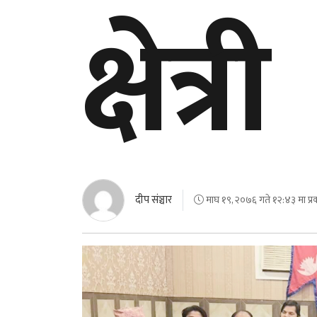
क्षेत्री
दीप संञ्चार
माघ १९, २०७६ गते १२:४३ मा प्