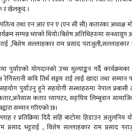
क र खेलकुद ।
सभापतित्व तथा एन आर एन ए (एन सी सी) कतारका अध्यक्ष म
्यक्रम सम्पन्न भएको थियो।बिशेष अतिथिहरुमा सन्ध्याग्रुप 
ट्टराई ,बिशेष सल्लाहकार राम प्रसाद पराजुली,सल्लाहकार
ा पुर्याएको योगदानको उच्च मुल्याङ्कन गर्दै कार्यक्रमका
ष रेगिस्तानी कवि तिर्थ सङ्गम राई लाई खादा तथा सम्मान पत्र
सहयोग पुर्याउनु हुने सहयोगी सस्थाहरुमा नेपाल प्रबासी
तार,अनेसास कतार च्यापटर, सङ्घिय लिम्बुवान सामाजि
रद्वारा सम्मान गरिएको छ।
ल्लाह र प्रतिक्रिया दिदै सहि बाटोमा हिडाउन अतुलनिय 
प्रेम प्रसाद भट्टराई , विशेष सल्लाहकार राम प्रसाद परा