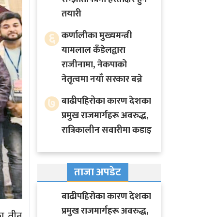
तयारी
६
कर्णालीका मुख्यमन्त्री
यामलाल कँडेलद्वारा
राजीनामा, नेकपाको
नेतृत्वमा नयाँ सरकार बन्ने
७
बाढीपहिरोका कारण देशका
प्रमुख राजमार्गहरू अवरुद्ध,
रात्रिकालीन सवारीमा कडाइ
ताजा अपडेट
बाढीपहिरोका कारण देशका
प्रमुख राजमार्गहरू अवरुद्ध,
ा तीन