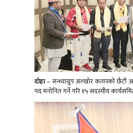
दोहा
– सन्ध्याग्रुप अल्खोर कतारको छैटौ अध
पद मनोनित गर्ने गरि १५ सदस्यीय कार्यसमि