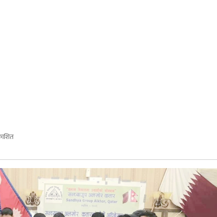
रकाशित