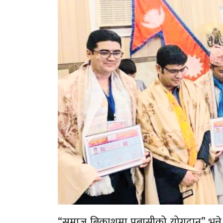
“समाज बिकाशमा प्रबासीको योगदान” भन्न