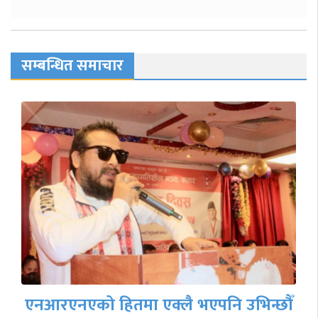
सम्बन्धित समाचार
नेपाल व्यवसायी सङ्घ कतारको दोस्रो
वार्षिक साधारण सभा तथा स्मारिका…