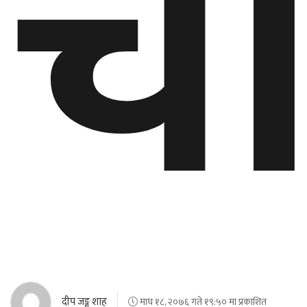
च
दीप जङ्ग शाह
माघ १८, २०७६ गते १९:५० मा प्रकाशित