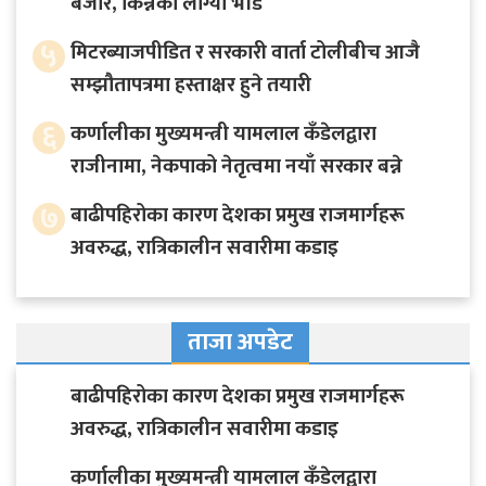
बजार, किन्नेको लाग्यो भीड
५
मिटरब्याजपीडित र सरकारी वार्ता टोलीबीच आजै
सम्झौतापत्रमा हस्ताक्षर हुने तयारी
६
कर्णालीका मुख्यमन्त्री यामलाल कँडेलद्वारा
राजीनामा, नेकपाको नेतृत्वमा नयाँ सरकार बन्ने
७
बाढीपहिरोका कारण देशका प्रमुख राजमार्गहरू
अवरुद्ध, रात्रिकालीन सवारीमा कडाइ
ताजा अपडेट
बाढीपहिरोका कारण देशका प्रमुख राजमार्गहरू
अवरुद्ध, रात्रिकालीन सवारीमा कडाइ
कर्णालीका मुख्यमन्त्री यामलाल कँडेलद्वारा