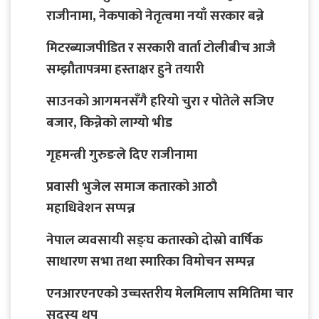
राजीनामा, नेकपाको नेतृत्वमा नयाँ सरकार बन्ने
मिटरब्याजपीडित र सरकारी वार्ता टोलीबीच आजै
सम्झौतापत्रमा हस्ताक्षर हुने तयारी
साउनको आगमनसँगै हरियो चुरा र पोतेले सजिए
बजार, किन्नेको लाग्यो भीड
गृहमन्त्री गुरुङले दिए राजीनामा
प्रवासी भुजेल समाज कतारको आठाै
महाधिवेशन सप्पन्न
नेपाल व्यवसायी सङ्घ कतारको दोस्रो वार्षिक
साधारण सभा तथा स्मारिका विमोचन सम्पन्न
एनआरएनएको उच्चस्तरीय मेलमिलाप समितिमा चार
सदस्य थप