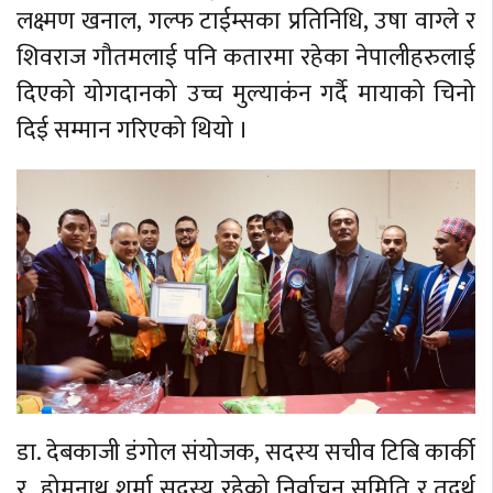
लक्ष्मण खनाल, गल्फ टाईम्सका प्रतिनिधि, उषा वाग्ले र
शिवराज गौतमलाई पनि कतारमा रहेका नेपालीहरुलाई
दिएको योगदानको उच्च मुल्याकंन गर्दै मायाको चिनो
दिई सम्मान गरिएको थियो ।
डा. देबकाजी डंगोल संयोजक, सदस्य सचीव टिबि कार्की
र होमनाथ शर्मा सदस्य रहेको निर्वाचन समिति र तदर्थ