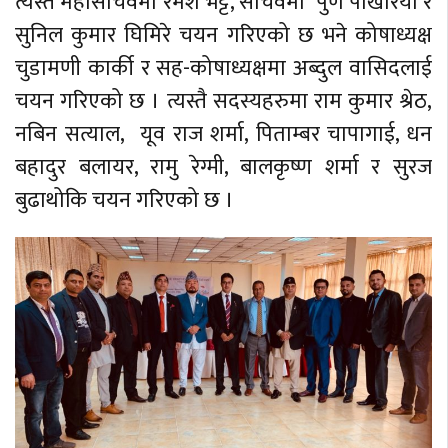
त्यस्तै महासचिवमा रमेश भट्ट, सचिवमा पुर्ण पोखरिया र
सुनिल कुमार घिमिरे चयन गरिएको छ भने
कोषाध्यक्ष
चुडामणी कार्की र
सह-कोषाध्यक्षमा अब्दुल वासिदलाई
चयन गरिएको छ । त्यस्तै सदस्यहरुमा राम कुमार श्रेठ,
नबिन सत्याल, यूव राज शर्मा, पिताम्बर चापागाई, धन
बहादुर बलायर, रामु रेग्मी, बालकृष्ण शर्मा र सुरज
बुढाथोकि चयन गरिएको छ ।