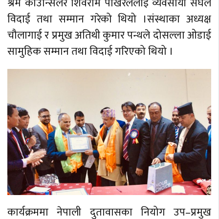
श्रम काउन्सिलर शिवराम पोखरेललाई व्यवसायी संघले
विदाई तथा सम्मान गरेको थियो ।संस्थाका अध्यक्ष
चौलागाई र प्रमुख अतिथी कुमार पन्थले दोसल्ला ओडाई
सामुहिक सम्मान तथा विदाई गरिएको थियो ।
कार्यक्रममा नेपाली दुतावासका नियोग उप–प्रमुख