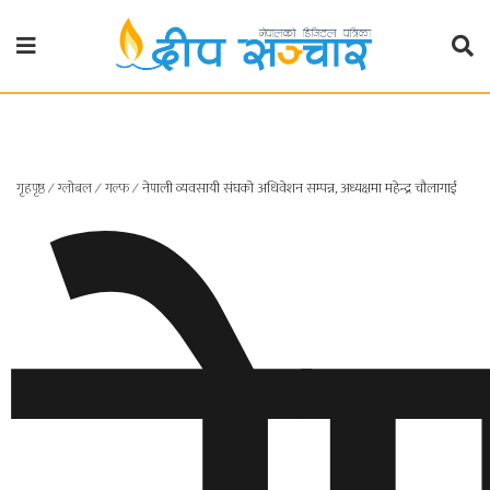
गृहपृष्ठ
राजनीति
गृहपृष्ठ
∕
ग्लोबल
∕
गल्फ
∕
नेपाली व्यवसायी संघको अधिवेशन सम्पन्न, अध्यक्षमा महेन्द्र चौलागाई
प्रदेश
खबर
प्रदेश
१
प्रदेश
२
बाग्मती
प्रदेश