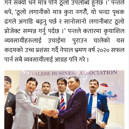
गर्न सक्यो भने मात्र पनि ठूलो उपलब्धि हुनेछ ।’ पन्तले
थपे, ‘ठूलो लगानीको मात्र कुरा नगरौैं, यो भन्दा पृथक
ढंगले अगाडि बढ्नु पर्छ र सानोसानो लगानीबाट ठूलो
प्रोजेक्ट सम्पन्न गर्नु पर्दछ ।’ पन्तले कतारमा कृयाशिल
व्यवसायीहरुलाई उचाईमा पुराउन चालेको यस
कदमको उच्च प्रशंसा गर्दै नेपाल भ्रमण वर्ष २०२० सफल
पार्न सबै व्यवसायीलाई आग्रह पनि गरे ।