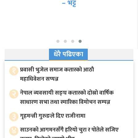
धेरै पढिएका
१
प्रवासी भुजेल समाज कतारको आठाै
महाधिवेशन सप्पन्न
२
नेपाल व्यवसायी सङ्घ कतारको दोस्रो वार्षिक
साधारण सभा तथा स्मारिका विमोचन सम्पन्न
३
गृहमन्त्री गुरुङले दिए राजीनामा
४
साउनको आगमनसँगै हरियो चुरा र पोतेले सजिए