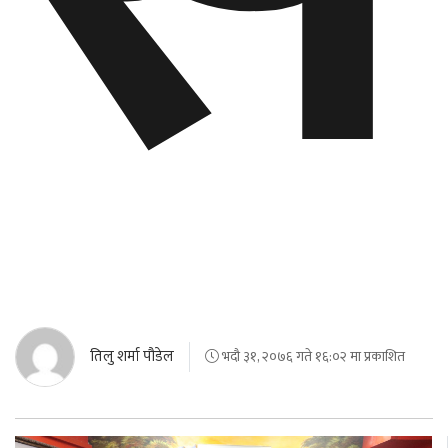
तिलु शर्मा पौडेल
भदौ ३१, २०७६ गते १६:०२ मा प्रकाशित