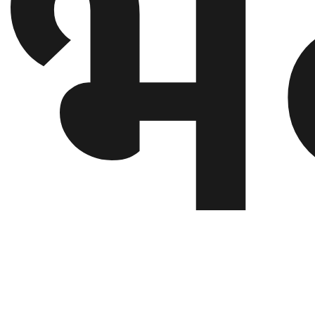
भ
गण्डकी
प्रदेश
प्रदेश
५
कर्णाली
प्रदेश
सुदूरपश्चिम
प्रदेश
समाज
विचार
मनाेरञ्जन
खेलकुद